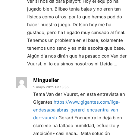
ver si nos da para playoff. Hoy el equipo ha
jugado bien. Bilbao tenía bajas y no eran tan
físicos como otros. por lo que hemos podido
hacer nuestro juego. Dotson hoy me ha
gustado, pero ha llegado muy cansado al final.
Tenemos un problema en el base, solamente
tenemos uno sano y es más escolta que base.
Algún día nos dirán que ha pasado con Van der
Vuurst, ni lo quisimos nosotros ni Lleida….
Mingueller
5 mayo 2025 En 13:35
Tema Van der Vuurst, en esta entrevista en
Gigantes
https://www.gigantes.com/liga-
endesa/palabras-gerard-encuentra-van-
der-vuurst/
Gerard Encuentra lo deja bien
claro «le ha faltado humildad, esfuerzo y
ambición» casi nada… Mala solución