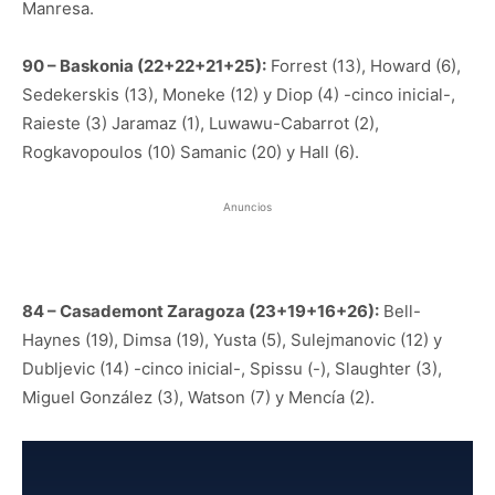
Manresa.
90 – Baskonia (22+22+21+25):
Forrest (13), Howard (6),
Sedekerskis (13), Moneke (12) y Diop (4) -cinco inicial-,
Raieste (3) Jaramaz (1), Luwawu-Cabarrot (2),
Rogkavopoulos (10) Samanic (20) y Hall (6).
Anuncios
84 – Casademont Zaragoza (23+19+16+26):
Bell-
Haynes (19), Dimsa (19), Yusta (5), Sulejmanovic (12) y
Dubljevic (14) -cinco inicial-, Spissu (-), Slaughter (3),
Miguel González (3), Watson (7) y Mencía (2).