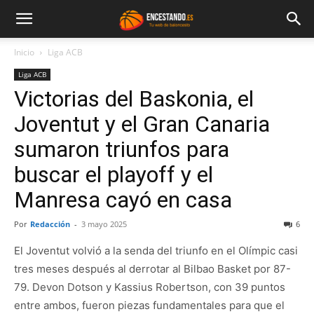
Inicio
Liga ACB
Liga ACB
Victorias del Baskonia, el
Joventut y el Gran Canaria
sumaron triunfos para
buscar el playoff y el
Manresa cayó en casa
Por
Redacción
-
3 mayo 2025
6
El Joventut volvió a la senda del triunfo en el Olímpic casi
tres meses después al derrotar al Bilbao Basket por 87-
79. Devon Dotson y Kassius Robertson, con 39 puntos
entre ambos, fueron piezas fundamentales para que el