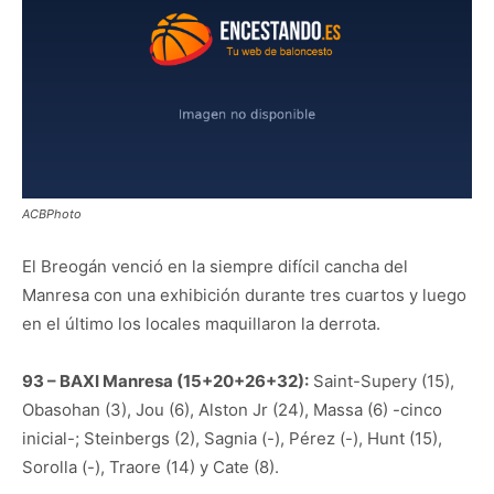
ACBPhoto
El Breogán venció en la siempre difícil cancha del
Manresa con una exhibición durante tres cuartos y luego
en el último los locales maquillaron la derrota.
93 – BAXI Manresa (15+20+26+32):
Saint-Supery (15),
Obasohan (3), Jou (6), Alston Jr (24), Massa (6) -cinco
inicial-; Steinbergs (2), Sagnia (-), Pérez (-), Hunt (15),
Sorolla (-), Traore (14) y Cate (8).