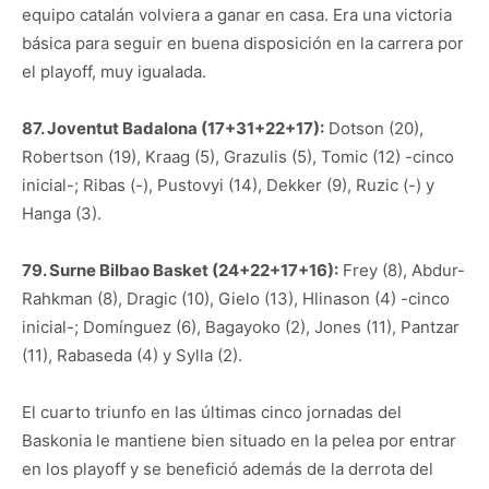
equipo catalán volviera a ganar en casa. Era una victoria
básica para seguir en buena disposición en la carrera por
el playoff, muy igualada.
87. Joventut Badalona (17+31+22+17):
Dotson (20),
Robertson (19), Kraag (5), Grazulis (5), Tomic (12) -cinco
inicial-; Ribas (-), Pustovyi (14), Dekker (9), Ruzic (-) y
Hanga (3).
79. Surne Bilbao Basket (24+22+17+16):
Frey (8), Abdur-
Rahkman (8), Dragic (10), Gielo (13), Hlinason (4) -cinco
inicial-; Domínguez (6), Bagayoko (2), Jones (11), Pantzar
(11), Rabaseda (4) y Sylla (2).
El cuarto triunfo en las últimas cinco jornadas del
Baskonia le mantiene bien situado en la pelea por entrar
en los playoff y se benefició además de la derrota del