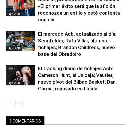
«El primer éxito será que la afición
reconozca un estilo y esté contenta
Liga ACB
con él»
El mercado Acb, actualizado al día:
Sengfelder, Rafa Villar, últimos
fichajes; Brandon Childress, nuevo
Liga ACB
base del Obradoiro
El tracking diario de fichajes Acb:
Cameron Hunt, al Unicaja; Vautier,
nuevo pívot del Bilbao Basket; Dani
Liga ACB
García, renovado en Lleida
6 COMENTARIOS