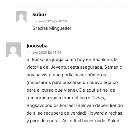
Subur
5 mayo 2025 En 16:59
Gracias Mingueller
Joooseba
4 mayo 2025 En 14:04
Si Baskonia juega como hoy en Badalona, la
victoria del Joventut está asegurada. Samanic
hoy ha visto que podía hacer números
(necesarios para buscarse un nuevo equipo
para el curso que viene). De aquí a final de
temporada van a tirar del carro Tadas,
Rogkavopoulos,Forrest (Baldwin dependiendo
de si se recupera de verdad),Howard a rachas,
y para de contar. Así difícil hacer nada. Salud