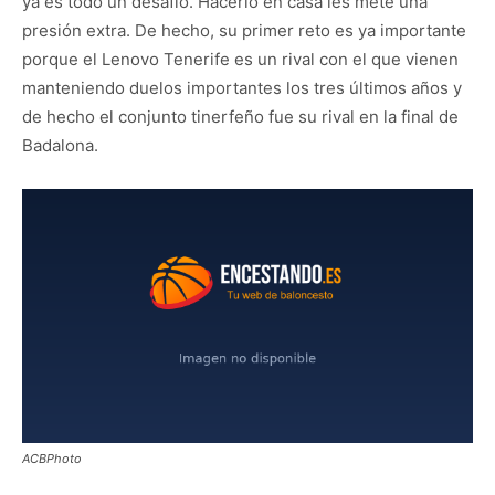
ya es todo un desafío. Hacerlo en casa les mete una
presión extra. De hecho, su primer reto es ya importante
porque el Lenovo Tenerife es un rival con el que vienen
manteniendo duelos importantes los tres últimos años y
de hecho el conjunto tinerfeño fue su rival en la final de
Badalona.
ACBPhoto