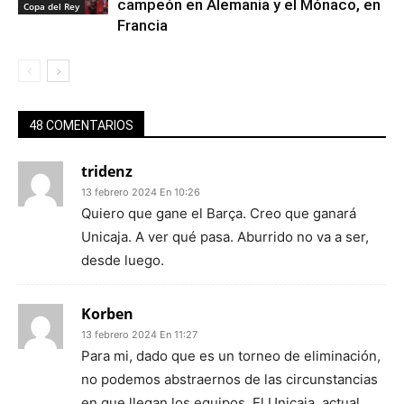
campeón en Alemania y el Mónaco, en
Copa del Rey
Francia
48 COMENTARIOS
tridenz
13 febrero 2024 En 10:26
Quiero que gane el Barça. Creo que ganará
Unicaja. A ver qué pasa. Aburrido no va a ser,
desde luego.
Korben
13 febrero 2024 En 11:27
Para mi, dado que es un torneo de eliminación,
no podemos abstraernos de las circunstancias
en que llegan los equipos. El Unicaja, actual