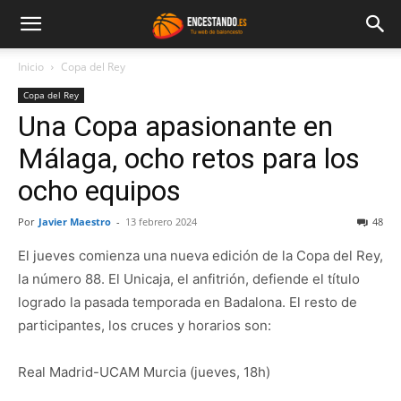
Inicio
Copa del Rey
Copa del Rey
Una Copa apasionante en
Málaga, ocho retos para los
ocho equipos
Por
Javier Maestro
-
13 febrero 2024
48
El jueves comienza una nueva edición de la Copa del Rey,
la número 88. El Unicaja, el anfitrión, defiende el título
logrado la pasada temporada en Badalona. El resto de
participantes, los cruces y horarios son:
Real Madrid-UCAM Murcia (jueves, 18h)