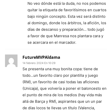
No veo dónde está la duda, no nos podemos
quitar la etiqueta de favoritísimos en cuartos
bajo ningún concepto. Esta vez será distinto
al domingo, donde los árbitros, la afición, los
días de descanso y preparación… todo jugó
a favor de que Manresa nos plantara cara y
se acercara en el marcador.
FutureMVPAldama
14 febrero 2024 En 10:29
Se presenta una muy bonita copa: tiene de
todo…un favorito claro por plantilla y juego
(RM), un favorito de casi todas las aficiones
(Unicaja), que volvería a poner el baloncesto en
el punto de mira de los medios (hay vida más
allá de Barça y RM), aspirantes que un un par
de días locos te llevas un título (Valencia,