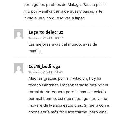
por algunos pueblos de Málaga. Pásate por el
mío por Manilva tierra de uvas y pasas. Y te
invito a un vino que lo vas a flipar.
Lagarto delacruz
14 febrero 2024 En 06:57
Las mejores uvas del mundo: uvas de
manilla.
Cqc19_bodiroga
14 febrero 2024 En 14:43
Muchas gracias por la invitación, hoy ha
tocado Gibraltar. Mañana tenía la ruta por el
torcal de Antequera pero la han cancelado
por mal tiempo, así que supongo que ya no
moveré de Málaga estos días. Si fuera con el
coche sería más fácil acercarme, pero vine