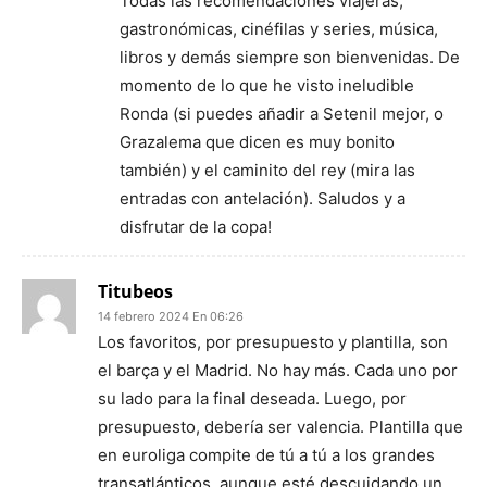
Todas las recomendaciones viajeras,
gastronómicas, cinéfilas y series, música,
libros y demás siempre son bienvenidas. De
momento de lo que he visto ineludible
Ronda (si puedes añadir a Setenil mejor, o
Grazalema que dicen es muy bonito
también) y el caminito del rey (mira las
entradas con antelación). Saludos y a
disfrutar de la copa!
Titubeos
14 febrero 2024 En 06:26
Los favoritos, por presupuesto y plantilla, son
el barça y el Madrid. No hay más. Cada uno por
su lado para la final deseada. Luego, por
presupuesto, debería ser valencia. Plantilla que
en euroliga compite de tú a tú a los grandes
transatlánticos, aunque esté descuidando un