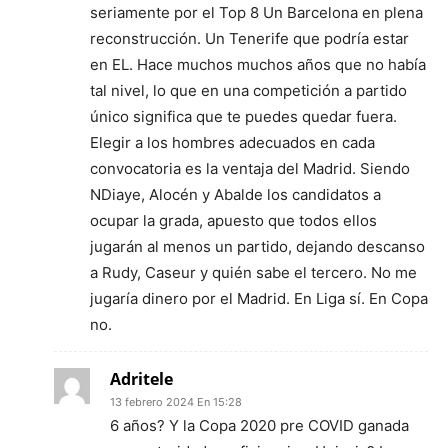
seriamente por el Top 8 Un Barcelona en plena
reconstrucción. Un Tenerife que podría estar
en EL. Hace muchos muchos años que no había
tal nivel, lo que en una competición a partido
único significa que te puedes quedar fuera.
Elegir a los hombres adecuados en cada
convocatoria es la ventaja del Madrid. Siendo
NDiaye, Alocén y Abalde los candidatos a
ocupar la grada, apuesto que todos ellos
jugarán al menos un partido, dejando descanso
a Rudy, Caseur y quién sabe el tercero. No me
jugaría dinero por el Madrid. En Liga sí. En Copa
no.
Adritele
13 febrero 2024 En 15:28
6 años? Y la Copa 2020 pre COVID ganada