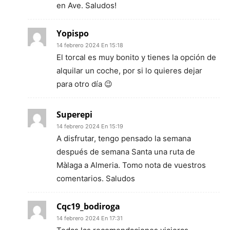
en Ave. Saludos!
Yopispo
14 febrero 2024 En 15:18
El torcal es muy bonito y tienes la opción de
alquilar un coche, por si lo quieres dejar
para otro día 😉
Superepi
14 febrero 2024 En 15:19
A disfrutar, tengo pensado la semana
después de semana Santa una ruta de
Màlaga a Almeria. Tomo nota de vuestros
comentarios. Saludos
Cqc19_bodiroga
14 febrero 2024 En 17:31