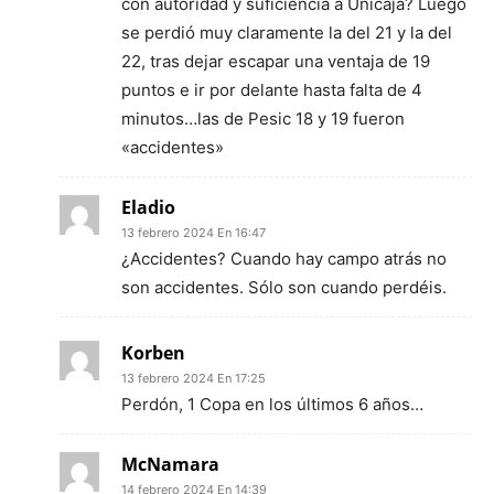
con autoridad y suficiencia a Unicaja? Luego
se perdió muy claramente la del 21 y la del
22, tras dejar escapar una ventaja de 19
puntos e ir por delante hasta falta de 4
minutos…las de Pesic 18 y 19 fueron
«accidentes»
Eladio
13 febrero 2024 En 16:47
¿Accidentes? Cuando hay campo atrás no
son accidentes. Sólo son cuando perdéis.
Korben
13 febrero 2024 En 17:25
Perdón, 1 Copa en los últimos 6 años…
McNamara
14 febrero 2024 En 14:39