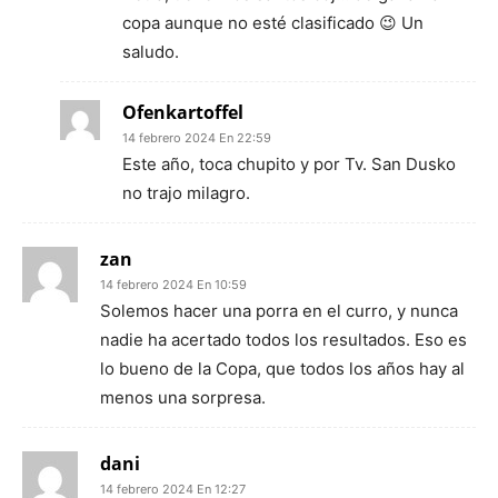
copa aunque no esté clasificado 😉 Un
saludo.
Ofenkartoffel
14 febrero 2024 En 22:59
Este año, toca chupito y por Tv. San Dusko
no trajo milagro.
zan
14 febrero 2024 En 10:59
Solemos hacer una porra en el curro, y nunca
nadie ha acertado todos los resultados. Eso es
lo bueno de la Copa, que todos los años hay al
menos una sorpresa.
dani
14 febrero 2024 En 12:27