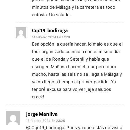
minutos de Málaga y la carretera es todo
autovía. Un saludo.
Cqc19_bodiroga
14 febrero 2024 En 17:28
Esa opción la quería hacer, lo malo es que el
tour organizado coincidia con el mismo día
que el de Ronda y Setenil y había que
escoger. Mañana hacen el tour pero dura
mucho, hasta las seis no se llega a Málaga y
ya no llego a tiempo al primer partido. Ya
tendré excusa para volver jeje saludos
crack!
Jorge Manilva
13 febrero 2024 En 23:26
@ Cqc19_bodiroga. Pues ya que estás de visita