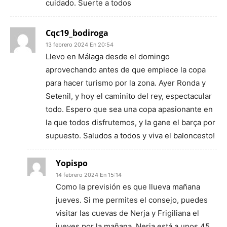
cuidado. Suerte a todos
Cqc19_bodiroga
13 febrero 2024 En 20:54
Llevo en Málaga desde el domingo
aprovechando antes de que empiece la copa
para hacer turismo por la zona. Ayer Ronda y
Setenil, y hoy el caminito del rey, espectacular
todo. Espero que sea una copa apasionante en
la que todos disfrutemos, y la gane el barça por
supuesto. Saludos a todos y viva el baloncesto!
Yopispo
14 febrero 2024 En 15:14
Como la previsión es que llueva mañana
jueves. Si me permites el consejo, puedes
visitar las cuevas de Nerja y Frigiliana el
jueves por la mañana. Nerja está a unos 45