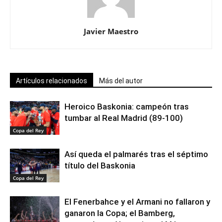
Javier Maestro
Artículos relacionados
Más del autor
Heroico Baskonia: campeón tras
tumbar al Real Madrid (89-100)
Copa del Rey
Así queda el palmarés tras el séptimo
título del Baskonia
Copa del Rey
El Fenerbahce y el Armani no fallaron y
ganaron la Copa; el Bamberg,