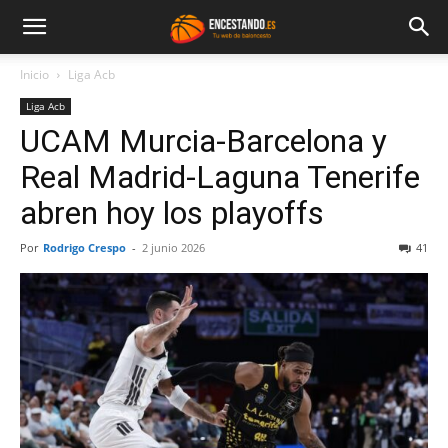
Inicio
Liga Acb
Liga Acb
UCAM Murcia-Barcelona y
Real Madrid-Laguna Tenerife
abren hoy los playoffs
Por
Rodrigo Crespo
-
2 junio 2026
41