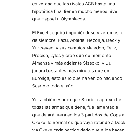
es verdad que los rivales ACB hasta una
hipotética final tienen mucho menos nivel
que Hapoel u Olympiacos.
El Excel seguirá imponiéndose y veremos lo
de siempre, Facu, Abalde, Hezonja, Deck y
Yurtseven, y sus cambios Maledon, Feliz,
Procida, Lyles y creo que de momento
Almansa y más adelante Sissoko, y Llull
jugará bastantes más minutos que en
Euroliga, esto es lo que ha venido haciendo
Scariolo todo el año.
Yo también espero que Scariolo aproveche
todas las armas que tiene, fue lamentable
que dejará fuera en los 3 partidos de Copa a
Okeke, lo normal es que vaya rotando a Deck
y a Okeke cada partido dado que ellos hacen