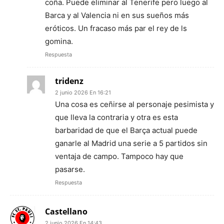
coña. Puede eliminar al Tenerife pero luego al
Barca y al Valencia ni en sus sueños más
eróticos. Un fracaso más par el rey de ls
gomina.
Respuesta
tridenz
2 junio 2026 En 16:21
Una cosa es ceñirse al personaje pesimista y
que lleva la contraria y otra es esta
barbaridad de que el Barça actual puede
ganarle al Madrid una serie a 5 partidos sin
ventaja de campo. Tampoco hay que
pasarse.
Respuesta
Castellano
2 junio 2026 En 14:43