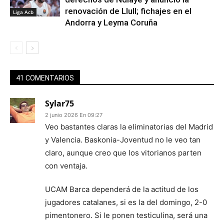
renovación de Llull; fichajes en el
Liga Acb
Andorra y Leyma Coruña
41 COMENTARIOS
Sylar75
2 junio 2026 En 09:27
Veo bastantes claras la eliminatorias del Madrid
y Valencia. Baskonia-Joventud no le veo tan
claro, aunque creo que los vitorianos parten
con ventaja.
UCAM Barca dependerá de la actitud de los
jugadores catalanes, si es la del domingo, 2-0
pimentonero. Si le ponen testiculina, será una