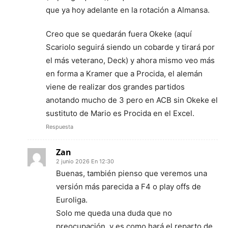
que ya hoy adelante en la rotación a Almansa.
Creo que se quedarán fuera Okeke (aquí
Scariolo seguirá siendo un cobarde y tirará por
el más veterano, Deck) y ahora mismo veo más
en forma a Kramer que a Procida, el alemán
viene de realizar dos grandes partidos
anotando mucho de 3 pero en ACB sin Okeke el
sustituto de Mario es Procida en el Excel.
Respuesta
Zan
2 junio 2026 En 12:30
Buenas, también pienso que veremos una
versión más parecida a F4 o play offs de
Euroliga.
Solo me queda una duda que no
preocupación, y es como hará el reparto de