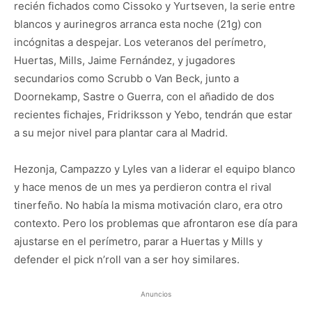
recién fichados como Cissoko y Yurtseven, la serie entre
blancos y aurinegros arranca esta noche (21g) con
incógnitas a despejar. Los veteranos del perímetro,
Huertas, Mills, Jaime Fernández, y jugadores
secundarios como Scrubb o Van Beck, junto a
Doornekamp, Sastre o Guerra, con el añadido de dos
recientes fichajes, Fridriksson y Yebo, tendrán que estar
a su mejor nivel para plantar cara al Madrid.
Hezonja, Campazzo y Lyles van a liderar el equipo blanco
y hace menos de un mes ya perdieron contra el rival
tinerfeño. No había la misma motivación claro, era otro
contexto. Pero los problemas que afrontaron ese día para
ajustarse en el perímetro, parar a Huertas y Mills y
defender el pick n’roll van a ser hoy similares.
Anuncios