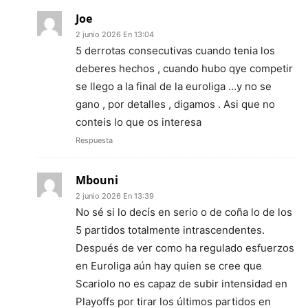
Joe
2 junio 2026 En 13:04
5 derrotas consecutivas cuando tenia los
deberes hechos , cuando hubo qye competir
se llego a la final de la euroliga …y no se
gano , por detalles , digamos . Asi que no
conteis lo que os interesa
Respuesta
Mbouni
2 junio 2026 En 13:39
No sé si lo decís en serio o de coña lo de los
5 partidos totalmente intrascendentes.
Después de ver como ha regulado esfuerzos
en Euroliga aún hay quien se cree que
Scariolo no es capaz de subir intensidad en
Playoffs por tirar los últimos partidos en