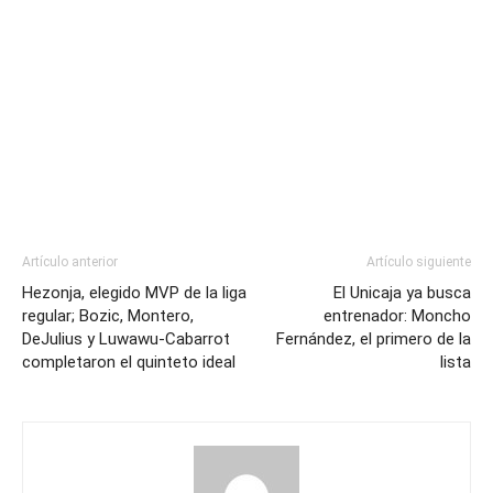
Artículo anterior
Artículo siguiente
Hezonja, elegido MVP de la liga
El Unicaja ya busca
regular; Bozic, Montero,
entrenador: Moncho
DeJulius y Luwawu-Cabarrot
Fernández, el primero de la
completaron el quinteto ideal
lista