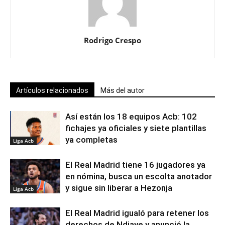
Rodrigo Crespo
Artículos relacionados
Más del autor
Así están los 18 equipos Acb: 102
fichajes ya oficiales y siete plantillas
ya completas
Liga Acb
El Real Madrid tiene 16 jugadores ya
en nómina, busca un escolta anotador
y sigue sin liberar a Hezonja
Liga Acb
El Real Madrid igualó para retener los
derechos de Ndiaye y anunció la