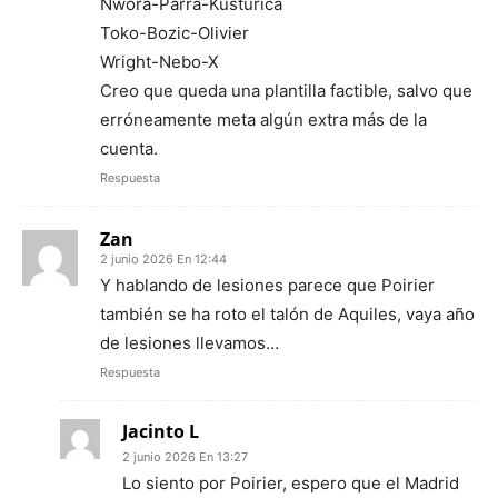
Nwora-Parra-Kusturica
Toko-Bozic-Olivier
Wright-Nebo-X
Creo que queda una plantilla factible, salvo que
erróneamente meta algún extra más de la
cuenta.
Respuesta
Zan
2 junio 2026 En 12:44
Y hablando de lesiones parece que Poirier
también se ha roto el talón de Aquiles, vaya año
de lesiones llevamos…
Respuesta
Jacinto L
2 junio 2026 En 13:27
Lo siento por Poirier, espero que el Madrid