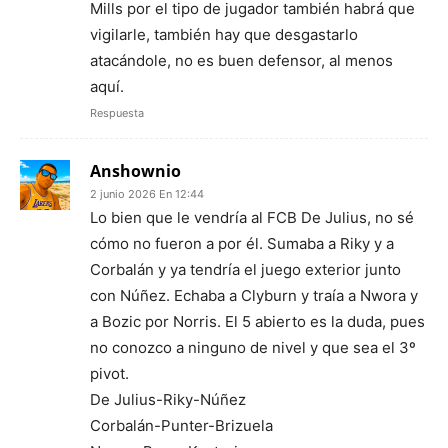
Mills por el tipo de jugador también habrá que
vigilarle, también hay que desgastarlo
atacándole, no es buen defensor, al menos
aquí.
Respuesta
Anshownio
2 junio 2026 En 12:44
Lo bien que le vendría al FCB De Julius, no sé
cómo no fueron a por él. Sumaba a Riky y a
Corbalán y ya tendría el juego exterior junto
con Núñez. Echaba a Clyburn y traía a Nwora y
a Bozic por Norris. El 5 abierto es la duda, pues
no conozco a ninguno de nivel y que sea el 3º
pivot.
De Julius-Riky-Núñez
Corbalán-Punter-Brizuela