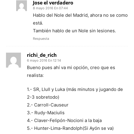
Jose el verdadero
8 mayo 2016 En 07:44
Hablo del Nole del Madrid, ahora no se como
está.
También hablo de un Nole sin lesiones.
Respuesta
richi_de_rich
6 mayo 2016 En 12:14
Bueno pues ahí va mi opción, creo que es
realista:
1.- SR, Llull y Luka (más minutos y jugando de
2-3 sobretodo)
2.- Carroll-Causeur
3.- Rudy-Maciulis
4.- Claver-Felipón-Nocioni a la baja
5.- Hunter-Lima-Randolph(Si Ayón se va)