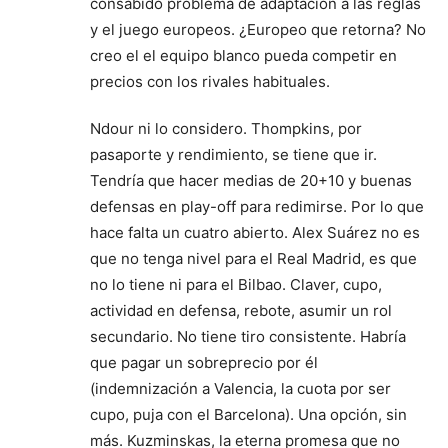
consabido problema de adaptación a las reglas
y el juego europeos. ¿Europeo que retorna? No
creo el el equipo blanco pueda competir en
precios con los rivales habituales.
Ndour ni lo considero. Thompkins, por
pasaporte y rendimiento, se tiene que ir.
Tendría que hacer medias de 20+10 y buenas
defensas en play-off para redimirse. Por lo que
hace falta un cuatro abierto. Alex Suárez no es
que no tenga nivel para el Real Madrid, es que
no lo tiene ni para el Bilbao. Claver, cupo,
actividad en defensa, rebote, asumir un rol
secundario. No tiene tiro consistente. Habría
que pagar un sobreprecio por él
(indemnización a Valencia, la cuota por ser
cupo, puja con el Barcelona). Una opción, sin
más. Kuzminskas, la eterna promesa que no