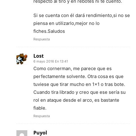
respecto al tiro y en rebotes ni te cuento.
Si se cuenta con él dará rendimiento,si no se
piensa en utilizarlo,mejor no lo
fiches.Saludos
Respuesta
Lost
6 mayo 2016 En 13:41
Como cornerman, me parece que es
perfectamente solvente. Otra cosa es que
tuviese que tirar mucho en 1×1 o tras bote.
Cuando tira librado y creo que ese sería su
rol en ataque desde el arco, es bastante
fiable.
Respuesta
Puyol