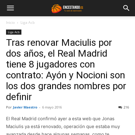
Inicio
Liga Acb
Liga Acb
Tras renovar Maciulis por
dos años, el Real Madrid
tiene 8 jugadores con
contrato: Ayón y Nocioni son
los dos grandes nombres por
definir
Por
Javier Maestro
-
6 mayo 2016
216
El Real Madrid confirmó ayer a esta web que Jonas
Maciulis ya está renovado, operación que estaba muy
avanzada desde hace algunas semanas, como te