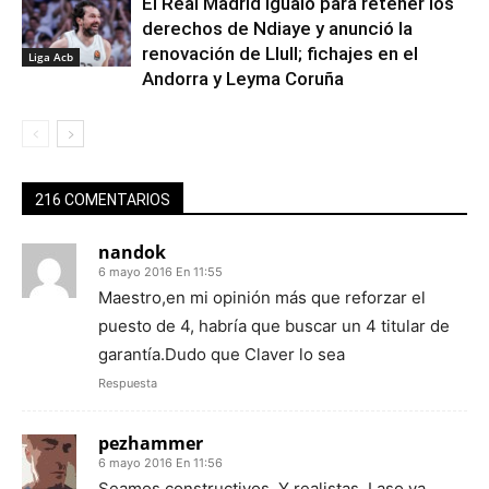
El Real Madrid igualó para retener los
derechos de Ndiaye y anunció la
renovación de Llull; fichajes en el
Liga Acb
Andorra y Leyma Coruña
216 COMENTARIOS
nandok
6 mayo 2016 En 11:55
Maestro,en mi opinión más que reforzar el
puesto de 4, habría que buscar un 4 titular de
garantía.Dudo que Claver lo sea
Respuesta
pezhammer
6 mayo 2016 En 11:56
Seamos constructivos. Y realistas. Laso va