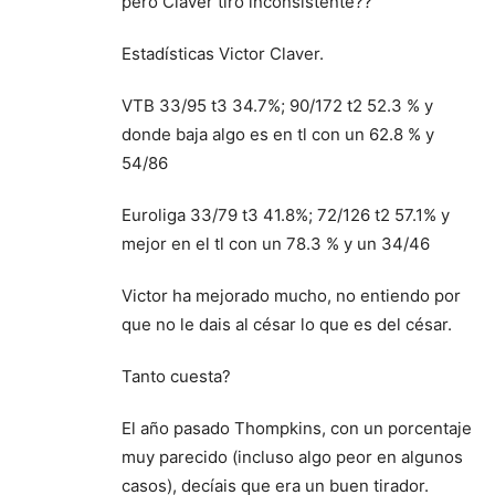
pero Claver tiro inconsistente??
Estadísticas Victor Claver.
VTB 33/95 t3 34.7%; 90/172 t2 52.3 % y
donde baja algo es en tl con un 62.8 % y
54/86
Euroliga 33/79 t3 41.8%; 72/126 t2 57.1% y
mejor en el tl con un 78.3 % y un 34/46
Victor ha mejorado mucho, no entiendo por
que no le dais al césar lo que es del césar.
Tanto cuesta?
El año pasado Thompkins, con un porcentaje
muy parecido (incluso algo peor en algunos
casos), decíais que era un buen tirador.