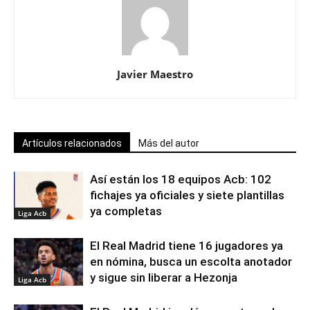
Javier Maestro
Artículos relacionados
Más del autor
Así están los 18 equipos Acb: 102
fichajes ya oficiales y siete plantillas
ya completas
Liga Acb
El Real Madrid tiene 16 jugadores ya
en nómina, busca un escolta anotador
y sigue sin liberar a Hezonja
Liga Acb