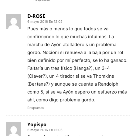
D-ROSE
6 mayo 2016 En 12:02
Pues más o menos lo que todos se va
confirmando lo que muchas intuimos. La
marcha de Ayón atolladero s un problema
gordo. Nocioni si renueva a la baja por un rol
bien definido por mí perfecto, se lo ha ganado.
Faltaría un tres físico (Hanga?), un 3-4
(Claver?), un 4 tirador si se va Thomkins
(Bertans?) y aunque se cuente a Randolph
como 5, si se va Ayón espero un esfuerzo más
ahí, como digo problema gordo.
Respuesta
Yopispo
6 mayo 2016 En 12:06