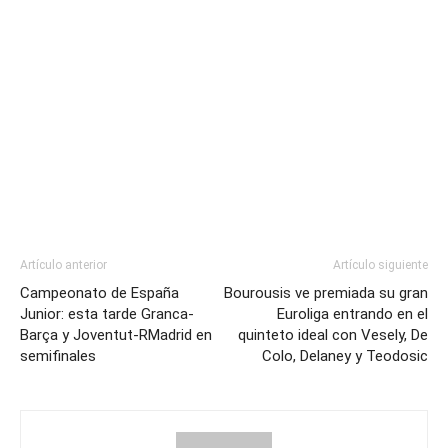
Artículo anterior
Artículo siguiente
Campeonato de España
Bourousis ve premiada su gran
Junior: esta tarde Granca-
Euroliga entrando en el
Barça y Joventut-RMadrid en
quinteto ideal con Vesely, De
semifinales
Colo, Delaney y Teodosic