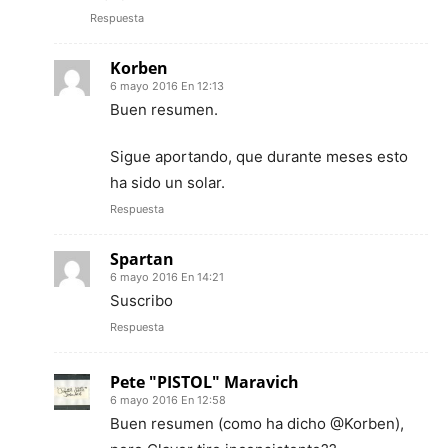
Respuesta
Korben
6 mayo 2016 En 12:13
Buen resumen.
Sigue aportando, que durante meses esto
ha sido un solar.
Respuesta
Spartan
6 mayo 2016 En 14:21
Suscribo
Respuesta
Pete "PISTOL" Maravich
6 mayo 2016 En 12:58
Buen resumen (como ha dicho @Korben),