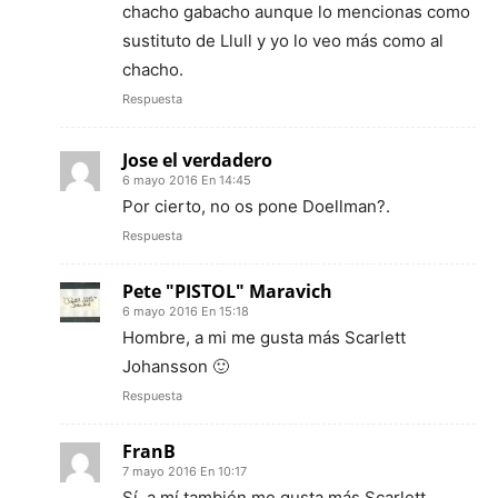
chacho gabacho aunque lo mencionas como
sustituto de Llull y yo lo veo más como al
chacho.
Respuesta
Jose el verdadero
6 mayo 2016 En 14:45
Por cierto, no os pone Doellman?.
Respuesta
Pete "PISTOL" Maravich
6 mayo 2016 En 15:18
Hombre, a mi me gusta más Scarlett
Johansson 🙂
Respuesta
FranB
7 mayo 2016 En 10:17
Sí, a mí también me gusta más Scarlett