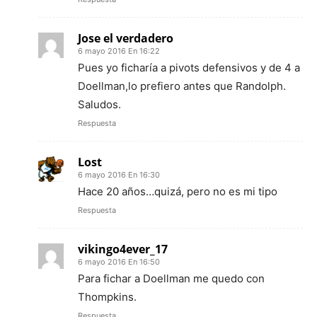
Jose el verdadero
6 mayo 2016 En 16:22
Pues yo ficharía a pivots defensivos y de 4 a
Doellman,lo prefiero antes que Randolph.
Saludos.
Respuesta
Lost
6 mayo 2016 En 16:30
Hace 20 años…quizá, pero no es mi tipo
Respuesta
vikingo4ever_17
6 mayo 2016 En 16:50
Para fichar a Doellman me quedo con
Thompkins.
Respuesta