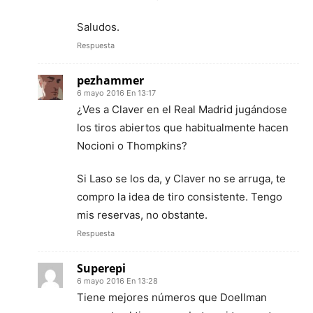
Saludos.
Respuesta
pezhammer
6 mayo 2016 En 13:17
¿Ves a Claver en el Real Madrid jugándose
los tiros abiertos que habitualmente hacen
Nocioni o Thompkins?
Si Laso se los da, y Claver no se arruga, te
compro la idea de tiro consistente. Tengo
mis reservas, no obstante.
Respuesta
Superepi
6 mayo 2016 En 13:28
Tiene mejores números que Doellman