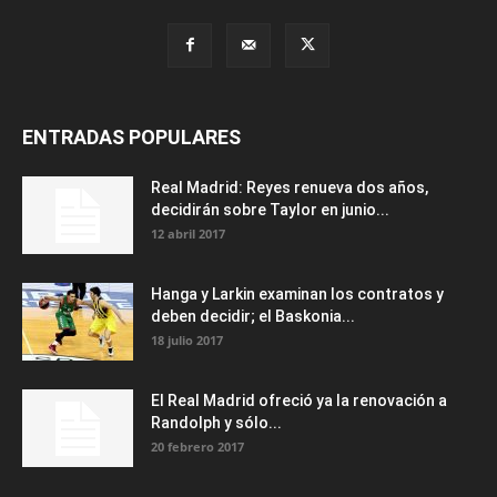
ENTRADAS POPULARES
Real Madrid: Reyes renueva dos años,
decidirán sobre Taylor en junio...
12 abril 2017
Hanga y Larkin examinan los contratos y
deben decidir; el Baskonia...
18 julio 2017
El Real Madrid ofreció ya la renovación a
Randolph y sólo...
20 febrero 2017