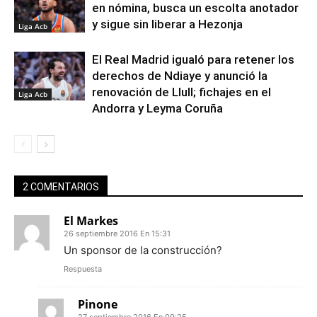
en nómina, busca un escolta anotador
y sigue sin liberar a Hezonja
Liga Acb
El Real Madrid igualó para retener los
derechos de Ndiaye y anunció la
renovación de Llull; fichajes en el
Liga Acb
Andorra y Leyma Coruña
2 COMENTARIOS
El Markes
26 septiembre 2016 En 15:31
Un sponsor de la construcción?
Respuesta
Pinone