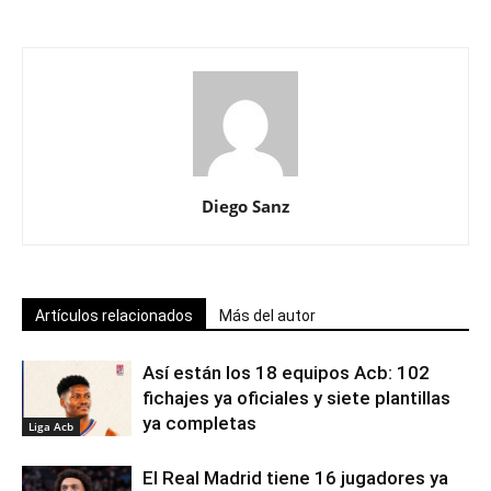
Diego Sanz
Artículos relacionados
Más del autor
Así están los 18 equipos Acb: 102
fichajes ya oficiales y siete plantillas
ya completas
Liga Acb
El Real Madrid tiene 16 jugadores ya