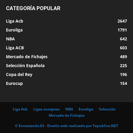
CATEGORÍA POPULAR
Liga Acb
2647
Euroliga
1791
NBA
642
Liga ACB
603
Mercado de Fichajes
489
Selección Española
225
Copa del Rey
196
Eurocup
154
Liga Acb
Ligas europeas
NBA
Euroliga
Selección
Mercado de Fichajes
© Encestando.ES - Diseño web realizado por
Tepublico.NET