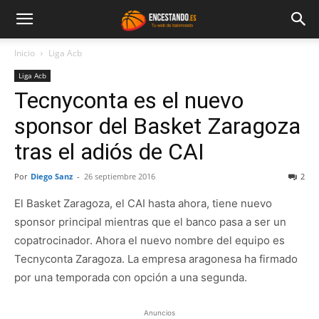
Inicio
Liga Acb
Liga Acb
Tecnyconta es el nuevo
sponsor del Basket Zaragoza
tras el adiós de CAI
Por
Diego Sanz
-
26 septiembre 2016
2
El Basket Zaragoza, el CAI hasta ahora, tiene nuevo
sponsor principal mientras que el banco pasa a ser un
copatrocinador. Ahora el nuevo nombre del equipo es
Tecnyconta Zaragoza. La empresa aragonesa ha firmado
por una temporada con opción a una segunda.
Anuncios