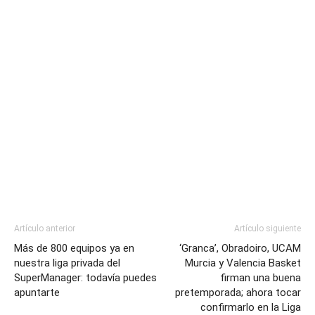
Artículo anterior
Artículo siguiente
Más de 800 equipos ya en
‘Granca’, Obradoiro, UCAM
nuestra liga privada del
Murcia y Valencia Basket
SuperManager: todavía puedes
firman una buena
apuntarte
pretemporada; ahora tocar
confirmarlo en la Liga