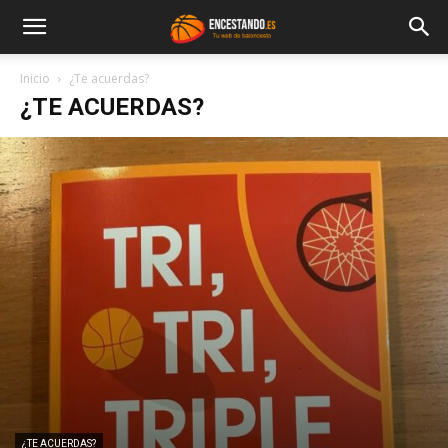
Inicio
¿Te acuerdas?
¿TE ACUERDAS?
¿TE ACUERDAS?