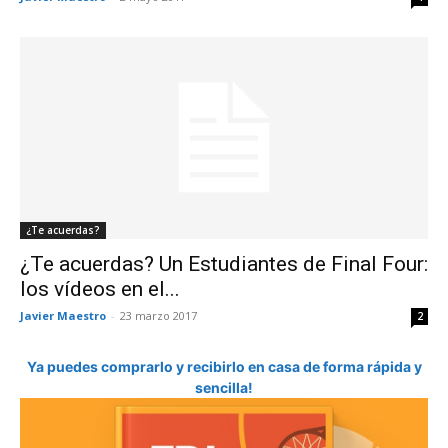
¿Te acuerdas?
¿Te acuerdas? Un Estudiantes de Final Four:
los vídeos en el...
Javier Maestro
-
23 marzo 2017
2
Ya puedes comprarlo y recibirlo en casa de forma rápida y
sencilla!