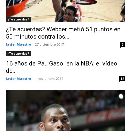
¿Te acuerdas?
¿Te acuerdas? Webber metió 51 puntos en
50 minutos contra los...
Javier Maestro
-
27 diciembre 2017
3
¿Te acuerdas?
16 años de Pau Gasol en la NBA: el vídeo
de...
Javier Maestro
-
1 noviembre 2017
12