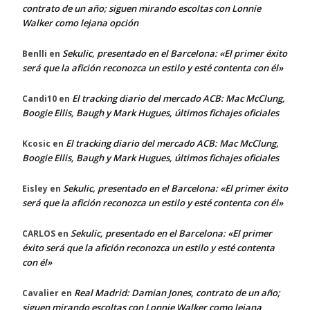
contrato de un año; siguen mirando escoltas con Lonnie
Walker como lejana opción
Sekulic, presentado en el Barcelona: «El primer éxito
Benlli
en
será que la afición reconozca un estilo y esté contenta con él»
El tracking diario del mercado ACB: Mac McClung,
Candi10
en
Boogie Ellis, Baugh y Mark Hugues, últimos fichajes oficiales
El tracking diario del mercado ACB: Mac McClung,
Kcosic
en
Boogie Ellis, Baugh y Mark Hugues, últimos fichajes oficiales
Sekulic, presentado en el Barcelona: «El primer éxito
Eisley
en
será que la afición reconozca un estilo y esté contenta con él»
Sekulic, presentado en el Barcelona: «El primer
CARLOS
en
éxito será que la afición reconozca un estilo y esté contenta
con él»
Real Madrid: Damian Jones, contrato de un año;
Cavalier
en
siguen mirando escoltas con Lonnie Walker como lejana