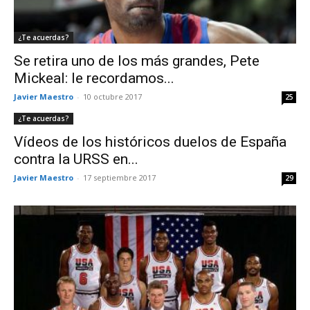
¿Te acuerdas?
Se retira uno de los más grandes, Pete
Mickeal: le recordamos...
Javier Maestro
-
10 octubre 2017
25
¿Te acuerdas?
Vídeos de los históricos duelos de España
contra la URSS en...
Javier Maestro
-
17 septiembre 2017
29