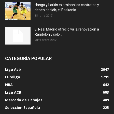
Hanga y Larkin examinan los contratos y
deben decidir; el Baskonia...
18 julio 2017
El Real Madrid ofreció ya la renovación a
Randolph y sólo...
20 febrero 2017
CATEGORÍA POPULAR
Liga Acb
2647
Euroliga
1791
NBA
642
Liga ACB
603
Mercado de Fichajes
489
Selección Española
225