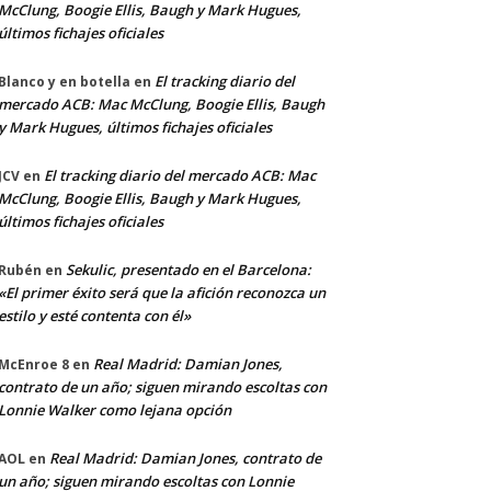
McClung, Boogie Ellis, Baugh y Mark Hugues,
últimos fichajes oficiales
El tracking diario del
Blanco y en botella
en
mercado ACB: Mac McClung, Boogie Ellis, Baugh
y Mark Hugues, últimos fichajes oficiales
El tracking diario del mercado ACB: Mac
JCV
en
McClung, Boogie Ellis, Baugh y Mark Hugues,
últimos fichajes oficiales
Sekulic, presentado en el Barcelona:
Rubén
en
«El primer éxito será que la afición reconozca un
estilo y esté contenta con él»
Real Madrid: Damian Jones,
McEnroe 8
en
contrato de un año; siguen mirando escoltas con
Lonnie Walker como lejana opción
Real Madrid: Damian Jones, contrato de
AOL
en
un año; siguen mirando escoltas con Lonnie