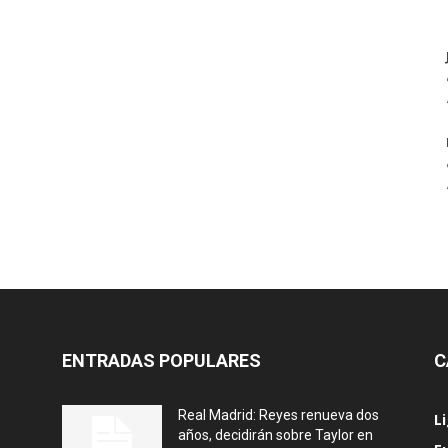
ENTRADAS POPULARES
C
Real Madrid: Reyes renueva dos
L
años, decidirán sobre Taylor en