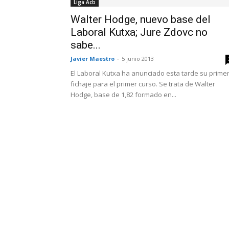
Liga Acb
Walter Hodge, nuevo base del
Laboral Kutxa; Jure Zdovc no
sabe...
Javier Maestro
-
5 junio 2013
El Laboral Kutxa ha anunciado esta tarde su prime
fichaje para el primer curso. Se trata de Walter
Hodge, base de 1,82 formado en...