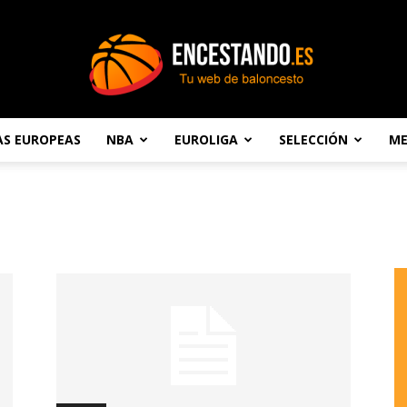
AS EUROPEAS
NBA
EUROLIGA
SELECCIÓN
ME
Encestando.es