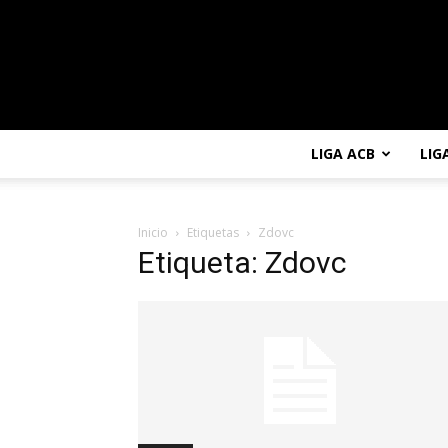
LIGA ACB
LIG
Inicio
Etiquetas
Zdovc
Etiqueta: Zdovc