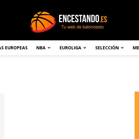
AS EUROPEAS
NBA
EUROLIGA
SELECCIÓN
ME
Encestando.es