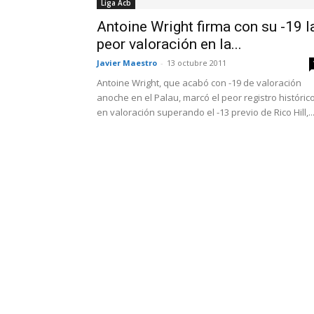
Liga Acb
Antoine Wright firma con su -19 l
peor valoración en la...
Javier Maestro
-
13 octubre 2011
Antoine Wright, que acabó con -19 de valoración
anoche en el Palau, marcó el peor registro históric
en valoración superando el -13 previo de Rico Hill,..