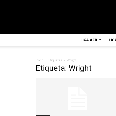
LIGA ACB
LIG
Inicio
Etiquetas
Wright
Etiqueta: Wright