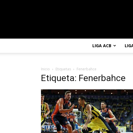
LIGA ACB
LIG
Inicio
Etiquetas
Fenerbahce
Etiqueta: Fenerbahce