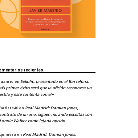
omentarios recientes
Sekulic, presentado en el Barcelona:
juanrio
en
«El primer éxito será que la afición reconozca un
estilo y esté contenta con él»
Real Madrid: Damian Jones,
Batiste40
en
contrato de un año; siguen mirando escoltas con
Lonnie Walker como lejana opción
Real Madrid: Damian Jones,
quimera
en