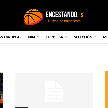
AS EUROPEAS
NBA
EUROLIGA
SELECCIÓN
ME
Encestando.es