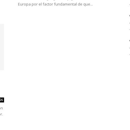
Europa por el factor fundamental de que...
26
on
r.