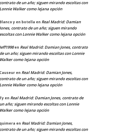
contrato de un año; siguen mirando escoltas con
Lonnie Walker como lejana opción
Real Madrid: Damian
Blanco y en botella
en
Jones, contrato de un año; siguen mirando
escoltas con Lonnie Walker como lejana opción
Jeff1998
Real Madrid: Damian Jones, contrato
en
de un año; siguen mirando escoltas con Lonnie
Walker como lejana opción
Real Madrid: Damian Jones,
Causeur
en
contrato de un año; siguen mirando escoltas con
Lonnie Walker como lejana opción
Real Madrid: Damian Jones, contrato de
Ty
en
un año; siguen mirando escoltas con Lonnie
Walker como lejana opción
Real Madrid: Damian Jones,
quimera
en
contrato de un año; siguen mirando escoltas con