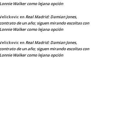
Lonnie Walker como lejana opción
Real Madrid: Damian Jones,
Velickovic
en
contrato de un año; siguen mirando escoltas con
Lonnie Walker como lejana opción
Real Madrid: Damian Jones,
Velickovic
en
contrato de un año; siguen mirando escoltas con
Lonnie Walker como lejana opción