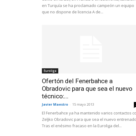
en Turquía se ha proclamado campeón un equipo
que no dispone de licencia A de...
Euroliga
Ofertón del Fenerbahce a
Obradovic para que sea el nuevo
técnico:...
Javier Maestro
-
15 mayo 2013
El Fenerbahce ya ha mantenido varios contactos c
Zeljko Obradovic para que sea el nuevo entrenado
Tras el enésimo fracaso en la Euroliga del...