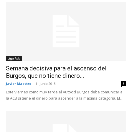
Liga Acb
Semana decisiva para el ascenso del
Burgos, que no tiene dinero...
Javier Maestro
-
11 junio 2013
3
Este viernes como muy tarde el Autocid Burgos debe comunicar a
la ACB si tiene el dinero para ascender a la máxima categoría. El...