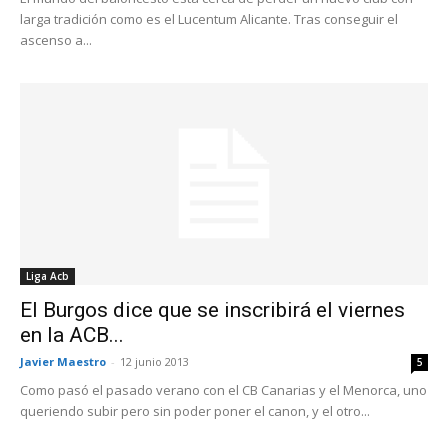
larga tradición como es el Lucentum Alicante. Tras conseguir el
ascenso a...
Liga Acb
El Burgos dice que se inscribirá el viernes
en la ACB...
Javier Maestro
-
12 junio 2013
5
Como pasó el pasado verano con el CB Canarias y el Menorca, uno
queriendo subir pero sin poder poner el canon, y el otro...