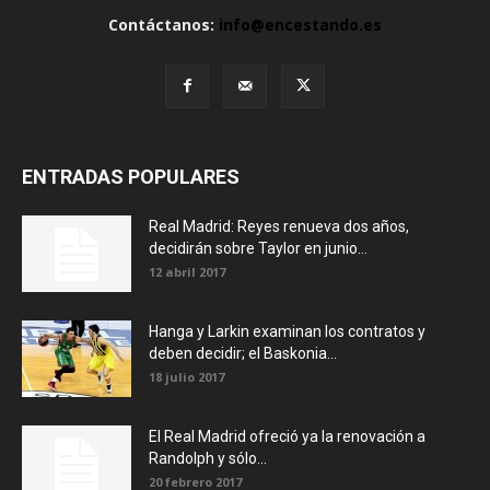
Contáctanos:
info@encestando.es
ENTRADAS POPULARES
Real Madrid: Reyes renueva dos años,
decidirán sobre Taylor en junio...
12 abril 2017
Hanga y Larkin examinan los contratos y
deben decidir; el Baskonia...
18 julio 2017
El Real Madrid ofreció ya la renovación a
Randolph y sólo...
20 febrero 2017