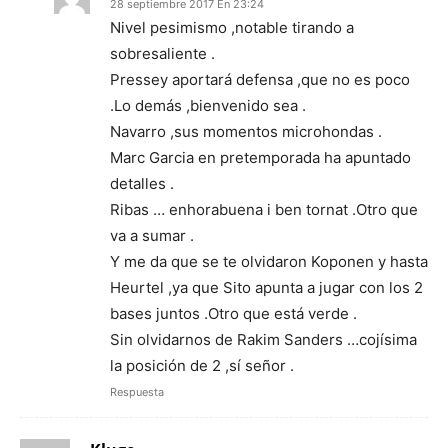
28 septiembre 2017 En 23:24
Nivel pesimismo ,notable tirando a
sobresaliente .
Pressey aportará defensa ,que no es poco
.Lo demás ,bienvenido sea .
Navarro ,sus momentos microhondas .
Marc Garcia en pretemporada ha apuntado
detalles .
Ribas … enhorabuena i ben tornat .Otro que
va a sumar .
Y me da que se te olvidaron Koponen y hasta
Heurtel ,ya que Sito apunta a jugar con los 2
bases juntos .Otro que está verde .
Sin olvidarnos de Rakim Sanders …cojísima
la posición de 2 ,sí señor .
Respuesta