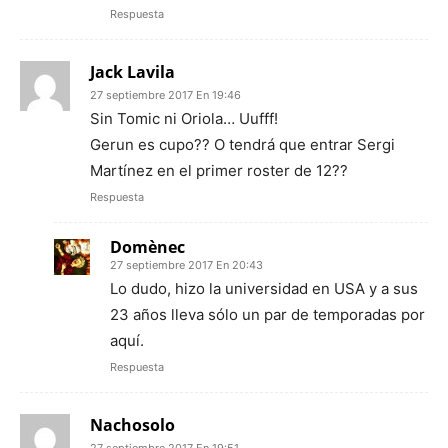
Respuesta
Jack Lavila
27 septiembre 2017 En 19:46
Sin Tomic ni Oriola… Uufff!
Gerun es cupo?? O tendrá que entrar Sergi
Martínez en el primer roster de 12??
Respuesta
Domènec
27 septiembre 2017 En 20:43
Lo dudo, hizo la universidad en USA y a sus
23 años lleva sólo un par de temporadas por
aquí.
Respuesta
Nachosolo
27 septiembre 2017 En 19:51