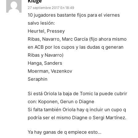
Kluge
27 septiembre 2017 En 18:49
10 jugadores bastante fijos para el viernes
salvo lesión:
Heurtel, Pressey
Ribas, Navarro, Marc García (fijo ahora mismo
en ACB por los cupos y las dudas q generan
Ribas y Navarro)
Hanga, Sanders
Moerman, Vezenkov
Seraphin
Si está Oriola la baja de Tomic la puede cubrir
con: Koponen, Gerun o Diagne
Si falta también Oriola hay q incluir un cupo q
podría ser el mismo Diagne o Sergi Martínez.
Ya hay ganas de q empiece esto…