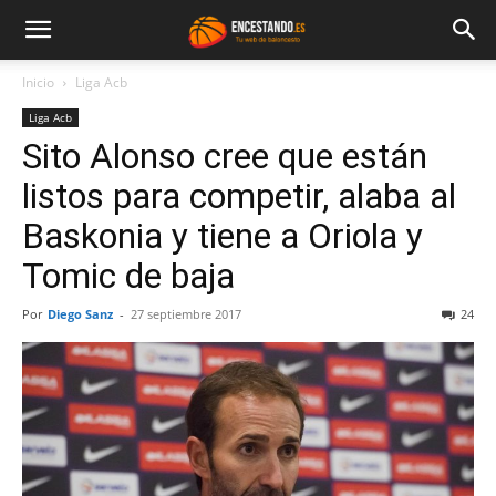
Inicio
Liga Acb
Liga Acb
Sito Alonso cree que están
listos para competir, alaba al
Baskonia y tiene a Oriola y
Tomic de baja
Por
Diego Sanz
-
27 septiembre 2017
24