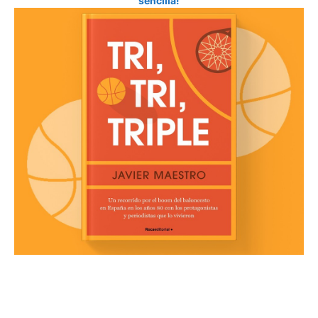
sencilla!