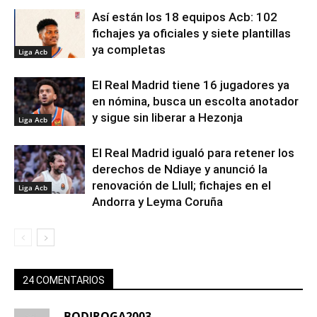
Así están los 18 equipos Acb: 102
fichajes ya oficiales y siete plantillas
ya completas
Liga Acb
El Real Madrid tiene 16 jugadores ya
en nómina, busca un escolta anotador
y sigue sin liberar a Hezonja
Liga Acb
El Real Madrid igualó para retener los
derechos de Ndiaye y anunció la
renovación de Llull; fichajes en el
Liga Acb
Andorra y Leyma Coruña
24 COMENTARIOS
BODIROGA2003