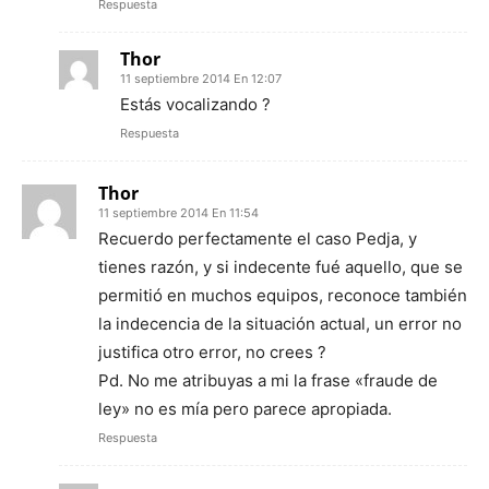
Respuesta
Thor
11 septiembre 2014 En 12:07
Estás vocalizando ?
Respuesta
Thor
11 septiembre 2014 En 11:54
Recuerdo perfectamente el caso Pedja, y
tienes razón, y si indecente fué aquello, que se
permitió en muchos equipos, reconoce también
la indecencia de la situación actual, un error no
justifica otro error, no crees ?
Pd. No me atribuyas a mi la frase «fraude de
ley» no es mía pero parece apropiada.
Respuesta