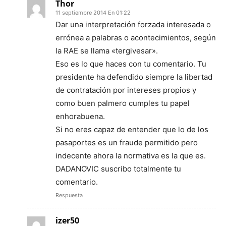
Thor
11 septiembre 2014 En 01:22
Dar una interpretación forzada interesada o
errónea a palabras o acontecimientos, según
la RAE se llama «tergivesar».
Eso es lo que haces con tu comentario. Tu
presidente ha defendido siempre la libertad
de contratación por intereses propios y
como buen palmero cumples tu papel
enhorabuena.
Si no eres capaz de entender que lo de los
pasaportes es un fraude permitido pero
indecente ahora la normativa es la que es.
DADANOVIC suscribo totalmente tu
comentario.
Respuesta
izer50