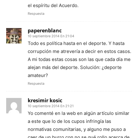
el espíritu del Acuerdo.
Respuesta
paperenblanc
10 septiembre 2014 En 21:04
Todo es política hasta en el deporte. Y hasta
corrupción me atrevería a decir en estos casos.
A mi todas estas cosas son las que cada día me
alejan más del deporte. Solución: ¿deporte
amateur?
Respuesta
kresimir kosic
10 septiembre 2014 En 21:21
Yo comenté en la web en algún artículo similar
a este que lo de los cupos infringía las
normativas comunitarias, y alguno me puso a
caer de un burro con no se qué rollo acerca de