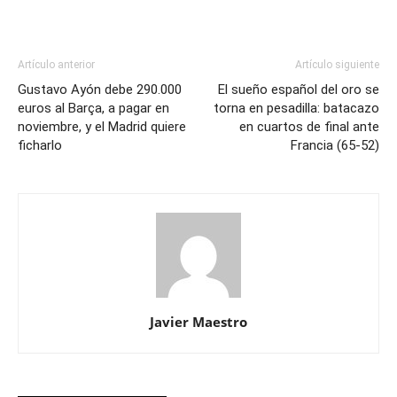
Artículo anterior
Artículo siguiente
Gustavo Ayón debe 290.000
El sueño español del oro se
euros al Barça, a pagar en
torna en pesadilla: batacazo
noviembre, y el Madrid quiere
en cuartos de final ante
ficharlo
Francia (65-52)
Javier Maestro