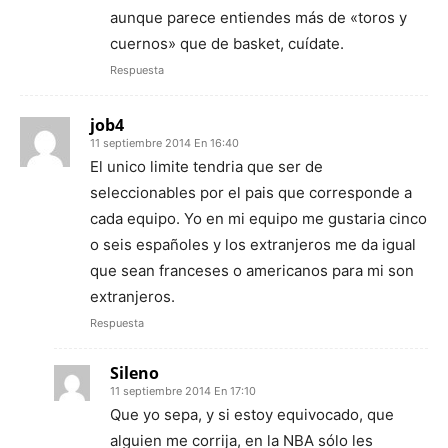
aunque parece entiendes más de «toros y
cuernos» que de basket, cuídate.
Respuesta
job4
11 septiembre 2014 En 16:40
El unico limite tendria que ser de
seleccionables por el pais que corresponde a
cada equipo. Yo en mi equipo me gustaria cinco
o seis españoles y los extranjeros me da igual
que sean franceses o americanos para mi son
extranjeros.
Respuesta
Sileno
11 septiembre 2014 En 17:10
Que yo sepa, y si estoy equivocado, que
alguien me corrija, en la NBA sólo les