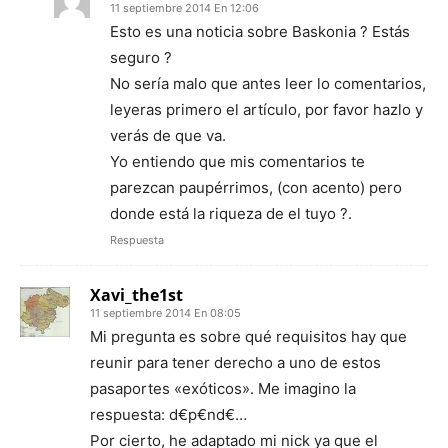
11 septiembre 2014 En 12:06
Esto es una noticia sobre Baskonia ? Estás
seguro ?
No sería malo que antes leer lo comentarios,
leyeras primero el artículo, por favor hazlo y
verás de que va.
Yo entiendo que mis comentarios te
parezcan paupérrimos, (con acento) pero
donde está la riqueza de el tuyo ?.
Respuesta
Xavi_the1st
11 septiembre 2014 En 08:05
Mi pregunta es sobre qué requisitos hay que
reunir para tener derecho a uno de estos
pasaportes «exóticos». Me imagino la
respuesta: d€p€nd€…
Por cierto, he adaptado mi nick ya que el