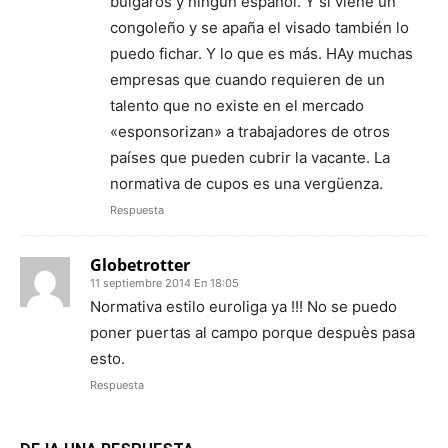
búlgaros y ningún español. Y si viene un
congoleño y se apaña el visado también lo
puedo fichar. Y lo que es más. HAy muchas
empresas que cuando requieren de un
talento que no existe en el mercado
«esponsorizan» a trabajadores de otros
países que pueden cubrir la vacante. La
normativa de cupos es una vergüenza.
Respuesta
Globetrotter
11 septiembre 2014 En 18:05
Normativa estilo euroliga ya !!! No se puedo
poner puertas al campo porque despuès pasa
esto.
Respuesta