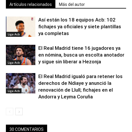
Artículos relacionados
Más del autor
Así están los 18 equipos Acb: 102
fichajes ya oficiales y siete plantillas
ya completas
Liga Acb
El Real Madrid tiene 16 jugadores ya
en nómina, busca un escolta anotador
y sigue sin liberar a Hezonja
Liga Acb
El Real Madrid igualó para retener los
derechos de Ndiaye y anunció la
renovación de Llull; fichajes en el
Liga Acb
Andorra y Leyma Coruña
30 COMENTARIOS