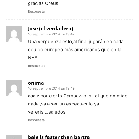
gracias Creus.
Respuesta
Jose (el verdadero)
10 septiembre 2014 En 19:47
Una verguenza esto,al final jugarán en cada
equipo europeo más americanos que en la
NBA.
Respuesta
onima
10 septiembre 2014 En 19:49
aaa y por cierto Campazzo, si, el que no mide
nada,,va a ser un espectaculo ya
vereris….saludos
Respuesta
bale is faster than bartra