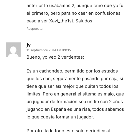
anterior lo usábamos 2, aunque creo que yo fui
el primero, pero para no caer en confusiones
paso a ser Xavi_the1st. Saludos
Respuesta
Jv
11 septiembre 2014 En 09:35
Bueno, yo veo 2 vertientes;
Es un cachondeo, permitido por los estados
que los dan, seguramente pasando por caja, si
tiene que ser así mejor que quiten todos los
limites. Pero en general el sitema es malo, que
un jugador de formacion sea un tio con 2 años
jugando en España es una risa, todos sabemos
lo que cuesta formar un jugador.
Por otro lado todo esto solo perjudica al