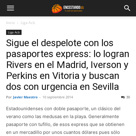
Inicio
Liga Acb
Liga Acb
Sigue el despelote con los
pasaportes express: lo logran
Rivers en el Madrid, Iverson y
Perkins en Vitoria y buscan
dos con urgencia en Sevilla
Por
Javier Maestro
-
10 septiembre 2014
30
Estadounidenses con doble pasaporte, un clásico del
verano como las medusas en la playa. Generalmente
pasaporte con tufillo, de esos express que se obtienen
en un mercadillo por unos cuantos dólares pues sólo