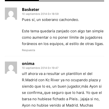
Basketer
10 septiembre 2014 En 18:59
Pues sí, un soberano cachondeo.
Este tema quedaría zanjado con algo tan simple
como aumentar o no poner límite de jugadores
foráneos en los equipos, al estilo de otras ligas.
Respuesta
onima
10 septiembre 2014 En 19:47
ui!! ahora va a resultar un plantillon el del
R.Madrid con Kc River ya no ocupando plaza y
siendo que lo es, un buen jugador,más Ayon si
se confirma,,que seguro que lo hará. Yo que el
barsa no hubiese fichado a Pleis.. jajaja si no,
Ayon no hubise venido al Madrid. Muchas