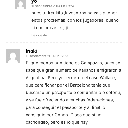
yo
11 septiembre 2014 En 13:24
pues tu trankilo ,k vosotros no vais a tener
estos problemas ,con los jugadores ,bueno
si con hervelle ,jiji
Respuesta
Iñaki
11 septiembre 2014 En 12:38
El que menos tufo tiene es Campazzo, pues se
sabe que gran numero de italianos emigraron a
Argentina. Pero yo recuerdo el caso Wallace,
que para fichar por el Barcelona tenia que
buscarse un pasaporte o comunitario o cotonú,
y se fue ofreciendo a muchas federaciones,
para conseguir el pasaporte y al final lo
consiguio por Congo. O sea que si un
cachondeo, pero es lo que hay.