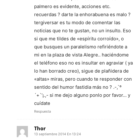
palmero es evidente, acciones etc.
recuerdas ? darte la enhorabuena es malo ?
tergiversar es tu modo de comentar las
noticias que no te gustan, no un insulto. Eso
si que me tildes de «espíritu corroído», o
que busques un paralelismo refiriéndote a
mi en la plaza de vista Alegre.. haciéndome
el teléfono eso no es insultar en agraviar ( ya
lo han borrado creo), sigue de plañidera de
«altas» miras, pero cuando te responder con
sentido del humor fastidia más no ? .-,`º
´+`’¡.,- si me dejo alguno ponlo por favor… y
cuídate
Respuesta
Thor
13 septiembre 2014 En 13:24