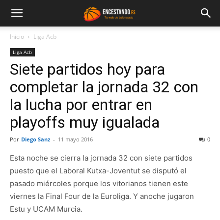
Inicio
Liga Acb
Liga Acb
Siete partidos hoy para
completar la jornada 32 con
la lucha por entrar en
playoffs muy igualada
Por
Diego Sanz
-
11 mayo 2016
0
Esta noche se cierra la jornada 32 con siete partidos
puesto que el Laboral Kutxa-Joventut se disputó el
pasado miércoles porque los vitorianos tienen este
viernes la Final Four de la Euroliga. Y anoche jugaron
Estu y UCAM Murcia.