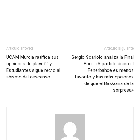
Artículo anterior
Artículo siguiente
UCAM Murcia ratifica sus
Sergio Scariolo analiza la Final
opciones de playoff y
Four: «A partido único el
Estudiantes sigue recto al
Fenerbahce es menos
abismo del descenso
favorito y hay más opciones
de que el Baskonia dé la
sorpresa»