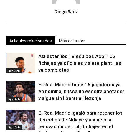
Diego Sanz
Artículos relacionados
Más del autor
Así están los 18 equipos Acb: 102
fichajes ya oficiales y siete plantillas
ya completas
Liga Acb
El Real Madrid tiene 16 jugadores ya
en nómina, busca un escolta anotador
y sigue sin liberar a Hezonja
Liga Acb
El Real Madrid igualó para retener los
derechos de Ndiaye y anunció la
renovación de Llull; fichajes en el
Liga Acb