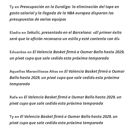
Preocupación en la Euroliga: la eliminación del tope en
Ty
en
gasto salarial y la llegada de la NBA europea disparan los
presupuestos de varios equipos
Sekulic, presentado en el Barcelona: «El primer éxito
Eladio
en
será que la afición reconozca un estilo y esté contenta con él»
El Valencia Basket firmó a Oumar Ballo hasta 2029,
Eduardos
en
un pívot cupo que sale cedido esta próxima temporada
El Valencia Basket firmó a Oumar
Aquellos Maravillosos Años
en
Ballo hasta 2029, un pívot cupo que sale cedido esta próxima
temporada
El Valencia Basket firmó a Oumar Ballo hasta 2029, un
Rafa
en
pívot cupo que sale cedido esta próxima temporada
El Valencia Basket firmó a Oumar Ballo hasta 2029, un
Ty
en
pívot cupo que sale cedido esta próxima temporada