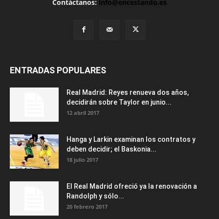
Contáctanos:
info@encestando.es
ENTRADAS POPULARES
Real Madrid: Reyes renueva dos años,
decidirán sobre Taylor en junio...
12 abril 2017
Hanga y Larkin examinan los contratos y
deben decidir; el Baskonia...
18 julio 2017
El Real Madrid ofreció ya la renovación a
Randolph y sólo...
20 febrero 2017