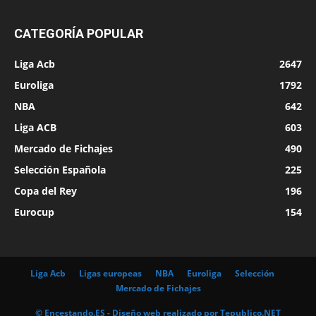
CATEGORÍA POPULAR
Liga Acb
2647
Euroliga
1792
NBA
642
Liga ACB
603
Mercado de Fichajes
490
Selección Española
225
Copa del Rey
196
Eurocup
154
Liga Acb
Ligas europeas
NBA
Euroliga
Selección
Mercado de Fichajes
© Encestando.ES - Diseño web realizado por
Tepublico.NET