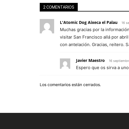
2 COMENTARIOS
L'Atomic Dog Aixeca el Palau
16 s
Muchas gracias por la informació
visitar San Francisco allá por ab
con antelación. Gracias, reitero. 
Javier Maestro
16 septiembr
Espero que os sirva a un
Los comentarios están cerrados.