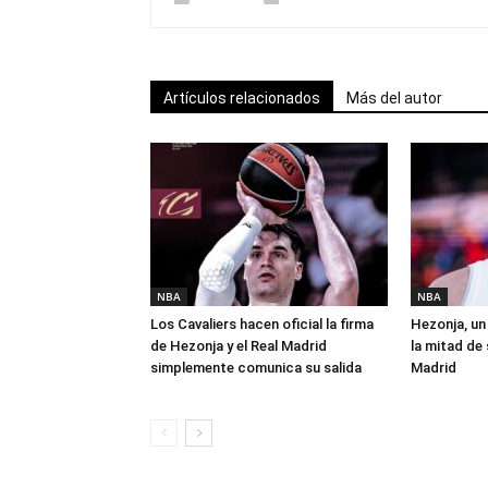
Artículos relacionados
Más del autor
NBA
NBA
Los Cavaliers hacen oficial la firma
Hezonja, un 
de Hezonja y el Real Madrid
la mitad de 
simplemente comunica su salida
Madrid