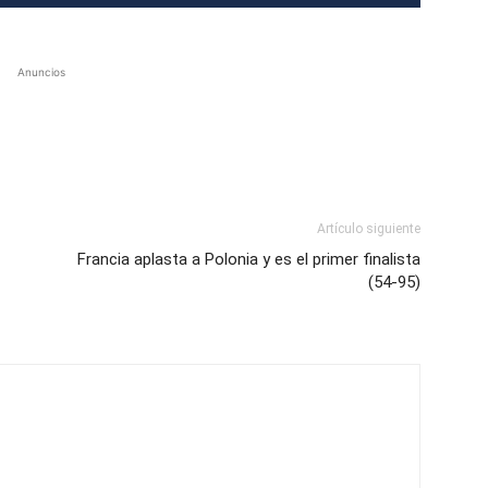
Anuncios
Artículo siguiente
Francia aplasta a Polonia y es el primer finalista
(54-95)