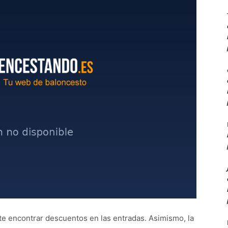
te encontrar descuentos en las entradas. Asimismo, la