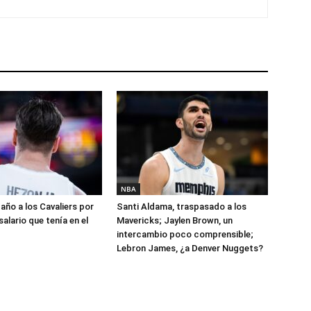
NBA
año a los Cavaliers por
Santi Aldama, traspasado a los
salario que tenía en el
Mavericks; Jaylen Brown, un
intercambio poco comprensible;
Lebron James, ¿a Denver Nuggets?