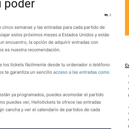
u poder
2
 cinco semanas y las entradas para cada partido de
a viajar estos próximos meses a Estados Unidos y estás
 un encuentro, la opción de adquirir entradas con
tos es nuestra recomendación.
de los tickets fácilmente desde tu ordenador o teléfono
C
s te garantiza un sencillo
acceso a las entradas como
 están ya programados, puedes acomodar el partido
o puedes ver, Hellotickets te ofrece las entradas
gir cancha y ver el calendario de partidos de cada