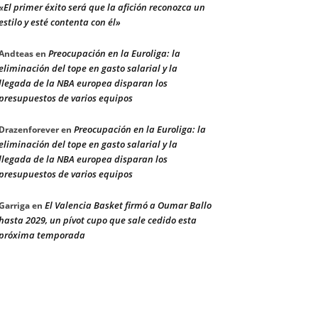
«El primer éxito será que la afición reconozca un
estilo y esté contenta con él»
Preocupación en la Euroliga: la
Andteas
en
eliminación del tope en gasto salarial y la
llegada de la NBA europea disparan los
presupuestos de varios equipos
Preocupación en la Euroliga: la
Drazenforever
en
eliminación del tope en gasto salarial y la
llegada de la NBA europea disparan los
presupuestos de varios equipos
El Valencia Basket firmó a Oumar Ballo
Garriga
en
hasta 2029, un pívot cupo que sale cedido esta
próxima temporada