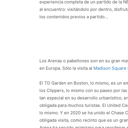
experiencia completa de un partido de la NB
al encuentro: visitándolo por dentro, disfru
los contenidos previos a partido…
Los Arenas o pabellones son en su gran m
en Europa. Sólo la visita al
Madison Square
El TD Garden en Boston, lo mismo, es un em
los Clippers, lo mismo con su paseo por las
tan especial en su desarrollo urbanístico, en
obligada para muchos turistas. El United Cen
lo mismo. Y en 2020 se ha unido el Chase C
obligada visita, como recinto que es un gra
Arena ha servido asimismo para reordenar e