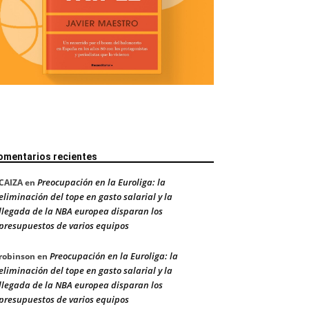
omentarios recientes
Preocupación en la Euroliga: la
CAIZA
en
eliminación del tope en gasto salarial y la
llegada de la NBA europea disparan los
presupuestos de varios equipos
Preocupación en la Euroliga: la
robinson
en
eliminación del tope en gasto salarial y la
llegada de la NBA europea disparan los
presupuestos de varios equipos