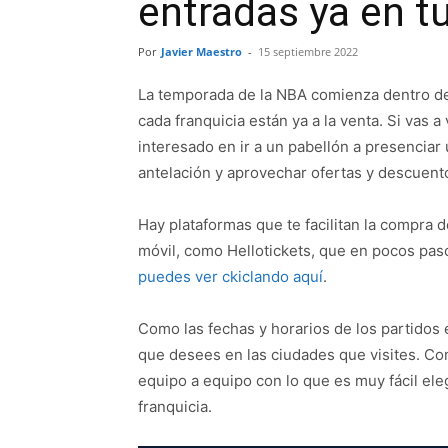
entradas ya en t
Por
Javier Maestro
-
15 septiembre 2022
La temporada de la NBA comienza dentro de
cada franquicia están ya a la venta. Si vas 
interesado en ir a un pabellón a presenciar
antelación y aprovechar ofertas y descuen
Hay plataformas que te facilitan la compra 
móvil, como Hellotickets, que en pocos paso
puedes ver ckiclando aquí
.
Como las fechas y horarios de los partidos
que desees en las ciudades que visites. Com
equipo a equipo con lo que es muy fácil ele
franquicia.