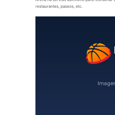
restaurantes, paseos, etc.