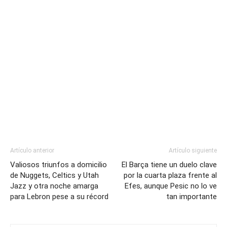
Artículo anterior
Artículo siguiente
Valiosos triunfos a domicilio
El Barça tiene un duelo clave
de Nuggets, Celtics y Utah
por la cuarta plaza frente al
Jazz y otra noche amarga
Efes, aunque Pesic no lo ve
para Lebron pese a su récord
tan importante