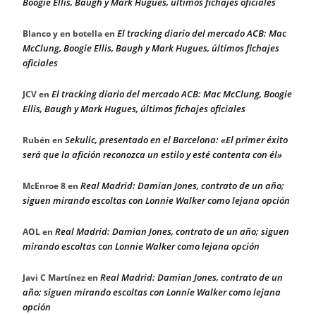
Boogie Ellis, Baugh y Mark Hugues, últimos fichajes oficiales
El tracking diario del mercado ACB: Mac
Blanco y en botella
en
McClung, Boogie Ellis, Baugh y Mark Hugues, últimos fichajes
oficiales
El tracking diario del mercado ACB: Mac McClung, Boogie
JCV
en
Ellis, Baugh y Mark Hugues, últimos fichajes oficiales
Sekulic, presentado en el Barcelona: «El primer éxito
Rubén
en
será que la afición reconozca un estilo y esté contenta con él»
Real Madrid: Damian Jones, contrato de un año;
McEnroe 8
en
siguen mirando escoltas con Lonnie Walker como lejana opción
Real Madrid: Damian Jones, contrato de un año; siguen
AOL
en
mirando escoltas con Lonnie Walker como lejana opción
Real Madrid: Damian Jones, contrato de un
Javi C Martínez
en
año; siguen mirando escoltas con Lonnie Walker como lejana
opción