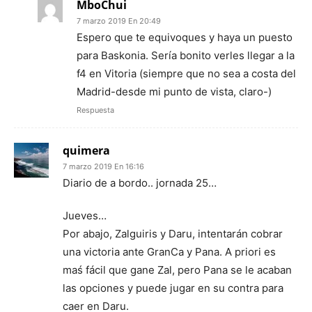
MboChui
7 marzo 2019 En 20:49
Espero que te equivoques y haya un puesto
para Baskonia. Sería bonito verles llegar a la
f4 en Vitoria (siempre que no sea a costa del
Madrid-desde mi punto de vista, claro-)
Respuesta
quimera
7 marzo 2019 En 16:16
Diario de a bordo.. jornada 25…
Jueves…
Por abajo, Zalguiris y Daru, intentarán cobrar
una victoria ante GranCa y Pana. A priori es
maś fácil que gane Zal, pero Pana se le acaban
las opciones y puede jugar en su contra para
caer en Daru.