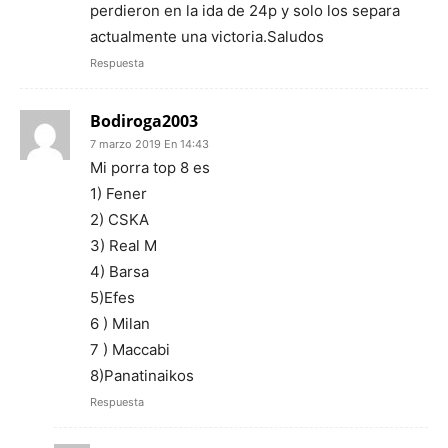
perdieron en la ida de 24p y solo los separa
actualmente una victoria.Saludos
Respuesta
Bodiroga2003
7 marzo 2019 En 14:43
Mi porra top 8 es
1) Fener
2) CSKA
3) Real M
4) Barsa
5)Efes
6 ) Milan
7 ) Maccabi
8)Panatinaikos
Respuesta