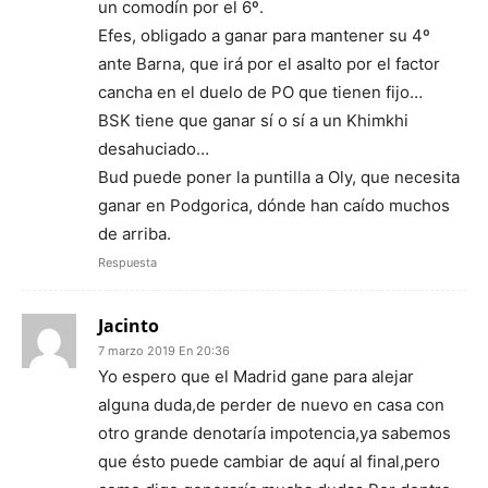
un comodín por el 6º.
Efes, obligado a ganar para mantener su 4º
ante Barna, que irá por el asalto por el factor
cancha en el duelo de PO que tienen fijo…
BSK tiene que ganar sí o sí a un Khimkhi
desahuciado…
Bud puede poner la puntilla a Oly, que necesita
ganar en Podgorica, dónde han caído muchos
de arriba.
Respuesta
Jacinto
7 marzo 2019 En 20:36
Yo espero que el Madrid gane para alejar
alguna duda,de perder de nuevo en casa con
otro grande denotaría impotencia,ya sabemos
que ésto puede cambiar de aquí al final,pero