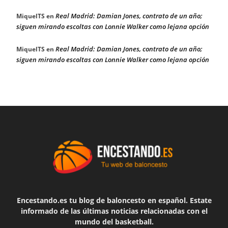
Real Madrid: Damian Jones, contrato de un año;
MiquelTS
en
siguen mirando escoltas con Lonnie Walker como lejana opción
Real Madrid: Damian Jones, contrato de un año;
MiquelTS
en
siguen mirando escoltas con Lonnie Walker como lejana opción
Encestando.es tu blog de baloncesto en español. Estate
informado de las últimas noticias relacionadas con el
mundo del basketball.