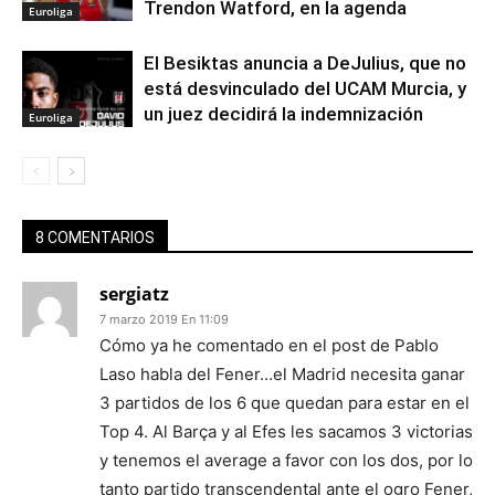
Trendon Watford, en la agenda
Euroliga
El Besiktas anuncia a DeJulius, que no
está desvinculado del UCAM Murcia, y
un juez decidirá la indemnización
Euroliga
8 COMENTARIOS
sergiatz
7 marzo 2019 En 11:09
Cómo ya he comentado en el post de Pablo
Laso habla del Fener…el Madrid necesita ganar
3 partidos de los 6 que quedan para estar en el
Top 4. Al Barça y al Efes les sacamos 3 victorias
y tenemos el average a favor con los dos, por lo
tanto partido transcendental ante el ogro Fener,