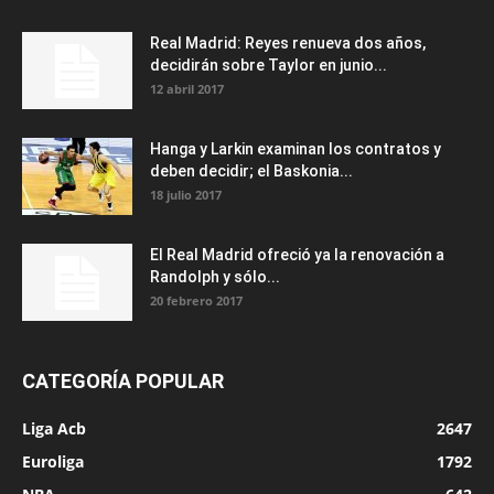
Real Madrid: Reyes renueva dos años,
decidirán sobre Taylor en junio...
12 abril 2017
Hanga y Larkin examinan los contratos y
deben decidir; el Baskonia...
18 julio 2017
El Real Madrid ofreció ya la renovación a
Randolph y sólo...
20 febrero 2017
CATEGORÍA POPULAR
Liga Acb
2647
Euroliga
1792