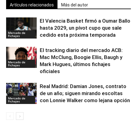
Artículos relacionados
Más del autor
El Valencia Basket firmó a Oumar Ballo
hasta 2029, un pívot cupo que sale
Mercado de
cedido esta próxima temporada
Fichajes
El tracking diario del mercado ACB:
Mac McClung, Boogie Ellis, Baugh y
Mercado de
Mark Hugues, últimos fichajes
Fichajes
oficiales
Real Madrid: Damian Jones, contrato
de un año; siguen mirando escoltas
Mercado de
con Lonnie Walker como lejana opción
Fichajes