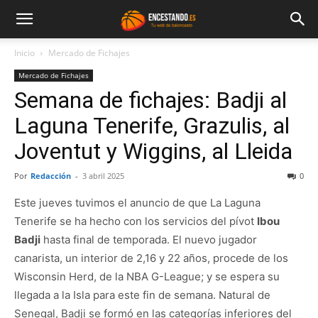
Inicio
Mercado de Fichajes
Mercado de Fichajes
Semana de fichajes: Badji al
Laguna Tenerife, Grazulis, al
Joventut y Wiggins, al Lleida
Por
Redacción
-
3 abril 2025
0
Este jueves tuvimos el anuncio de que La Laguna
Tenerife se ha hecho con los servicios del pívot
Ibou
Badji
hasta final de temporada. El nuevo jugador
canarista, un interior de 2,16 y 22 años, procede de los
Wisconsin Herd, de la NBA G-League; y se espera su
llegada a la Isla para este fin de semana. Natural de
Senegal, Badji se formó en las categorías inferiores del