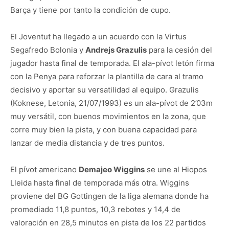
Barça y tiene por tanto la condición de cupo.
El Joventut ha llegado a un acuerdo con la Virtus
Segafredo Bolonia y
Andrejs Grazulis
para la cesión del
jugador hasta final de temporada. El ala-pívot letón firma
con la Penya para reforzar la plantilla de cara al tramo
decisivo y aportar su versatilidad al equipo. Grazulis
(Koknese, Letonia, 21/07/1993) es un ala-pívot de 2’03m
muy versátil, con buenos movimientos en la zona, que
corre muy bien la pista, y con buena capacidad para
lanzar de media distancia y de tres puntos.
El pívot americano
Demajeo Wiggins
se une al Hiopos
Lleida hasta final de temporada más otra. Wiggins
proviene del BG Gottingen de la liga alemana donde ha
promediado 11,8 puntos, 10,3 rebotes y 14,4 de
valoración en 28,5 minutos en pista de los 22 partidos