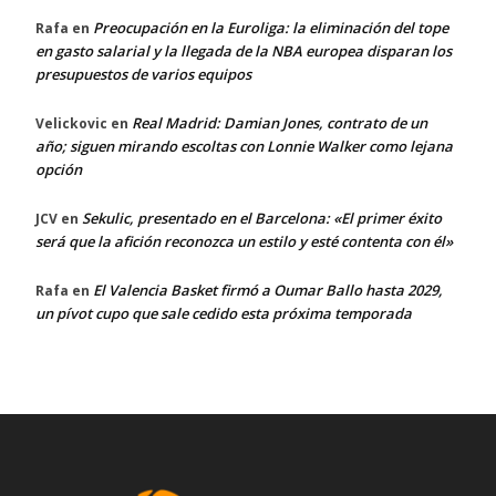
Preocupación en la Euroliga: la eliminación del tope
Rafa
en
en gasto salarial y la llegada de la NBA europea disparan los
presupuestos de varios equipos
Real Madrid: Damian Jones, contrato de un
Velickovic
en
año; siguen mirando escoltas con Lonnie Walker como lejana
opción
Sekulic, presentado en el Barcelona: «El primer éxito
JCV
en
será que la afición reconozca un estilo y esté contenta con él»
El Valencia Basket firmó a Oumar Ballo hasta 2029,
Rafa
en
un pívot cupo que sale cedido esta próxima temporada