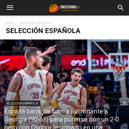
Inicio
Selección Española
SELECCIÓN ESPAÑOLA
SELECCIÓN ESPAÑOLA
España barre de forma ilusionante a
Georgia (90-61) para ponerse con un 2-0
pero con Osobor lesionado en una