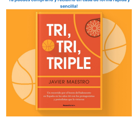
sencilla!