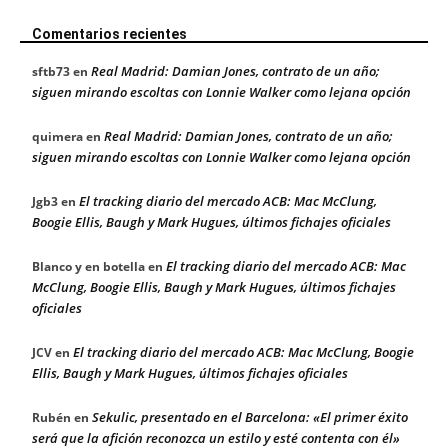
Comentarios recientes
Real Madrid: Damian Jones, contrato de un año;
sftb73
en
siguen mirando escoltas con Lonnie Walker como lejana opción
Real Madrid: Damian Jones, contrato de un año;
quimera
en
siguen mirando escoltas con Lonnie Walker como lejana opción
El tracking diario del mercado ACB: Mac McClung,
Jgb3
en
Boogie Ellis, Baugh y Mark Hugues, últimos fichajes oficiales
El tracking diario del mercado ACB: Mac
Blanco y en botella
en
McClung, Boogie Ellis, Baugh y Mark Hugues, últimos fichajes
oficiales
El tracking diario del mercado ACB: Mac McClung, Boogie
JCV
en
Ellis, Baugh y Mark Hugues, últimos fichajes oficiales
Sekulic, presentado en el Barcelona: «El primer éxito
Rubén
en
será que la afición reconozca un estilo y esté contenta con él»