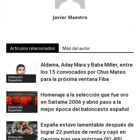
Javier Maestro
Artículos relacionados
Más del autor
Aldama, Aday Mara y Baba Miller, entre
los 15 convocados por Chus Mateo
Selección
para la próxima ventana Fiba
Española
Homenaje a la selección que fue oro
en Saitama 2006 y abrió paso a la
Selección
mejor época del baloncesto español
Española
España estuvo lamentable después de
lograr 22 puntos de renta y cayó en
Selección
Georgia tras una prórroga (91-89)
Española