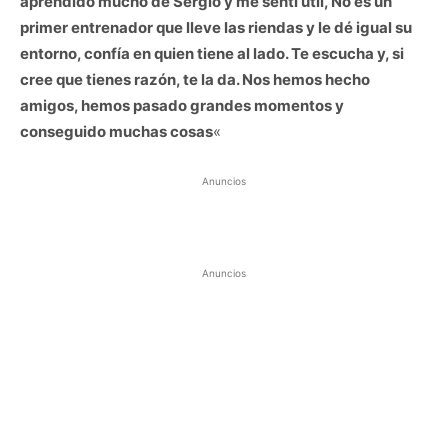
aprendido mucho de Sergio y me sentí útil, No es un
primer entrenador que lleve las riendas y le dé igual su
entorno, confía en quien tiene al lado. Te escucha y, si
cree que tienes razón, te la da. Nos hemos hecho
amigos, hemos pasado grandes momentos y
conseguido muchas cosas
«
Anuncios
Anuncios