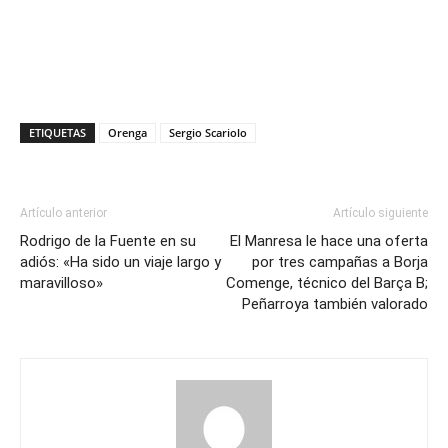
ETIQUETAS
Orenga
Sergio Scariolo
Artículo anterior
Artículo siguiente
Rodrigo de la Fuente en su
El Manresa le hace una oferta
adiós: «Ha sido un viaje largo y
por tres campañas a Borja
maravilloso»
Comenge, técnico del Barça B;
Peñarroya también valorado