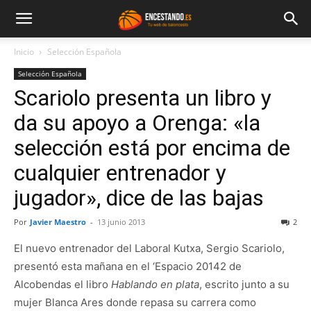
Inicio
Selección Española
Selección Española
Scariolo presenta un libro y
da su apoyo a Orenga: «la
selección está por encima de
cualquier entrenador y
jugador», dice de las bajas
Por
Javier Maestro
-
13 junio 2013
2
El nuevo entrenador del Laboral Kutxa, Sergio Scariolo,
presentó esta mañana en el ‘Espacio 20142 de
Alcobendas el libro
Hablando en plata
, escrito junto a su
mujer Blanca Ares donde repasa su carrera como