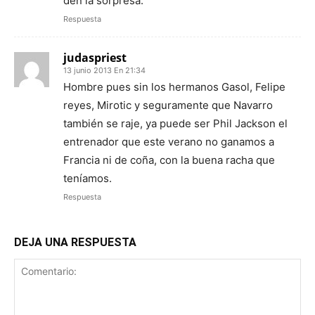
den la sorpresa.
Respuesta
judaspriest
13 junio 2013 En 21:34
Hombre pues sin los hermanos Gasol, Felipe
reyes, Mirotic y seguramente que Navarro
también se raje, ya puede ser Phil Jackson el
entrenador que este verano no ganamos a
Francia ni de coña, con la buena racha que
teníamos.
Respuesta
DEJA UNA RESPUESTA