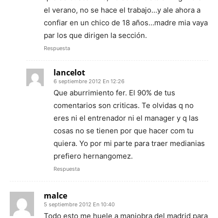
el verano, no se hace el trabajo…y ale ahora a
confiar en un chico de 18 años…madre mia vaya
par los que dirigen la sección.
Respuesta
lancelot
6 septiembre 2012 En 12:26
Que aburrimiento fer. El 90% de tus
comentarios son criticas. Te olvidas q no
eres ni el entrenador ni el manager y q las
cosas no se tienen por que hacer com tu
quiera. Yo por mi parte para traer medianias
prefiero hernangomez.
Respuesta
malce
5 septiembre 2012 En 10:40
Todo esto me huele a maniobra del madrid para