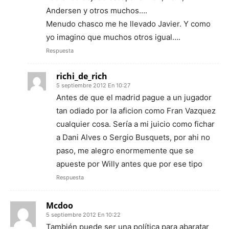
Andersen y otros muchos….
Menudo chasco me he llevado Javier. Y como
yo imagino que muchos otros igual….
Respuesta
richi_de_rich
5 septiembre 2012 En 10:27
Antes de que el madrid pague a un jugador
tan odiado por la aficion como Fran Vazquez
cualquier cosa. Sería a mi juicio como fichar
a Dani Alves o Sergio Busquets, por ahi no
paso, me alegro enormemente que se
apueste por Willy antes que por ese tipo
Respuesta
Mcdoo
5 septiembre 2012 En 10:22
También puede ser una política para abaratar