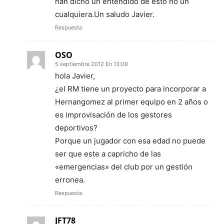
han dicho un entendido de esto no un
cualquiera.Un saludo Javier.
Respuesta
OSO
5 septiembre 2012 En 13:09
hola Javier,
¿el RM tiene un proyecto para incorporar a
Hernangomez al primer equipo en 2 años o
es improvisación de los gestores
deportivos?
Porque un jugador con esa edad no puede
ser que este a capricho de las
«emergencias» del club por un gestión
erronea.
Respuesta
JFT78