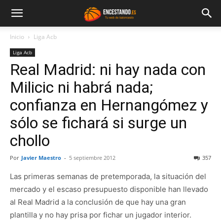
Inicio
Liga Acb
Liga Acb
Real Madrid: ni hay nada con
Milicic ni habrá nada;
confianza en Hernangómez y
sólo se fichará si surge un
chollo
Por
Javier Maestro
-
5 septiembre 2012
357
Las primeras semanas de pretemporada, la situación del
mercado y el escaso presupuesto disponible han llevado
al Real Madrid a la conclusión de que hay una gran
plantilla y no hay prisa por fichar un jugador interior.