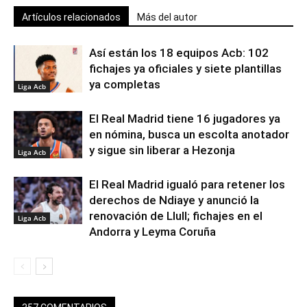
Artículos relacionados
Más del autor
Así están los 18 equipos Acb: 102
fichajes ya oficiales y siete plantillas
ya completas
Liga Acb
El Real Madrid tiene 16 jugadores ya
en nómina, busca un escolta anotador
y sigue sin liberar a Hezonja
Liga Acb
El Real Madrid igualó para retener los
derechos de Ndiaye y anunció la
renovación de Llull; fichajes en el
Liga Acb
Andorra y Leyma Coruña