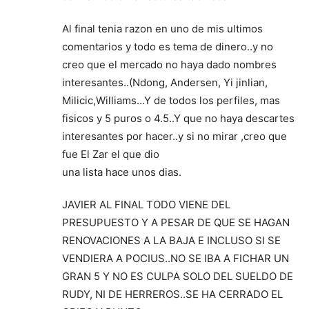
Al final tenia razon en uno de mis ultimos
comentarios y todo es tema de dinero..y no
creo que el mercado no haya dado nombres
interesantes..(Ndong, Andersen, Yi jinlian,
Milicic,Williams…Y de todos los perfiles, mas
fisicos y 5 puros o 4.5..Y que no haya descartes
interesantes por hacer..y si no mirar ,creo que
fue El Zar el que dio
una lista hace unos dias.
JAVIER AL FINAL TODO VIENE DEL
PRESUPUESTO Y A PESAR DE QUE SE HAGAN
RENOVACIONES A LA BAJA E INCLUSO SI SE
VENDIERA A POCIUS..NO SE IBA A FICHAR UN
GRAN 5 Y NO ES CULPA SOLO DEL SUELDO DE
RUDY, NI DE HERREROS..SE HA CERRADO EL