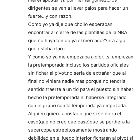
dirigentes se van a llevar palos para hacer un
fuerte…y con razon.
Como yo ya dije,que chollo esperaban
encontrar al cierre de las plantillas de la NBA
que no haya tenido ya el mercado??era algo
que estaba claro.
Y como yo ya me empezaba a oler…si empiezan
la pretemporada incluso los partidos oficiales
sin fichar al pivot,no seria de extrañar que al
final no viniera nadie mas,porque no tendria
sentido traerte a un tio para el puesto sin haber
hecho la pretemporada ni haberse integrado
con el grupo con la temporada ya empezada.
Alguien quiere apostar a que si se diera el
caso(que no creo que pase)que se perdiera la
supercopa estrepitosamente mostrando
debilidad en el juego interior ficharan al pivot si