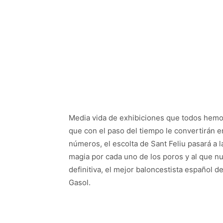
Media vida de exhibiciones que todos hemos
que con el paso del tiempo le convertirán en
números, el escolta de Sant Feliu pasará a l
magia por cada uno de los poros y al que n
definitiva, el mejor baloncestista español d
Gasol.