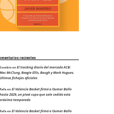
omentarios recientes
El tracking diario del mercado ACB:
Eusebio
en
Mac McClung, Boogie Ellis, Baugh y Mark Hugues,
últimos fichajes oficiales
El Valencia Basket firmó a Oumar Ballo
Rafa
en
hasta 2029, un pívot cupo que sale cedido esta
próxima temporada
El Valencia Basket firmó a Oumar Ballo
Rafa
en