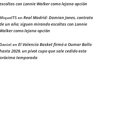
escoltas con Lonnie Walker como lejana opción
Real Madrid: Damian Jones, contrato
MiquelTS
en
de un año; siguen mirando escoltas con Lonnie
Walker como lejana opción
El Valencia Basket firmó a Oumar Ballo
Daniel
en
hasta 2029, un pívot cupo que sale cedido esta
próxima temporada