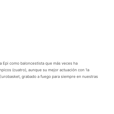
 a Epi como baloncestista que más veces ha
icos (cuatro), aunque su mejor actuación con ‘la
o Eurobasket, grabado a fuego para siempre en nuestras