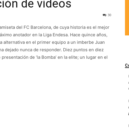
ción de vídeos
30
amiseta del FC Barcelona, de cuya historia es el mejor
máximo anotador en la Liga Endesa. Hace quince años,
la alternativa en el primer equipo a un imberbe Juan
ha dejado nunca de responder. Diez puntos en diez
 presentación de ‘la Bomba’ en la elite; un lugar en el
C