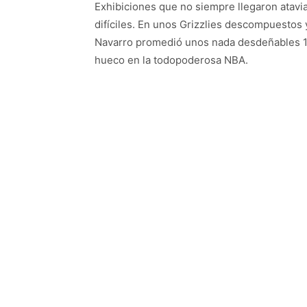
Exhibiciones que no siempre llegaron atav
difíciles. En unos Grizzlies descompuestos
Navarro promedió unos nada desdeñables 10
hueco en la todopoderosa NBA.