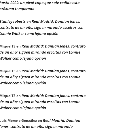
hasta 2029, un pívot cupo que sale cedido esta
próxima temporada
Stanley roberts
Real Madrid: Damian Jones,
en
contrato de un año; siguen mirando escoltas con
Lonnie Walker como lejana opción
Real Madrid: Damian Jones, contrato
MiquelTS
en
de un año; siguen mirando escoltas con Lonnie
Walker como lejana opción
Real Madrid: Damian Jones, contrato
MiquelTS
en
de un año; siguen mirando escoltas con Lonnie
Walker como lejana opción
Real Madrid: Damian Jones, contrato
MiquelTS
en
de un año; siguen mirando escoltas con Lonnie
Walker como lejana opción
Real Madrid: Damian
Luis Moreno González
en
Jones, contrato de un año; siguen mirando