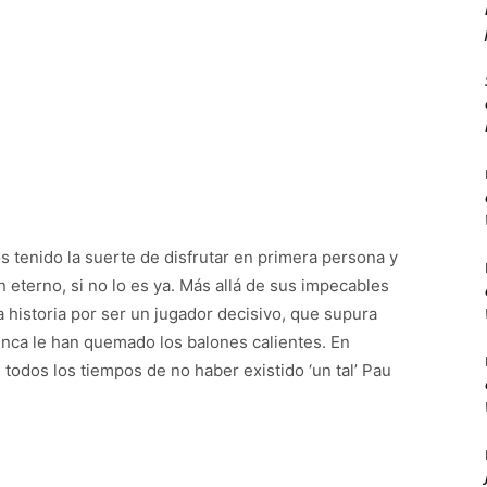
 tenido la suerte de disfrutar en primera persona y
 eterno, si no lo es ya. Más allá de sus impecables
a historia por ser un jugador decisivo, que supura
unca le han quemado los balones calientes. En
e todos los tiempos de no haber existido ‘un tal’ Pau