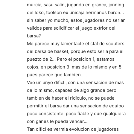
murcia, sasu salin, jugando en granca, janning
del loko, toolson ex unicaja,hermanos baron…
sin saber yo mucho, estos jugadores no serian
validos para solidificar el juego extrior del
barsa?
Me parece muy lamentable el staf de scouters
del barsa de basket, porque esto seria para el
puezto de 2… Pero el posicion 1, estamos
cojos, en posicion 3, mas de lo mismo y en 5,
pues parece que tambien…..
Veo un anyo dificl , con una sensacion de mas
de lo mismo, capaces de algo grande pero
tambien de hacer el ridiculo, no se puede
permitir el barsa dar una sensacion de equipo
poco consistente, poco fiable y que qualquiera
con ganes le pueda vencer….
Tan dificl es vermla evolucion de jugadores