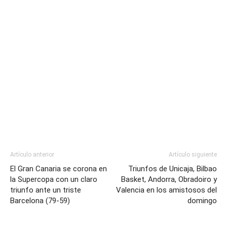
Artículo anterior
Artículo siguiente
El Gran Canaria se corona en
Triunfos de Unicaja, Bilbao
la Supercopa con un claro
Basket, Andorra, Obradoiro y
triunfo ante un triste
Valencia en los amistosos del
Barcelona (79-59)
domingo