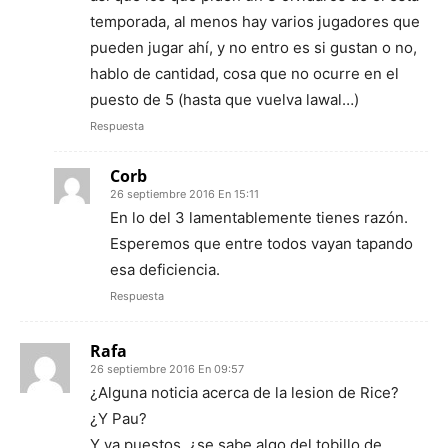
temporada, al menos hay varios jugadores que
pueden jugar ahí, y no entro es si gustan o no,
hablo de cantidad, cosa que no ocurre en el
puesto de 5 (hasta que vuelva lawal…)
Respuesta
Corb
26 septiembre 2016 En 15:11
En lo del 3 lamentablemente tienes razón.
Esperemos que entre todos vayan tapando
esa deficiencia.
Respuesta
Rafa
26 septiembre 2016 En 09:57
¿Alguna noticia acerca de la lesion de Rice?
¿Y Pau?
Y ya puestos, ¿se sabe algo del tobillo de