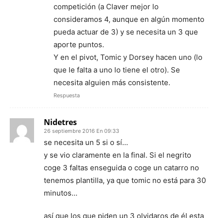
competición (a Claver mejor lo
consideramos 4, aunque en algún momento
pueda actuar de 3) y se necesita un 3 que
aporte puntos.
Y en el pivot, Tomic y Dorsey hacen uno (lo
que le falta a uno lo tiene el otro). Se
necesita alguien más consistente.
Respuesta
Nidetres
26 septiembre 2016 En 09:33
se necesita un 5 si o sí…
y se vio claramente en la final. Si el negrito
coge 3 faltas enseguida o coge un catarro no
tenemos plantilla, ya que tomic no está para 30
minutos…
así que los que piden un 3 olvidaros de él esta