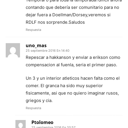
contando que debería ser comunitario para no
dejar fuera a Doellman/Dorsey,veremos si
RDLF nos sorprende.Saludos
Respuesta
uno_mas
25 septiembre 2016 En 14:40
Repescar a hakkanson y enviar a erikson como
compensacion al fuenla, seria el primer paso.
Un 3 y un interior atleticos hacen falta como el
comer. El granca ha sido muy superior
fisicamente, asi que no quiero imaginar rusos,
griegos y cia.
Respuesta
Ptolomeo
25 septiembre 2016 En 20:57