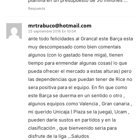
plantilla en un presupuesto de 30 millones …
Respuesta
mrtrabuco@hotmail.com
25 septiembre 2016 En 10:04
ante todo felicidades al Granca! este Barça esta
muy descompesado como bien comentais
algunos (con lo gastado tiene miga), tienen
tiempo para enmendar algunas cosas( lo que
pueda ofrecer el mercado a estas alturas) pero
las dependencias que puedan tener de Rice no
sera positiva para el equipo. En fin que como
este Barça se duerma en un sentido o otro ,
algunos equipos como Valencia , Gran canaria ,
mi querido Unicaja ( Plaza se la juega), Ucam ,
pueden darle sustos en partidos y en la
clasificación , que bienvenido seria para
disfrute de la liga …Saludos