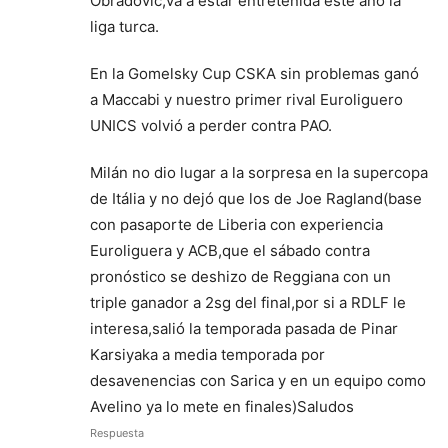
Obradovic,va a estar entretenida este año la
liga turca.
En la Gomelsky Cup CSKA sin problemas ganó
a Maccabi y nuestro primer rival Euroliguero
UNICS volvió a perder contra PAO.
Milán no dio lugar a la sorpresa en la supercopa
de Itália y no dejó que los de Joe Ragland(base
con pasaporte de Liberia con experiencia
Euroliguera y ACB,que el sábado contra
pronóstico se deshizo de Reggiana con un
triple ganador a 2sg del final,por si a RDLF le
interesa,salió la temporada pasada de Pinar
Karsiyaka a media temporada por
desavenencias con Sarica y en un equipo como
Avelino ya lo mete en finales)Saludos
Respuesta