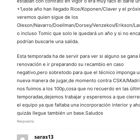
estaban con contrato en vigor o era muy fácil el darle u
+1,este año han llegado Rice/Koponen/Claver y el próx
veremos quien sigue de los
Oleson/Navarro/Doellman/Dorsey/Venzekov/Erikson/La
o incluso Tomic que solo le quedará un año y si no enca
podrían buscarle una salida.
Esta temporada ha de servir para ver si alguno se gana 
renovación e ir preparando su recambio en caso
negativo,pero sobretodo para que el técnico imponga 
nueva manera de jugar,de momento contra CSKA/Madr
nos fuimos a los 100p,cosa que no recuerdo en las últi
temporadas,dejemos trabajar y esperemos a que cierre
el equipo ya que faltaba una incorporación interior y ah
quizás llegue también un base.Saludos
Respuesta
saras13