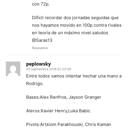
con 72p.
Difícil recordar dos jornadas seguidas que
nos hayamos movido en 100p contra rivales
en teoría de un máximo nivel.saludos
@Saras13
Respuesta
peplowsky
25 septiembre 2016 En 22:09
Entre todos vamos intentar hechar una mano a
Rodrigo.
Bases:Alex Renfroe, Jayson Granger
Aleros:Xavier Henry,Luka Babic
Pivots:Artsiom Parakhouski, Chris Kaman