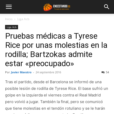
Inicio
Liga Acb
Liga Acb
Pruebas médicas a Tyrese
Rice por unas molestias en la
rodilla; Bartzokas admite
estar «preocupado»
Por
Javier Maestro
-
24 septiembre 2016
54
Tras el partido, desde el Barcelona se informó de una
posible lesión de rodilla de Tyrese Rice. El base sufrió un
golpe en la izquierda el viernes contra el Real Madrid
pero volvió a jugar. También la final, pero se comunicó
que tiene molestias en el tendón rotuliano y se le harán