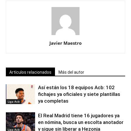
Javier Maestro
Artículos relacionados
Más del autor
Así están los 18 equipos Acb: 102
fichajes ya oficiales y siete plantillas
ya completas
Liga Acb
El Real Madrid tiene 16 jugadores ya
en nómina, busca un escolta anotador
y sigue sin liberar a Hezonja
Liga Acb