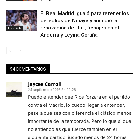
El Real Madrid igualó para retener los
derechos de Ndiaye y anunció la
renovación de Llull; fichajes en el
Liga Acb
Andorra y Leyma Coruña
54 COMENTARIOS
Jaycee Carroll
24 septiembre 2016 En 22:26
Puedo entender que Rice forzara en el partido
contra el Madrid, lo puedo llegar a entender,
pese a que sea con diferencia el clásico menos
importante de la temporada. Pero lo que si que
no entiendo es que fuerce también en el
siguiente partido, jugado menos de 24 horas