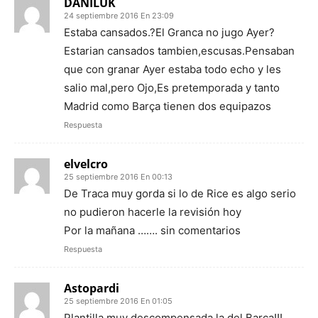
DANILUK
24 septiembre 2016 En 23:09
Estaba cansados.?El Granca no jugo Ayer?
Estarian cansados tambien,escusas.Pensaban
que con granar Ayer estaba todo echo y les
salio mal,pero Ojo,Es pretemporada y tanto
Madrid como Barça tienen dos equipazos
Respuesta
elvelcro
25 septiembre 2016 En 00:13
De Traca muy gorda si lo de Rice es algo serio
no pudieron hacerle la revisión hoy
Por la mañana ……. sin comentarios
Respuesta
Astopardi
25 septiembre 2016 En 01:05
Plantilla muy descompensada la del Barça!!!