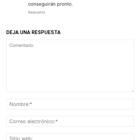
conseguirán pronto.
Respuesta
DEJA UNA RESPUESTA