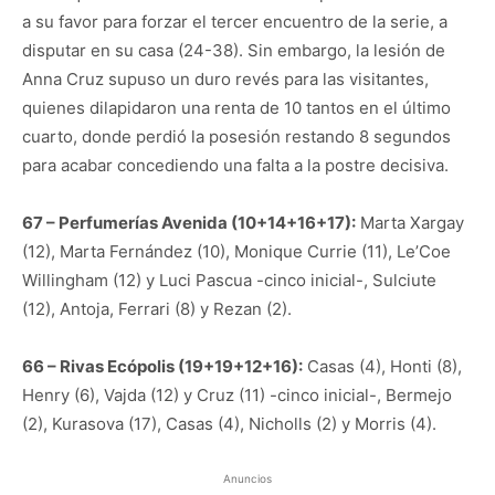
a su favor para forzar el tercer encuentro de la serie, a
disputar en su casa (24-38). Sin embargo, la lesión de
Anna Cruz supuso un duro revés para las visitantes,
quienes dilapidaron una renta de 10 tantos en el último
cuarto, donde perdió la posesión restando 8 segundos
para acabar concediendo una falta a la postre decisiva.
67 – Perfumerías Avenida (10+14+16+17):
Marta Xargay
(12), Marta Fernández (10), Monique Currie (11), Le’Coe
Willingham (12) y Luci Pascua -cinco inicial-, Sulciute
(12), Antoja, Ferrari (8) y Rezan (2).
66 – Rivas Ecópolis (19+19+12+16):
Casas (4), Honti (8),
Henry (6), Vajda (12) y Cruz (11) -cinco inicial-, Bermejo
(2), Kurasova (17), Casas (4), Nicholls (2) y Morris (4).
Anuncios