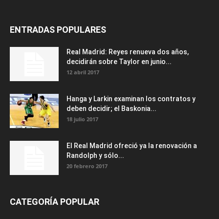
ENTRADAS POPULARES
Real Madrid: Reyes renueva dos años,
decidirán sobre Taylor en junio...
12 abril 2017
Hanga y Larkin examinan los contratos y
deben decidir; el Baskonia...
18 julio 2017
El Real Madrid ofreció ya la renovación a
Randolph y sólo...
20 febrero 2017
CATEGORÍA POPULAR