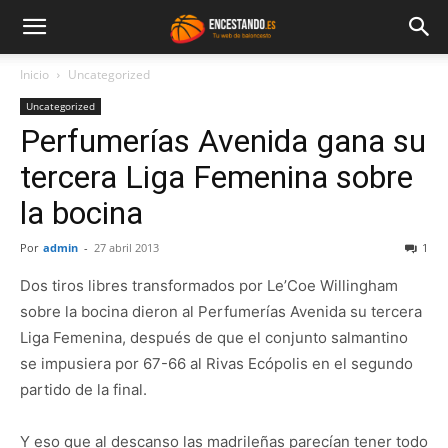
Inicio
Uncategorized
Uncategorized
Perfumerías Avenida gana su
tercera Liga Femenina sobre
la bocina
Por
admin
-
27 abril 2013
1
Dos tiros libres transformados por Le’Coe Willingham
sobre la bocina dieron al Perfumerías Avenida su tercera
Liga Femenina, después de que el conjunto salmantino
se impusiera por 67-66 al Rivas Ecópolis en el segundo
partido de la final.
Y eso que al descanso las madrileñas parecían tener todo