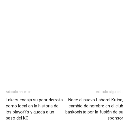
Artículo anterior
Artículo siguiente
Lakers encaja su peor derrota
Nace el nuevo Laboral Kutxa,
como local en la historia de
cambio de nombre en el club
los playoffs y queda a un
baskonista por la fusión de su
paso del KO
sponsor