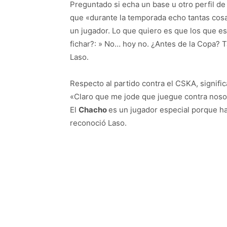
Preguntado si echa un base u otro perfil de 
que «durante la temporada echo tantas cos
un jugador. Lo que quiero es que los que e
fichar?: » No… hoy no. ¿Antes de la Copa? 
Laso.
Respecto al partido contra el CSKA, signifi
«Claro que me jode que juegue contra nosot
El
Chacho
es un jugador especial porque h
reconoció Laso.