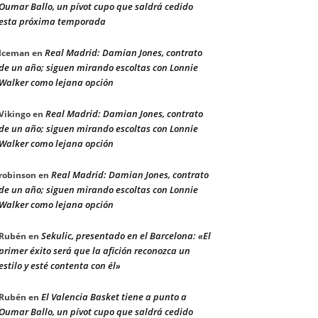
Oumar Ballo, un pívot cupo que saldrá cedido
esta próxima temporada
Real Madrid: Damian Jones, contrato
Iceman
en
de un año; siguen mirando escoltas con Lonnie
Walker como lejana opción
Real Madrid: Damian Jones, contrato
Vikingo
en
de un año; siguen mirando escoltas con Lonnie
Walker como lejana opción
Real Madrid: Damian Jones, contrato
robinson
en
de un año; siguen mirando escoltas con Lonnie
Walker como lejana opción
Sekulic, presentado en el Barcelona: «El
Rubén
en
primer éxito será que la afición reconozca un
estilo y esté contenta con él»
El Valencia Basket tiene a punto a
Rubén
en
Oumar Ballo, un pívot cupo que saldrá cedido