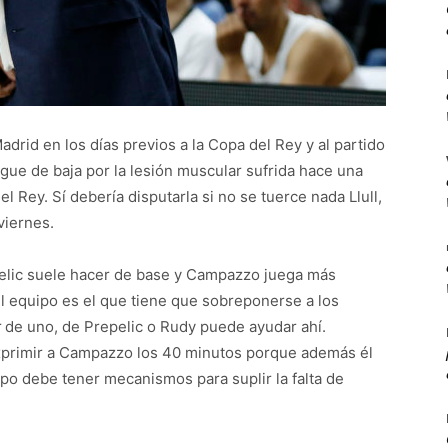
drid en los días previos a la Copa del Rey y al partido
gue de baja por la lesión muscular sufrida hace una
l Rey. Sí debería disputarla si no se tuerce nada Llull,
viernes.
pelic suele hacer de base y Campazzo juega más
El equipo es el que tiene que sobreponerse a los
r
de uno, de Prepelic o Rudy puede ayudar ahí.
primir a Campazzo los 40 minutos porque además él
ipo debe tener mecanismos para suplir la falta de