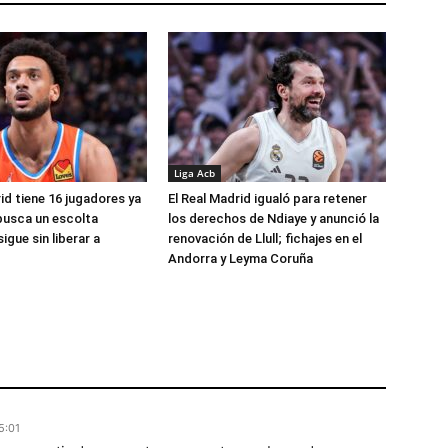
Liga Acb
id tiene 16 jugadores ya
El Real Madrid igualó para retener
busca un escolta
los derechos de Ndiaye y anunció la
igue sin liberar a
renovación de Llull; fichajes en el
Andorra y Leyma Coruña
5:01