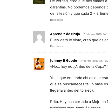
De verdad, creo que nos vamos a 
garantías. No podemos depende to
de la lesión y que cada 2 x 3 tien
Respuesta
Aprendiz de Brujo
7 febrero 2019 En 1
Pues visto lo visto, creo que os e
Respuesta
Johnny B Goode
7 febrero 2019 En 15:
«No… hoy no ¿Antes de la Copa?
Yo lo que entiendo ahí es que es
que se busca/necesita un base es 
llegaría antes del torneo).
Pdta. Hoy han cortado a Mejri en 
próximos días, también bases.