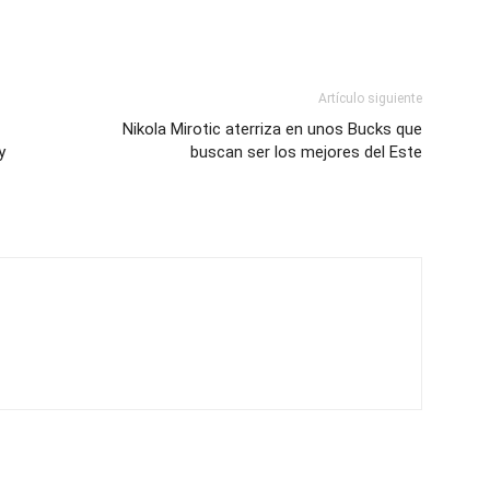
Artículo siguiente
Nikola Mirotic aterriza en unos Bucks que
y
buscan ser los mejores del Este