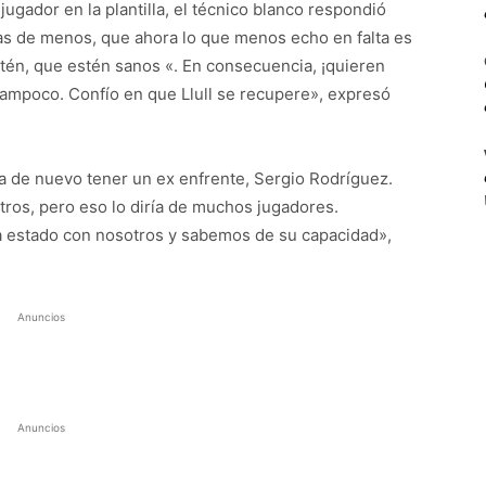
jugador en la plantilla, el técnico blanco respondió
as de menos, que ahora lo que menos echo en falta es
stén, que estén sanos «. En consecuencia, ¡quieren
Tampoco. Confío en que Llull se recupere», expresó
ca de nuevo tener un ex enfrente, Sergio Rodríguez.
ros, pero eso lo diría de muchos jugadores.
a estado con nosotros y sabemos de su capacidad»,
Anuncios
Anuncios