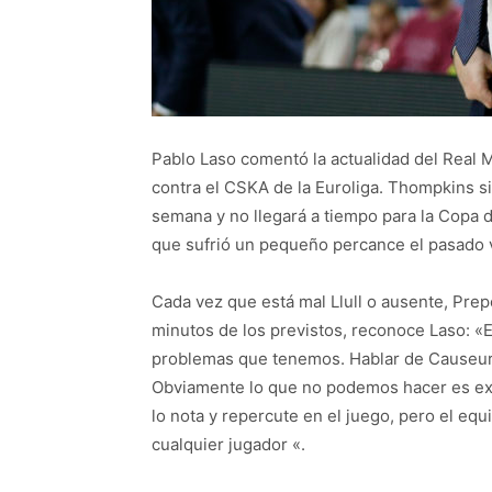
Pablo Laso comentó la actualidad del Real Ma
contra el CSKA de la Euroliga. Thompkins si
semana y no llegará a tiempo para la Copa de
que sufrió un pequeño percance el pasado 
Cada vez que está mal Llull o ausente, Pre
minutos de los previstos, reconoce Laso: «
problemas que tenemos. Hablar de Causeu
Obviamente lo que no podemos hacer es ex
lo nota y repercute en el juego, pero el equ
cualquier jugador «.