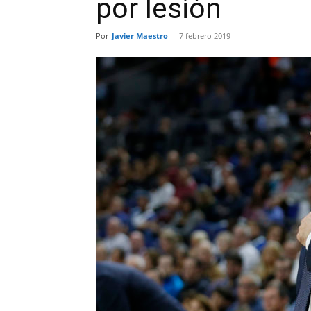
por lesión
Por
Javier Maestro
-
7 febrero 2019