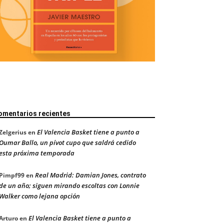
omentarios recientes
El Valencia Basket tiene a punto a
Zelgerius
en
Oumar Ballo, un pívot cupo que saldrá cedido
esta próxima temporada
Real Madrid: Damian Jones, contrato
Pimpf99
en
de un año; siguen mirando escoltas con Lonnie
Walker como lejana opción
El Valencia Basket tiene a punto a
Arturo
en