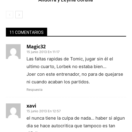
11 COMENTARIOS
Magic32
15 junio 2013 En 11:17
Las faltas rapidas de Tomic, jugar sin él el
ultimo cuarto, Lorbek no estaba bien…
Joer con este entrenador, no para de quejarse
ni cuando acaban los partidos.
Respuesta
xavi
15 junio 2013 En 12:57
el nunca tiene la culpa de nada… haber si algun
dia se hace autocritica que tampoco es tan