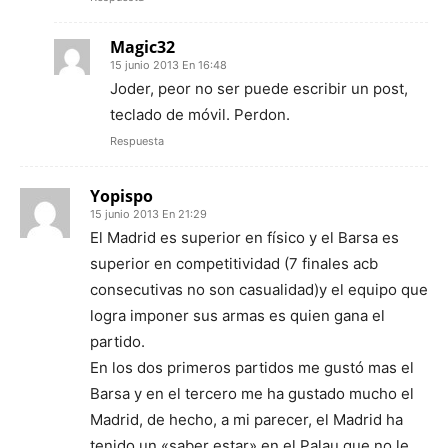
Magic32
15 junio 2013 En 16:48
Joder, peor no ser puede escribir un post,
teclado de móvil. Perdon.
Respuesta
Yopispo
15 junio 2013 En 21:29
El Madrid es superior en físico y el Barsa es
superior en competitividad (7 finales acb
consecutivas no son casualidad)y el equipo que
logra imponer sus armas es quien gana el
partido.
En los dos primeros partidos me gustó mas el
Barsa y en el tercero me ha gustado mucho el
Madrid, de hecho, a mi parecer, el Madrid ha
tenido un «saber estar» en el Palau que no le