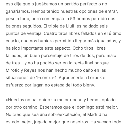
eso dije que o jugábamos un partido perfecto o no
ganaríamos. Hemos tenido nuestras opciones de entrar,
pese a todo, pero con empate a 53 hemos perdido dos
balones seguidos. El triple de Llull les ha dado seis
puntos de ventaja. Cuatro tiros libres fallados en el último
cuarto, que nos hubiera permitido llegar más igualados, y
ha sido importante este aspecto. Ocho tiros libres
fallados, un buen porcentaje de tiros de dos, pero malo
de tres… y no ha podido ser en la recta final porque
Mirotic y Reyes nos han hecho mucho daño en las
situaciones de 1-contra-1. Agradecerle a Lorbek el
esfuerzo por jugar, no estaba del todo bien».
«Huertas no ha tenido su mejor noche y hemos optado
por otro camino. Esperamos que el domingo esté mejor.
No creo que sea una sobreexcitación, el Madrid ha
estado mejor, jugado mejor que nosotros. Ha sacado todo