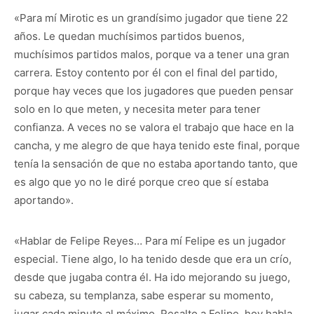
«Para mí Mirotic es un grandísimo jugador que tiene 22
años. Le quedan muchísimos partidos buenos,
muchísimos partidos malos, porque va a tener una gran
carrera. Estoy contento por él con el final del partido,
porque hay veces que los jugadores que pueden pensar
solo en lo que meten, y necesita meter para tener
confianza. A veces no se valora el trabajo que hace en la
cancha, y me alegro de que haya tenido este final, porque
tenía la sensación de que no estaba aportando tanto, que
es algo que yo no le diré porque creo que sí estaba
aportando».
«Hablar de Felipe Reyes… Para mí Felipe es un jugador
especial. Tiene algo, lo ha tenido desde que era un crío,
desde que jugaba contra él. Ha ido mejorando su juego,
su cabeza, su templanza, sabe esperar su momento,
jugar cada minuto al máximo. Resalto a Felipe, hoy habla