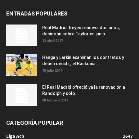
ENTRADAS POPULARES
Real Madrid: Reyes renueva dos años,
decidirán sobre Taylor en junio...
12 abril 2017
Hanga y Larkin examinan los contratos y
deben decidir; el Baskonia...
18 julio 2017
El Real Madrid ofreció ya la renovación a
Randolph y sólo...
20 febrero 2017
CATEGORÍA POPULAR
Liga Acb
2647