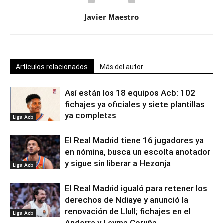
Javier Maestro
Artículos relacionados
Más del autor
Así están los 18 equipos Acb: 102
fichajes ya oficiales y siete plantillas
ya completas
Liga Acb
El Real Madrid tiene 16 jugadores ya
en nómina, busca un escolta anotador
y sigue sin liberar a Hezonja
Liga Acb
El Real Madrid igualó para retener los
derechos de Ndiaye y anunció la
renovación de Llull; fichajes en el
Liga Acb
Andorra y Leyma Coruña