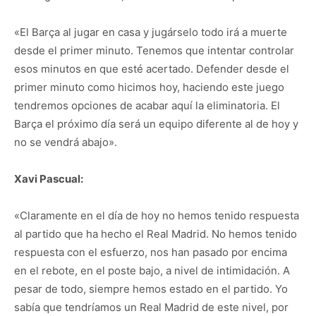
«El Barça al jugar en casa y jugárselo todo irá a muerte
desde el primer minuto. Tenemos que intentar controlar
esos minutos en que esté acertado. Defender desde el
primer minuto como hicimos hoy, haciendo este juego
tendremos opciones de acabar aquí la eliminatoria. El
Barça el próximo día será un equipo diferente al de hoy y
no se vendrá abajo».
Xavi Pascual:
«Claramente en el día de hoy no hemos tenido respuesta
al partido que ha hecho el Real Madrid. No hemos tenido
respuesta con el esfuerzo, nos han pasado por encima
en el rebote, en el poste bajo, a nivel de intimidación. A
pesar de todo, siempre hemos estado en el partido. Yo
sabía que tendríamos un Real Madrid de este nivel, por