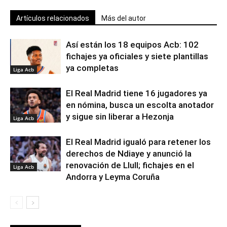
Artículos relacionados
Más del autor
Así están los 18 equipos Acb: 102
fichajes ya oficiales y siete plantillas
ya completas
Liga Acb
El Real Madrid tiene 16 jugadores ya
en nómina, busca un escolta anotador
y sigue sin liberar a Hezonja
Liga Acb
El Real Madrid igualó para retener los
derechos de Ndiaye y anunció la
renovación de Llull; fichajes en el
Liga Acb
Andorra y Leyma Coruña