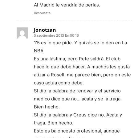
Al Madrid le vendría de perlas.
Respuesta
Jonotzan
5 septiembre 2013 En 00:16
1’5 es lo que pide. Y quizás se lo den en La
NBA.
Es una lástima, pero Pete saldrá. El club
hace lo que debe hacer. A muchos les gusta
atizar a Rosell, me parece bien, pero en este
caso actua como debe.
SI dio la palabra de renovar y el servicio
medico dice que no… acata y se la traga.
Bien hecho.
SI dio la palabra y Creus dice no. Acata y
traga. Bien hecho.
Esto es baloncesto profesional, aunque