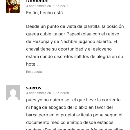
Domènec
4 septiembre 2013 En 22:18
En fin, hecho está.
Desde un punto de vista de plantilla, la posición
queda cubierta por Papanikolau con el relevo
de Hezonja y de Nachbar jugando abierto. El
chaval tiene su oportunidad y el esloveno
estará dando discretos saltitos de alegría en su
hotel.
Respuesta
saeros
4 septiembre 2013 En 22:29
pues yo no quiero ser el que lleve la corriente
ni haga de abogado del diablo en favor del
barça pero en el propioi articulo pone segun el
documento medico emitido desde estados
unidos: «Era el segundo que sufría en dos años