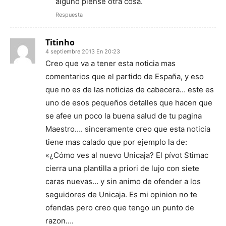
alguno piense otra cosa.
Respuesta
Titinho
4 septiembre 2013 En 20:23
Creo que va a tener esta noticia mas
comentarios que el partido de España, y eso
que no es de las noticias de cabecera… este es
uno de esos pequeños detalles que hacen que
se afee un poco la buena salud de tu pagina
Maestro…. sinceramente creo que esta noticia
tiene mas calado que por ejemplo la de:
«¿Cómo ves al nuevo Unicaja? El pívot Stimac
cierra una plantilla a priori de lujo con siete
caras nuevas… y sin animo de ofender a los
seguidores de Unicaja. Es mi opinion no te
ofendas pero creo que tengo un punto de
razon….