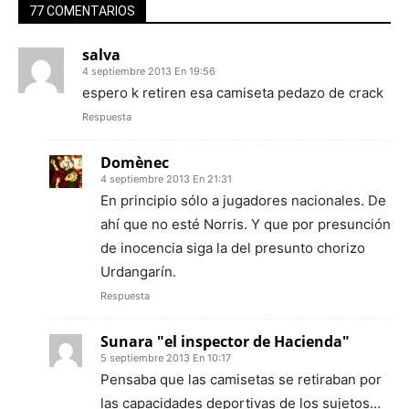
77 COMENTARIOS
salva
4 septiembre 2013 En 19:56
espero k retiren esa camiseta pedazo de crack
Respuesta
Domènec
4 septiembre 2013 En 21:31
En principio sólo a jugadores nacionales. De
ahí que no esté Norris. Y que por presunción
de inocencia siga la del presunto chorizo
Urdangarín.
Respuesta
Sunara "el inspector de Hacienda"
5 septiembre 2013 En 10:17
Pensaba que las camisetas se retiraban por
las capacidades deportivas de los sujetos…