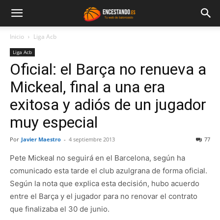
Inicio
Liga Acb
Liga Acb
Oficial: el Barça no renueva a
Mickeal, final a una era
exitosa y adiós de un jugador
muy especial
Por
Javier Maestro
-
4 septiembre 2013
77
Pete Mickeal no seguirá en el Barcelona, según ha
comunicado esta tarde el club azulgrana de forma oficial.
Según la nota que explica esta decisión, hubo acuerdo
entre el Barça y el jugador para no renovar el contrato
que finalizaba el 30 de junio.