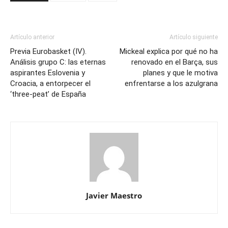
Artículo anterior
Artículo siguiente
Previa Eurobasket (IV).
Mickeal explica por qué no ha
Análisis grupo C: las eternas
renovado en el Barça, sus
aspirantes Eslovenia y
planes y que le motiva
Croacia, a entorpecer el
enfrentarse a los azulgrana
‘three-peat’ de España
Javier Maestro