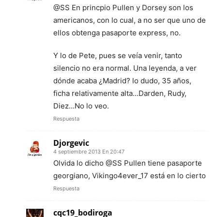
@SS En princpio Pullen y Dorsey son los
americanos, con lo cual, a no ser que uno de
ellos obtenga pasaporte express, no.
Y lo de Pete, pues se veía venir, tanto
silencio no era normal. Una leyenda, a ver
dónde acaba ¿Madrid? lo dudo, 35 años,
ficha relativamente alta…Darden, Rudy,
Diez…No lo veo.
Respuesta
Djorgevic
4 septiembre 2013 En 20:47
Olvida lo dicho @SS Pullen tiene pasaporte
georgiano, Vikingo4ever_17 está en lo cierto
Respuesta
cqc19_bodiroga