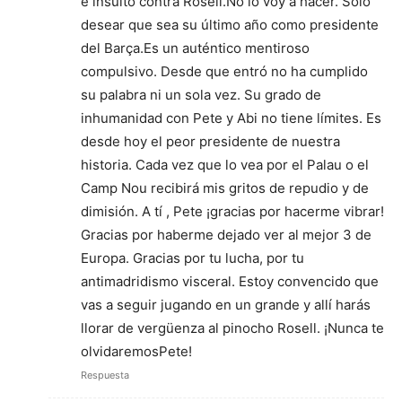
e insulto contra Rosell.No lo voy a hacer. Sólo
desear que sea su último año como presidente
del Barça.Es un auténtico mentiroso
compulsivo. Desde que entró no ha cumplido
su palabra ni un sola vez. Su grado de
inhumanidad con Pete y Abi no tiene límites. Es
desde hoy el peor presidente de nuestra
historia. Cada vez que lo vea por el Palau o el
Camp Nou recibirá mis gritos de repudio y de
dimisión. A tí , Pete ¡gracias por hacerme vibrar!
Gracias por haberme dejado ver al mejor 3 de
Europa. Gracias por tu lucha, por tu
antimadridismo visceral. Estoy convencido que
vas a seguir jugando en un grande y allí harás
llorar de vergüenza al pinocho Rosell. ¡Nunca te
olvidaremosPete!
Respuesta