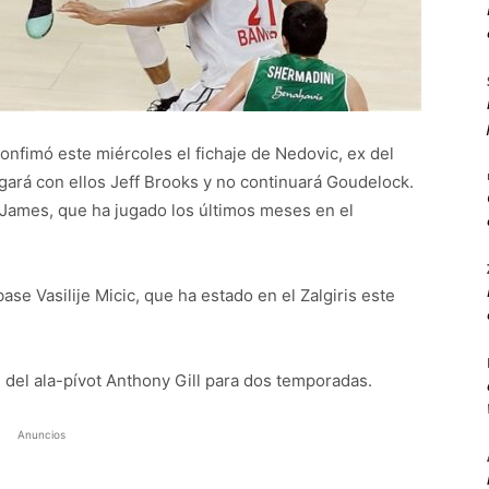
 confimó este miércoles el fichaje de Nedovic, ex del
ugará con ellos Jeff Brooks y no continuará Goudelock.
e James, que ha jugado los últimos meses en el
base Vasilije Micic, que ha estado en el Zalgiris este
 del ala-pívot Anthony Gill para dos temporadas.
Anuncios