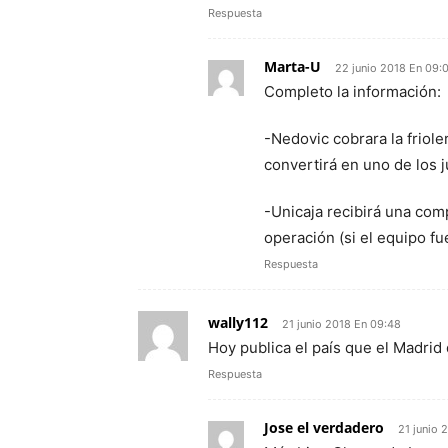
Respuesta
Marta-U
22 junio 2018 En 09:
Completo la información:
-Nedovic cobrara la friol
convertirá en uno de los
-Unicaja recibirá una co
operación (si el equipo f
Respuesta
wally112
21 junio 2018 En 09:48
Hoy publica el país que el Madrid 
Respuesta
Jose el verdadero
21 junio 