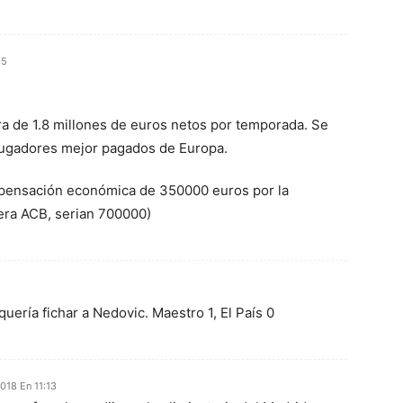
05
era de 1.8 millones de euros netos por temporada. Se
 jugadores mejor pagados de Europa.
mpensación económica de 350000 euros por la
uera ACB, serian 700000)
quería fichar a Nedovic. Maestro 1, El País 0
2018 En 11:13