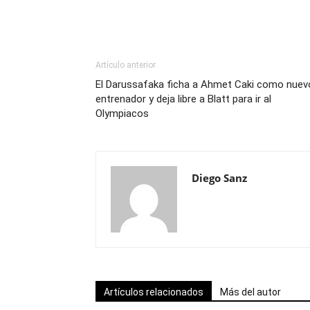
Artículo anterior
El Darussafaka ficha a Ahmet Caki como nuev
entrenador y deja libre a Blatt para ir al
Olympiacos
Diego Sanz
Artículos relacionados
Más del autor