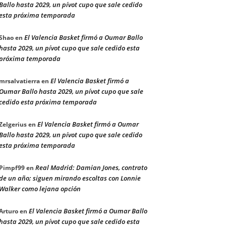
Ballo hasta 2029, un pívot cupo que sale cedido
esta próxima temporada
El Valencia Basket firmó a Oumar Ballo
Shao
en
hasta 2029, un pívot cupo que sale cedido esta
próxima temporada
El Valencia Basket firmó a
mrsalvatierra
en
Oumar Ballo hasta 2029, un pívot cupo que sale
cedido esta próxima temporada
El Valencia Basket firmó a Oumar
Zelgerius
en
Ballo hasta 2029, un pívot cupo que sale cedido
esta próxima temporada
Real Madrid: Damian Jones, contrato
Pimpf99
en
de un año; siguen mirando escoltas con Lonnie
Walker como lejana opción
El Valencia Basket firmó a Oumar Ballo
Arturo
en
hasta 2029, un pívot cupo que sale cedido esta