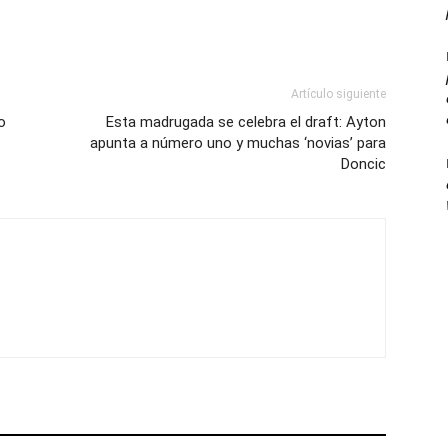
Artículo siguiente
o
Esta madrugada se celebra el draft: Ayton
apunta a número uno y muchas ‘novias’ para
Doncic