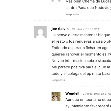
Más bien Chema de Lucas q
contra Pana que Nedovic y
Respuesta
Joe Galvin
21 junio 2018 En 12:41
La penya quería mantener bloque 
el resto o los renuevas ahora o ol
Entiendo esperar a fichar en agost
quieres renovar el momento es Y
No veo informacion sobre si acab
Me parece positiva para el club la 
todo y el colega del pp mete baza 
Respuesta
Wendell
21 junio 2018 En 21:0
Aunque en teoría no debe
ayuntamiento favorecerá al