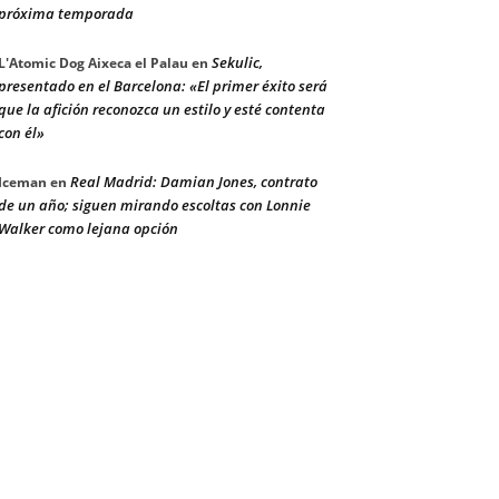
próxima temporada
Sekulic,
L'Atomic Dog Aixeca el Palau
en
presentado en el Barcelona: «El primer éxito será
que la afición reconozca un estilo y esté contenta
con él»
Real Madrid: Damian Jones, contrato
Iceman
en
de un año; siguen mirando escoltas con Lonnie
Walker como lejana opción