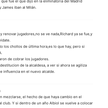
ue fue el que dijo en la eliminatoria del Madrid
 James iban al Milán.
y renovar jugadores,no se ve nada,Richard ya se fue,y
vidate.
o los chollos de última hora,es lo que hay, pero si
A.
aron de cobrar los jugadores.
destitucion de la alcaldesa, a ver si ahora se agiliza
e influencia en el nuevo alcalde.
9
n mezclarse, el hecho de que haya cambio en el
 club. Y si dentro de un año Albiol se vuelve a colocar