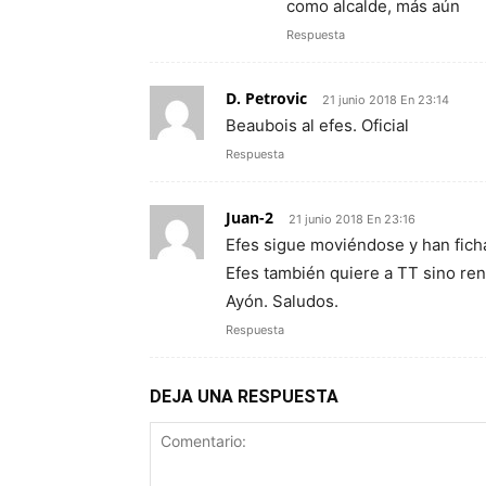
como alcalde, más aún
Respuesta
D. Petrovic
21 junio 2018 En 23:14
Beaubois al efes. Oficial
Respuesta
Juan-2
21 junio 2018 En 23:16
Efes sigue moviéndose y han fich
Efes también quiere a TT sino ren
Ayón. Saludos.
Respuesta
DEJA UNA RESPUESTA