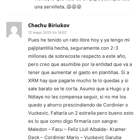
una servilleta..😜😜😜
Chechu Biriukov
12 mayo 2025 En 14:02
Pues he tenido un rato libre hoy y ya tengo mi
pajiplantilla hecha, seguramente con 2-3
millones de sobrecoste respecto a este año,
pero creo que asumible por la entidad que va a
tener que aumentar el gasto en plantillas. Si a
XRM hay que pagarle mucho te lo quedas y si
sale barato se le corta. Asumo que a Hugo y a
Ndiaye no les compensa seguir, si no me los
quedo y ahorro prescindiendo de Cordinier o
Vuckevic. Faltaría un 2 estrella pero bueno esto
es lo que como digo firmaría con sangre:
Maledon – Facu – Feliz Llull Albalde- Kramer
Deck – Cordinier Mario – Vuckevic Garuba