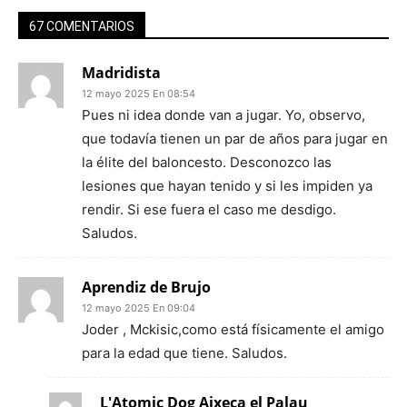
67 COMENTARIOS
Madridista
12 mayo 2025 En 08:54
Pues ni idea donde van a jugar. Yo, observo,
que todavía tienen un par de años para jugar en
la élite del baloncesto. Desconozco las
lesiones que hayan tenido y si les impiden ya
rendir. Si ese fuera el caso me desdigo.
Saludos.
Aprendiz de Brujo
12 mayo 2025 En 09:04
Joder , Mckisic,como está físicamente el amigo
para la edad que tiene. Saludos.
L'Atomic Dog Aixeca el Palau