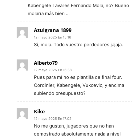
Kabengele Tavares Fernando Mola, no? Bueno
molaría más bien …
Azulgrana 1899
12 mayo 2025 En 15:16
Sí, mola. Todo vuestro perdedores jajaja.
Alberto79
12 mayo 2025 En 16:38
Pues para mí no es plantilla de final four.
Cordinier, Kabengele, Vukcevic, y encima
subiendo presupuesto?
Kike
12 mayo 2025 En 17:02
No me gustan, jugadores que no han
demostrado absolutamente nada a nivel