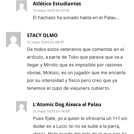
Atlético Estudiantes
13 mayo 2025 En 01:18
El hachazo ha sonado hasta en el Palau…
STACY OLMO
12 mayo 2025 En 09:47
De todos estos veteranos que comentas en el
artículo, a parte de Toko que parece que va a
llegar y Mirotic que es imposible por razones
obvias, Mckisic, es un jugador que me encanta
por su intensidad y físico pero creo que ya
tenemos el cupo de viejuners cubierto.
L'Atomic Dog Aixeca el Palau
12 mayo 2025 En 14:59
Pues fíjate, yo a quien le ofrecería un 1+1 sin
dudar es a Lucic (si no se sube a la parra,
claro). Atrás puede dar más de lo que nos ha