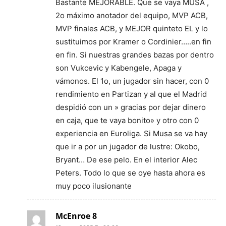
Bastante MEJORABLE. Que se vaya MUSA ,
2o máximo anotador del equipo, MVP ACB,
MVP finales ACB, y MEJOR quinteto EL y lo
sustituimos por Kramer o Cordinier…..en fin
en fin. Si nuestras grandes bazas por dentro
son Vukcevic y Kabengele, Apaga y
vámonos. El 1o, un jugador sin hacer, con 0
rendimiento en Partizan y al que el Madrid
despidió con un » gracias por dejar dinero
en caja, que te vaya bonito» y otro con 0
experiencia en Euroliga. Si Musa se va hay
que ir a por un jugador de lustre: Okobo,
Bryant… De ese pelo. En el interior Alec
Peters. Todo lo que se oye hasta ahora es
muy poco ilusionante
McEnroe 8