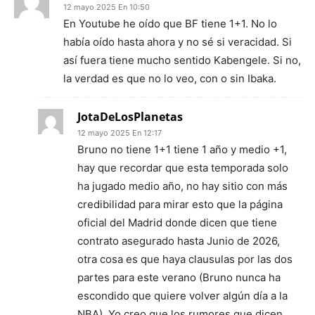
12 mayo 2025 En 10:50
En Youtube he oído que BF tiene 1+1. No lo
había oído hasta ahora y no sé si veracidad. Si
así fuera tiene mucho sentido Kabengele. Si no,
la verdad es que no lo veo, con o sin Ibaka.
JotaDeLosPlanetas
12 mayo 2025 En 12:17
Bruno no tiene 1+1 tiene 1 año y medio +1,
hay que recordar que esta temporada solo
ha jugado medio año, no hay sitio con más
credibilidad para mirar esto que la página
oficial del Madrid donde dicen que tiene
contrato asegurado hasta Junio de 2026,
otra cosa es que haya clausulas por las dos
partes para este verano (Bruno nunca ha
escondido que quiere volver algún día a la
NBA). Yo creo que los rumores que dicen