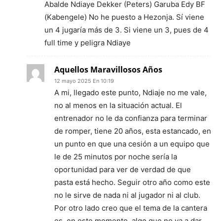
Abalde Ndiaye Dekker (Peters) Garuba Edy BF
(Kabengele) No he puesto a Hezonja. Sí viene
un 4 jugaría más de 3. Si viene un 3, pues de 4
full time y peligra Ndiaye
Aquellos Maravillosos Años
12 mayo 2025 En 10:19
A mi, llegado este punto, Ndiaje no me vale,
no al menos en la situación actual. El
entrenador no le da confianza para terminar
de romper, tiene 20 años, esta estancado, en
un punto en que una cesión a un equipo que
le de 25 minutos por noche sería la
oportunidad para ver de verdad de que
pasta está hecho. Seguir otro año como este
no le sirve de nada ni al jugador ni al club.
Por otro lado creo que el tema de la cantera
es, en este momento, algo que no va a dar