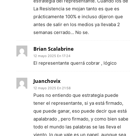
estrategia del representante. Cuando los de
La Resistencia se mojan tanto es que es
prácticamente 100% e incluso dijeron que
antes de salir en los medios ya llevaba 2
semanas cerrado… No se.
Brian Scalabrine
12 mayo 2025 En 17:24
El representante querrá cobrar , lógico
Juanchovix
12 mayo 2025 En 21:58
Pues no entiendo que estrategia puede
tener el representante, si ya está firmado,
que puede ganar, eso puede decir que está
apalabrado , pero firmado, y como bien sabe
todo el mundo las palabras se las lleva el
viento, lo que vale es un papel, aunque sea