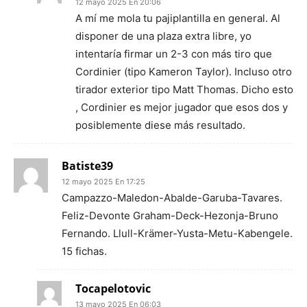
12 mayo 2025 En 20:06
A mí me mola tu pajiplantilla en general. Al
disponer de una plaza extra libre, yo
intentaría firmar un 2-3 con más tiro que
Cordinier (tipo Kameron Taylor). Incluso otro
tirador exterior tipo Matt Thomas. Dicho esto
, Cordinier es mejor jugador que esos dos y
posiblemente diese más resultado.
Batiste39
12 mayo 2025 En 17:25
Campazzo-Maledon-Abalde-Garuba-Tavares.
Feliz-Devonte Graham-Deck-Hezonja-Bruno
Fernando. Llull-Krämer-Yusta-Metu-Kabengele.
15 fichas.
Tocapelotovic
13 mayo 2025 En 06:03