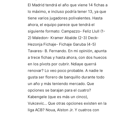
El Madrid tendrá el año que viene 14 fichas a
lo máximo, e incluso podría tener 13, ya que
tiene varios jugadores polivalentes. Hasta
ahora, el equipo parece que tendrá el
siguiente formato: Campazzo- Feliz Llull (1-
2) Maledon- Kramer Abalde (2-3) Deck-
Hezonja Fichaje- Fichaje Garuba (4-5)
Tavares- B. Fernando. En mi opinión, apunta
a trece fichas y hasta ahora, con dos huecos
en los pívots por cubrir. Ndiaye querrá
renovar? Lo veo poco probable. A nadie le
gusta ser florero de banquillo durante todo
un año y más teniendo mercado. Que
opciones se barajan para el cuatro?
Kabengele (que es más un cinco),
Vukcevic… Que otras opciones existen en la
liga ACB? Noua, Alston Jr. Y cuatros con