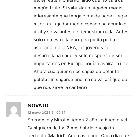
ningún fruto. Si sale algún jugador medio
interesante que tenga pinta de poder llegar
a ser un jugador medio aseado se apunta al
draf y se va antes de demostrar nada. Antes
solo una estrella europea podía podía
aspirar a ir a la NBA, los jóvenes se
desarrollaban aquí y solo después de ser
importantes en Europa podían aspirar a irse.
Ahora cualquier chico capaz de botar la
pelota sin cagarse encima se va, así que de
que nos sirve la cantera?
NOVATO
12 mayo 2025 En 09:31
Shengelia y Mirotic tienen 2 años a buen nivel.
Cualquiera de los 2 nos habría encajado
perfecto (Madrid). Además, cupo. Cada día que