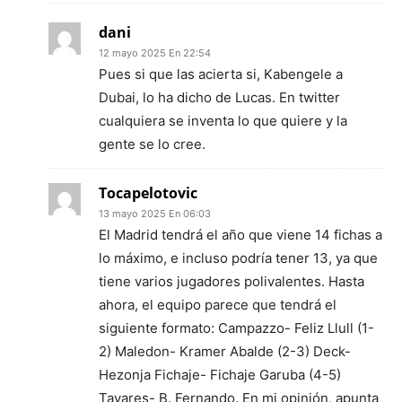
dani
12 mayo 2025 En 22:54
Pues si que las acierta si, Kabengele a
Dubai, lo ha dicho de Lucas. En twitter
cualquiera se inventa lo que quiere y la
gente se lo cree.
Tocapelotovic
13 mayo 2025 En 06:03
El Madrid tendrá el año que viene 14 fichas a
lo máximo, e incluso podría tener 13, ya que
tiene varios jugadores polivalentes. Hasta
ahora, el equipo parece que tendrá el
siguiente formato: Campazzo- Feliz Llull (1-
2) Maledon- Kramer Abalde (2-3) Deck-
Hezonja Fichaje- Fichaje Garuba (4-5)
Tavares- B. Fernando. En mi opinión, apunta