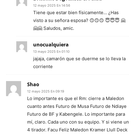
12 mayo 2025 En 14:56
Tiene que estar bien físicamente… ¿Has
visto a su señora esposa? 🙃🙃🙃 😇😇😇 🤗
🤗🤗 Saludos, amic.
unocualquiera
13 mayo 2025 En 01:10
jajaja, camarón que se duerme se lo lleva la
corriente
Shao
12 mayo 2025 En 09:19
Lo importante es que el Rm: cierre a Maledon
cuanto antes Futuro de Musa Futuro de Ndiaye
Futuro de BF y Kabengele. Lo importante para
mí, claro. Cada uno con su equipo. Y si viene un
4 tirador. Facu Feliz Maledon Kramer Llull Deck