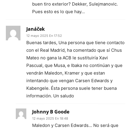
buen tiro exterior? Dekker, Sulejmanovic.
Pues esto es lo que hay…
Janáček
12 mayo 2025 En 17:52
Buenas tardes, Una persona que tiene contacto
con el Real Madrid, ha comentado que sí Chus
Mateo no gana la ACB le sustituiría Xavi
Pascual, que Musa, e Ibaka no continúan y que
vendrán Maledon, Kramer y que estan
intentando que vengan Carsen Edwards y
Kabengele. Ésta persona suele tener buena
información. Un saludo
Johnny B Goode
12 mayo 2025 En 18:48
Maledon y Carsen Edwards… No será que