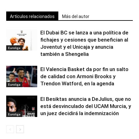
Artículos relacionados
Más del autor
El Dubai BC se lanza a una política de
fichajes y cesiones que benefician al
Joventut y el Unicaja y anuncia
Euroliga
también a Shengelia
El Valencia Basket da por fin un salto
de calidad con Armoni Brooks y
Trendon Watford, en la agenda
Euroliga
El Besiktas anuncia a DeJulius, que no
está desvinculado del UCAM Murcia, y
un juez decidirá la indemnización
Euroliga