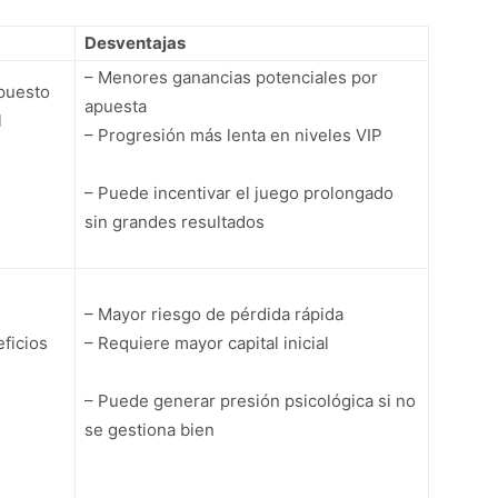
Desventajas
– Menores ganancias potenciales por
upuesto
apuesta
l
– Progresión más lenta en niveles VIP
– Puede incentivar el juego prolongado
sin grandes resultados
– Mayor riesgo de pérdida rápida
ficios
– Requiere mayor capital inicial
– Puede generar presión psicológica si no
se gestiona bien