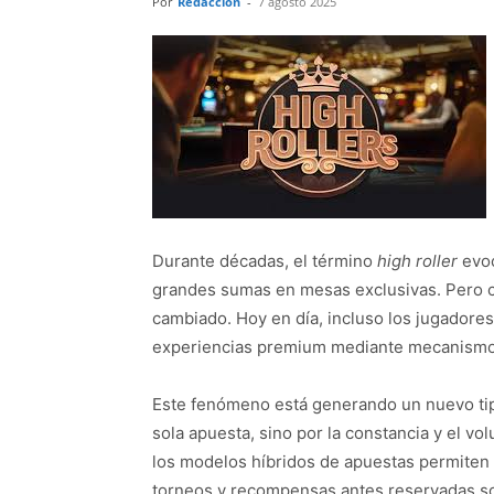
Por
Redacción
-
7 agosto 2025
Durante décadas, el término
high roller
evoc
grandes sumas en mesas exclusivas. Pero con 
cambiado. Hoy en día, incluso los jugadore
experiencias premium mediante mecanismos
Este fenómeno está generando un nuevo tipo
sola apuesta, sino por la constancia y el 
los modelos híbridos de apuestas permiten 
torneos y recompensas antes reservadas so