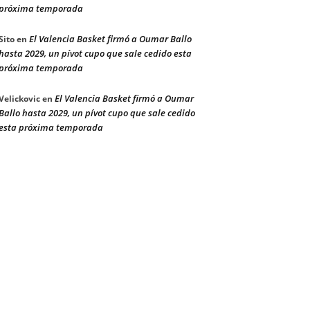
próxima temporada
El Valencia Basket firmó a Oumar Ballo
Sito
en
hasta 2029, un pívot cupo que sale cedido esta
próxima temporada
El Valencia Basket firmó a Oumar
Velickovic
en
Ballo hasta 2029, un pívot cupo que sale cedido
esta próxima temporada