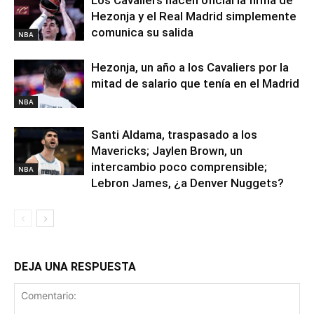
Los Cavaliers hacen oficial la firma de
Hezonja y el Real Madrid simplemente
comunica su salida
NBA
Hezonja, un año a los Cavaliers por la
mitad de salario que tenía en el Madrid
NBA
Santi Aldama, traspasado a los
Mavericks; Jaylen Brown, un
intercambio poco comprensible;
NBA
Lebron James, ¿a Denver Nuggets?
DEJA UNA RESPUESTA