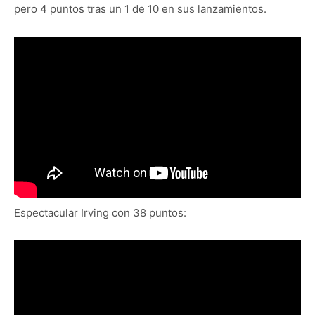
pero 4 puntos tras un 1 de 10 en sus lanzamientos.
Espectacular Irving con 38 puntos: