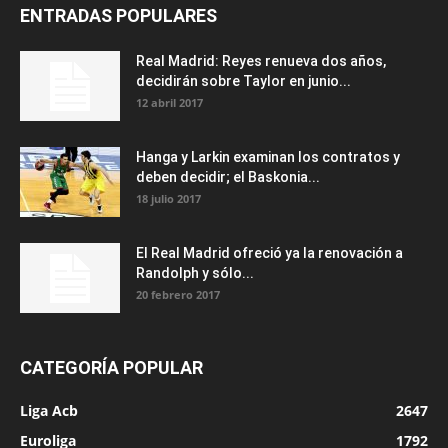
ENTRADAS POPULARES
Real Madrid: Reyes renueva dos años,
decidirán sobre Taylor en junio...
12 abril 2017
Hanga y Larkin examinan los contratos y
deben decidir; el Baskonia...
18 julio 2017
El Real Madrid ofreció ya la renovación a
Randolph y sólo...
20 febrero 2017
CATEGORÍA POPULAR
Liga Acb
2647
Euroliga
1792