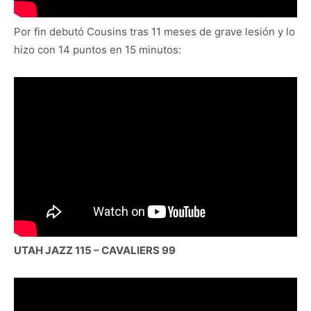
Por fin debutó Cousins tras 11 meses de grave lesión y lo
hizo con 14 puntos en 15 minutos:
UTAH JAZZ 115 – CAVALIERS 99