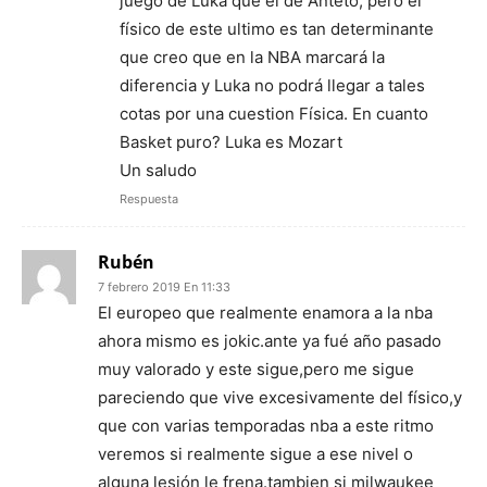
juego de Luka que el de Anteto, pero el
físico de este ultimo es tan determinante
que creo que en la NBA marcará la
diferencia y Luka no podrá llegar a tales
cotas por una cuestion Física. En cuanto
Basket puro? Luka es Mozart
Un saludo
Respuesta
Rubén
7 febrero 2019 En 11:33
El europeo que realmente enamora a la nba
ahora mismo es jokic.ante ya fué año pasado
muy valorado y este sigue,pero me sigue
pareciendo que vive excesivamente del físico,y
que con varias temporadas nba a este ritmo
veremos si realmente sigue a ese nivel o
alguna lesión le frena.tambien si milwaukee