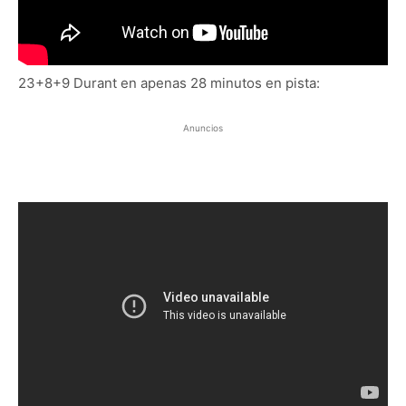
23+8+9 Durant en apenas 28 minutos en pista:
Anuncios