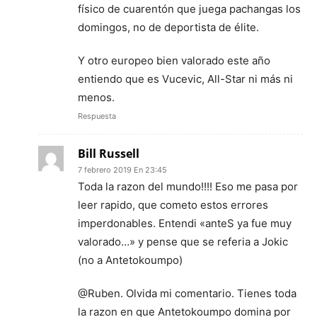
físico de cuarentón que juega pachangas los
domingos, no de deportista de élite.
Y otro europeo bien valorado este año
entiendo que es Vucevic, All-Star ni más ni
menos.
Respuesta
Bill Russell
7 febrero 2019 En 23:45
Toda la razon del mundo!!!! Eso me pasa por
leer rapido, que cometo estos errores
imperdonables. Entendi «anteS ya fue muy
valorado…» y pense que se referia a Jokic
(no a Antetokoumpo)
@Ruben. Olvida mi comentario. Tienes toda
la razon en que Antetokoumpo domina por