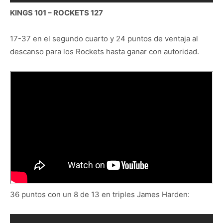
KINGS 101 – ROCKETS 127
17-37 en el segundo cuarto y 24 puntos de ventaja al
descanso para los Rockets hasta ganar con autoridad.
36 puntos con un 8 de 13 en triples James Harden: