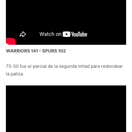
WARRIORS 141 – SPURS 102
75-50 fue el parcial de la segunda mitad para redondear
la paliza.