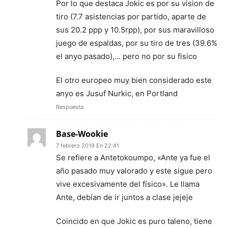
Por lo que destaca Jokic es por su vision de
tiro (7.7 asistencias por partido, aparte de
sus 20.2 ppp y 10.5rpp), por sus maravilloso
juego de espaldas, por su tiro de tres (39.6%
el anyo pasado),… pero no por su fisico
El otro europeo muy bien considerado este
anyo es Jusuf Nurkic, en Portland
Respuesta
Base-Wookie
7 febrero 2019 En 22:41
Se refiere a Antetokoumpo, «Ante ya fue el
año pasado muy valorado y este sigue pero
vive excesivamente del físico». Le llama
Ante, debían de ir juntos a clase jejeje
Coincido en que Jokic es puro taleno, tiene