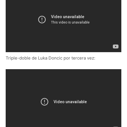
Triple-doble de Luka Doncic por tercera vez: