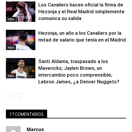
Los Cavaliers hacen oficial la firma de
Hezonja y el Real Madrid simplemente
comunica su salida
NBA
Hezonja, un año a los Cavaliers por la
mitad de salario que tenía en el Madrid
NBA
Santi Aldama, traspasado a los
Mavericks; Jaylen Brown, un
intercambio poco comprensible;
NBA
Lebron James, ¿a Denver Nuggets?
17 COMENTARIOS
Marcus