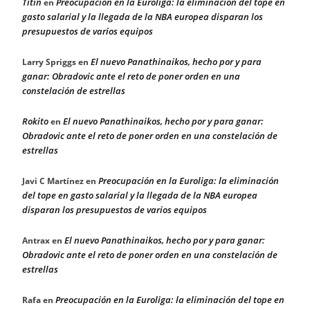
Titin
Preocupación en la Euroliga: la eliminación del tope en
en
gasto salarial y la llegada de la NBA europea disparan los
presupuestos de varios equipos
El nuevo Panathinaikos, hecho por y para
Larry Spriggs
en
ganar: Obradovic ante el reto de poner orden en una
constelación de estrellas
Rokito
El nuevo Panathinaikos, hecho por y para ganar:
en
Obradovic ante el reto de poner orden en una constelación de
estrellas
Preocupación en la Euroliga: la eliminación
Javi C Martínez
en
del tope en gasto salarial y la llegada de la NBA europea
disparan los presupuestos de varios equipos
El nuevo Panathinaikos, hecho por y para ganar:
Antrax
en
Obradovic ante el reto de poner orden en una constelación de
estrellas
Preocupación en la Euroliga: la eliminación del tope en
Rafa
en