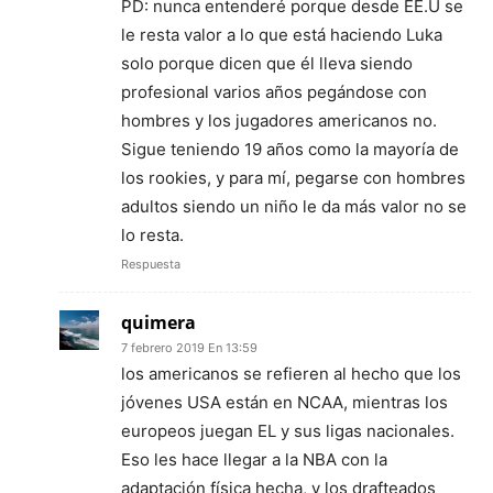
PD: nunca entenderé porque desde EE.U se
le resta valor a lo que está haciendo Luka
solo porque dicen que él lleva siendo
profesional varios años pegándose con
hombres y los jugadores americanos no.
Sigue teniendo 19 años como la mayoría de
los rookies, y para mí, pegarse con hombres
adultos siendo un niño le da más valor no se
lo resta.
Respuesta
quimera
7 febrero 2019 En 13:59
los americanos se refieren al hecho que los
jóvenes USA están en NCAA, mientras los
europeos juegan EL y sus ligas nacionales.
Eso les hace llegar a la NBA con la
adaptación física hecha, y los drafteados