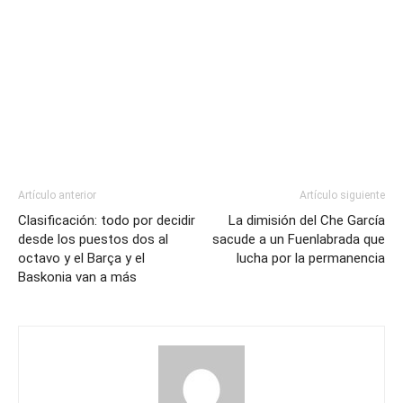
Artículo anterior
Artículo siguiente
Clasificación: todo por decidir
La dimisión del Che García
desde los puestos dos al
sacude a un Fuenlabrada que
octavo y el Barça y el
lucha por la permanencia
Baskonia van a más