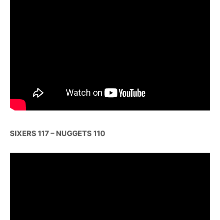
SIXERS 117 – NUGGETS 110