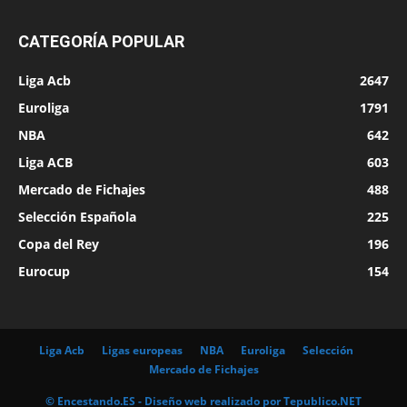
CATEGORÍA POPULAR
Liga Acb
2647
Euroliga
1791
NBA
642
Liga ACB
603
Mercado de Fichajes
488
Selección Española
225
Copa del Rey
196
Eurocup
154
Liga Acb
Ligas europeas
NBA
Euroliga
Selección
Mercado de Fichajes
© Encestando.ES - Diseño web realizado por
Tepublico.NET