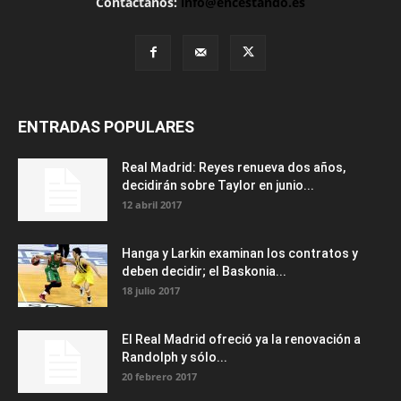
Contáctanos:
info@encestando.es
ENTRADAS POPULARES
Real Madrid: Reyes renueva dos años,
decidirán sobre Taylor en junio...
12 abril 2017
Hanga y Larkin examinan los contratos y
deben decidir; el Baskonia...
18 julio 2017
El Real Madrid ofreció ya la renovación a
Randolph y sólo...
20 febrero 2017