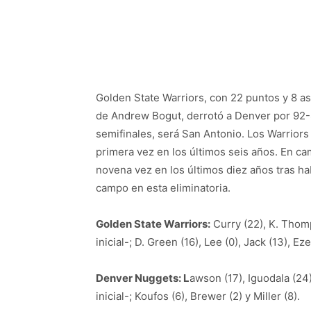
Golden State Warriors, con 22 puntos y 8 a
de Andrew Bogut, derrotó a Denver por 92-88
semifinales, será San Antonio. Los Warriors
primera vez en los últimos seis años. En ca
novena vez en los últimos diez años tras ha
campo en esta eliminatoria.
Golden State Warriors:
Curry (22), K. Thomp
inicial-; D. Green (16), Lee (0), Jack (13), Ez
Denver Nuggets: L
awson (17), Iguodala (24)
inicial-; Koufos (6), Brewer (2) y Miller (8).