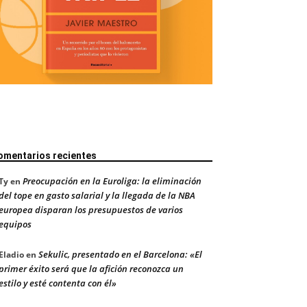
omentarios recientes
Preocupación en la Euroliga: la eliminación
Ty
en
del tope en gasto salarial y la llegada de la NBA
europea disparan los presupuestos de varios
equipos
Sekulic, presentado en el Barcelona: «El
Eladio
en
primer éxito será que la afición reconozca un
estilo y esté contenta con él»