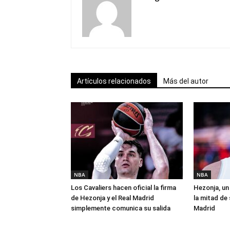
Artículos relacionados
Más del autor
NBA
NBA
Los Cavaliers hacen oficial la firma
Hezonja, un 
de Hezonja y el Real Madrid
la mitad de 
simplemente comunica su salida
Madrid