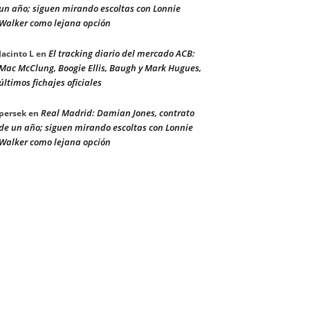
un año; siguen mirando escoltas con Lonnie
Walker como lejana opción
El tracking diario del mercado ACB:
Jacinto L
en
Mac McClung, Boogie Ellis, Baugh y Mark Hugues,
últimos fichajes oficiales
Real Madrid: Damian Jones, contrato
persek
en
de un año; siguen mirando escoltas con Lonnie
Walker como lejana opción