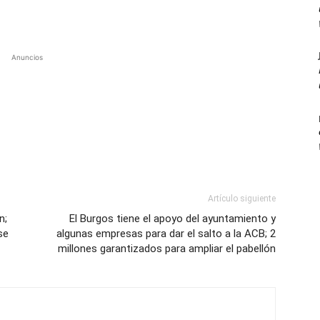
Anuncios
Artículo siguiente
n;
El Burgos tiene el apoyo del ayuntamiento y
se
algunas empresas para dar el salto a la ACB; 2
millones garantizados para ampliar el pabellón