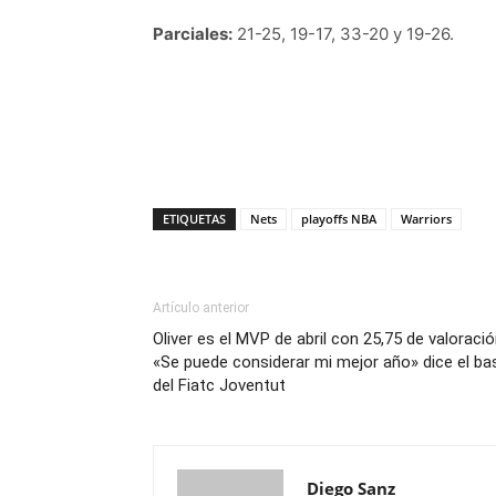
Parciales:
21-25, 19-17, 33-20 y 19-26.
ETIQUETAS
Nets
playoffs NBA
Warriors
Artículo anterior
Oliver es el MVP de abril con 25,75 de valoració
«Se puede considerar mi mejor año» dice el ba
del Fiatc Joventut
Diego Sanz