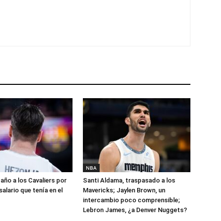
NBA
año a los Cavaliers por
Santi Aldama, traspasado a los
salario que tenía en el
Mavericks; Jaylen Brown, un
intercambio poco comprensible;
Lebron James, ¿a Denver Nuggets?