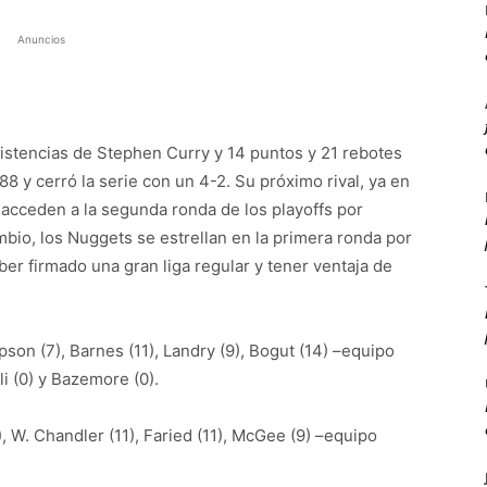
Anuncios
sistencias de Stephen Curry y 14 puntos y 21 rebotes
 y cerró la serie con un 4-2. Su próximo rival, ya en
 acceden a la segunda ronda de los playoffs por
mbio, los Nuggets se estrellan en la primera ronda por
ber firmado una gran liga regular y tener ventaja de
son (7), Barnes (11), Landry (9), Bogut (14) –equipo
eli (0) y Bazemore (0).
, W. Chandler (11), Faried (11), McGee (9) –equipo