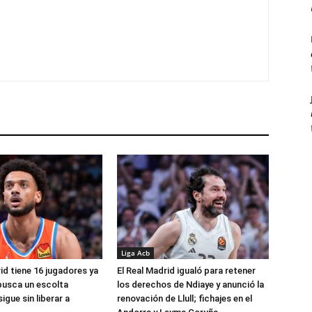
Liga Acb
id tiene 16 jugadores ya
El Real Madrid igualó para retener
busca un escolta
los derechos de Ndiaye y anunció la
igue sin liberar a
renovación de Llull; fichajes en el