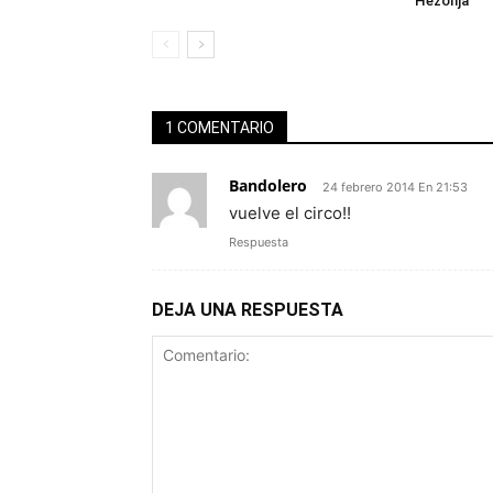
Hezonja
1 COMENTARIO
Bandolero
24 febrero 2014 En 21:53
vuelve el circo!!
Respuesta
DEJA UNA RESPUESTA