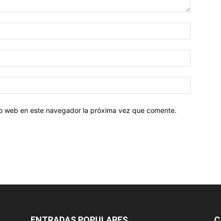
tio web en este navegador la próxima vez que comente.
ENTRADAS POPULARES
C