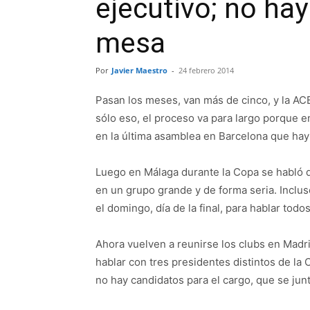
ejecutivo; no ha
mesa
Por
Javier Maestro
-
24 febrero 2014
Pasan los meses, van más de cinco, y la ACB
sólo eso, el proceso va para largo porque e
en la última asamblea en Barcelona que ha
Luego en Málaga durante la Copa se habló d
en un grupo grande y de forma seria. Inclu
el domingo, día de la final, para hablar tod
Ahora vuelven a reunirse los clubs en Madr
hablar con tres presidentes distintos de la
no hay candidatos para el cargo, que se junt