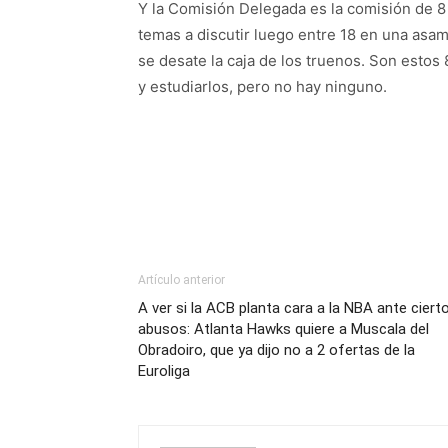
Y la Comisión Delegada es la comisión de 8 
temas a discutir luego entre 18 en una asam
se desate la caja de los truenos. Son estos
y estudiarlos, pero no hay ninguno.
Artículo anterior
A ver si la ACB planta cara a la NBA ante ciert
abusos: Atlanta Hawks quiere a Muscala del
Obradoiro, que ya dijo no a 2 ofertas de la
Euroliga