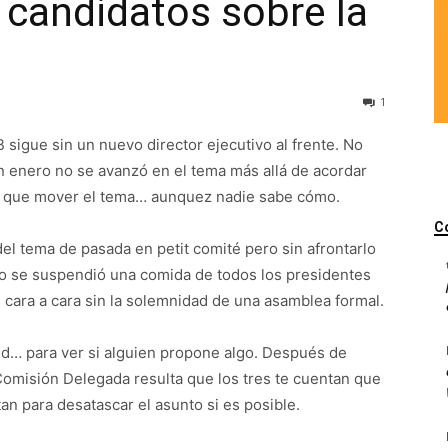
y candidatos sobre la
1
 sigue sin un nuevo director ejecutivo al frente. No
n enero no se avanzó en el tema más allá de acordar
y que mover el tema… aunquez nadie sabe cómo.
C
el tema de pasada en petit comité pero sin afrontarlo
so se suspendió una comida de todos los presidentes
os cara a cara sin la solemnidad de una asamblea formal.
id… para ver si alguien propone algo. Después de
 Comisión Delegada resulta que los tres te cuentan que
an para desatascar el asunto si es posible.