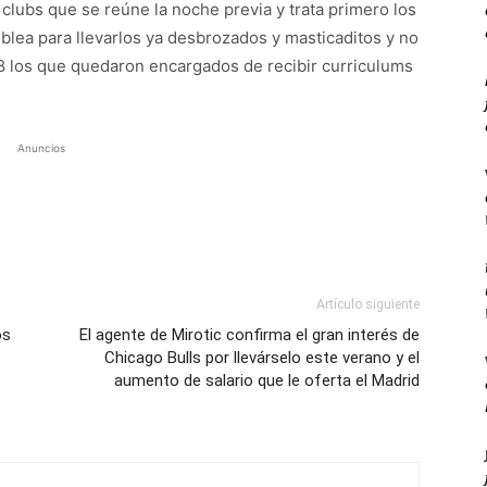
clubs que se reúne la noche previa y trata primero los
blea para llevarlos ya desbrozados y masticaditos y no
 8 los que quedaron encargados de recibir curriculums
Anuncios
Artículo siguiente
os
El agente de Mirotic confirma el gran interés de
Chicago Bulls por llevárselo este verano y el
aumento de salario que le oferta el Madrid