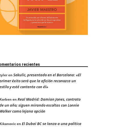
omentarios recientes
Sekulic, presentado en el Barcelona: «El
tyler
en
primer éxito será que la afición reconozca un
estilo y esté contenta con él»
Real Madrid: Damian Jones, contrato
Korben
en
de un año; siguen mirando escoltas con Lonnie
Walker como lejana opción
El Dubai BC se lanza a una política
Kikanovic
en