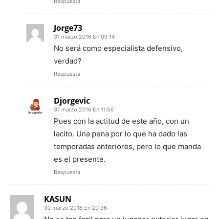
Respuesta
Jorge73
31 marzo 2016 En 09:14
No será como especialista defensivo,
verdad?
Respuesta
Djorgevic
31 marzo 2016 En 11:56
Pues con la actitud de este año, con un
lacito. Una pena por lo que ha dado las
temporadas anteriores, pero lo que manda
es el presente.
Respuesta
KASUN
30 marzo 2016 En 20:36