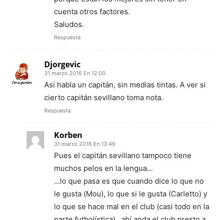
cuenta otros factores.
Saludos.
Respuesta
Djorgevic
31 marzo 2016 En 12:00
Así habla un capitán, sin medias tintas. A ver si
cierto capitán sevillano toma nota.
Respuesta
Korben
31 marzo 2016 En 13:49
Pues el capitán sevillano tampoco tiene
muchos pelos en la lengua…
…lo que pasa es que cuando dice lo que no
le gusta (Mou), lo que si le gusta (Carletto) y
lo que se hace mal en el club (casi todo en la
parte futbolística)…ahí anda el club presto a