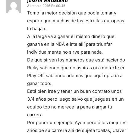
Jose el verdadero
31 marzo 2016 En 09:45
Tomó la mejor decisión que podía tomar y
espero que muchas de las estrellas europeas
lo hagan.
A la larga va a ganar el mismo dinero que
ganaría en la NBA e irte allí para triunfar
individualmente no sirve para nada.
De que sirven los números que está haciendo
Ricky sabiendo que no aspiras ni a meterte en
Play Off, sabiendo además que aquí optaría a
ganar todo.
Está bien irse y tener un buen contrato unos
3/4 años pero luego salvo que juegues en un
equipo top no merece la pena alargar tu
carrera.
Por poner un ejemplo Ayon perdió los mejores
años de su carrera allí de sujeta toallas, Claver