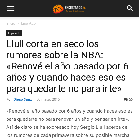
Inicio
Liga Acb
Liga Acb
Llull corta en seco los
rumores sobre la NBA:
«Renové el año pasado por 6
años y cuando haces eso es
para quedarte no para irte»
Por
Diego Sanz
-
30 marzo 2016
55
«Renové el año pasado por 6 años y cuando haces eso es
para quedarte no para renovar un año y pensar en irte».
Así de claro se ha expresado hoy Sergio Llull acerca de
los rumores de cada primavera sobre su posible marcha