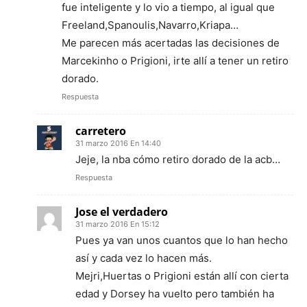
fue inteligente y lo vio a tiempo, al igual que
Freeland,Spanoulis,Navarro,Kriapa…
Me parecen más acertadas las decisiones de
Marcekinho o Prigioni, irte allí a tener un retiro
dorado.
Respuesta
carretero
31 marzo 2016 En 14:40
Jeje, la nba cómo retiro dorado de la acb…
Respuesta
Jose el verdadero
31 marzo 2016 En 15:12
Pues ya van unos cuantos que lo han hecho
así y cada vez lo hacen más.
Mejri,Huertas o Prigioni están allí con cierta
edad y Dorsey ha vuelto pero también ha