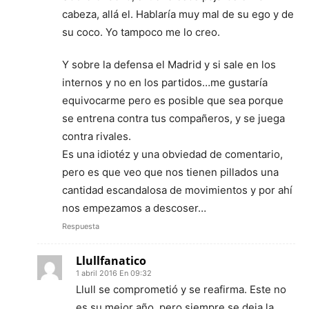
cabeza, allá el. Hablaría muy mal de su ego y de
su coco. Yo tampoco me lo creo.
Y sobre la defensa el Madrid y si sale en los
internos y no en los partidos…me gustaría
equivocarme pero es posible que sea porque
se entrena contra tus compañeros, y se juega
contra rivales.
Es una idiotéz y una obviedad de comentario,
pero es que veo que nos tienen pillados una
cantidad escandalosa de movimientos y por ahí
nos empezamos a descoser…
Respuesta
Llullfanatico
1 abril 2016 En 09:32
Llull se comprometió y se reafirma. Este no
es su mejor año, pero siempre se deja la