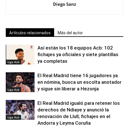
Diego Sanz
Artículos relacionados
Más del autor
Así están los 18 equipos Acb: 102
fichajes ya oficiales y siete plantillas
ya completas
Liga Acb
El Real Madrid tiene 16 jugadores ya
en nómina, busca un escolta anotador
y sigue sin liberar a Hezonja
Liga Acb
El Real Madrid igualó para retener los
derechos de Ndiaye y anunció la
renovación de Llull; fichajes en el
Liga Acb
Andorra y Leyma Coruña