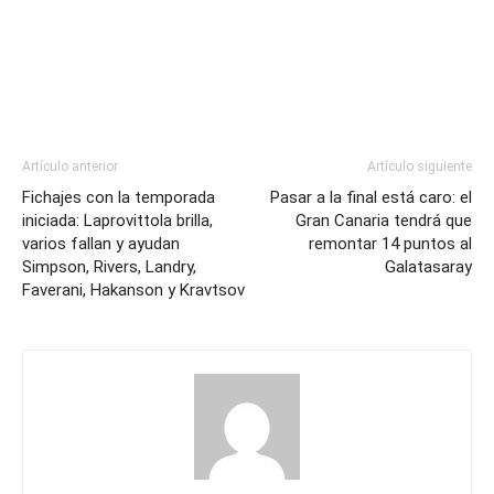
Artículo anterior
Artículo siguiente
Fichajes con la temporada
Pasar a la final está caro: el
iniciada: Laprovittola brilla,
Gran Canaria tendrá que
varios fallan y ayudan
remontar 14 puntos al
Simpson, Rivers, Landry,
Galatasaray
Faverani, Hakanson y Kravtsov