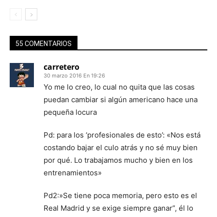
55 COMENTARIOS
carretero
30 marzo 2016 En 19:26
Yo me lo creo, lo cual no quita que las cosas
puedan cambiar si algún americano hace una
pequeña locura
Pd: para los ‘profesionales de esto’: «Nos está
costando bajar el culo atrás y no sé muy bien
por qué. Lo trabajamos mucho y bien en los
entrenamientos»
Pd2:»Se tiene poca memoria, pero esto es el
Real Madrid y se exige siempre ganar”, él lo