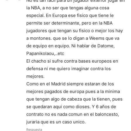
No es tan facil para un jugador exterior jugar en
la NBA, a no ser que tengas alguna cosa
especial. En Europa ese fisico que tiene le
permite ser determinante, pero en la NBA
jugadores que tengan su fisico o mejor los hay
a montones. que se lo digan a Weems que va
de equipo en equipo. Ni hablar de Datome,
Papanikolaou,..etc
El chacho si sufre contra bases europeos en
defensa ni me quiero imaginar contra los
mejores.
Como en el Madrid siempre estaran de los
mejores pagados de europa pues a la minima
que tengan algo de cabeza que la tienen, pues
se quedaran aqui como dioses. Y 6 años de
contrato no es nada comun en el baloncesto,
juraria que es un caso unico.
Respuesta