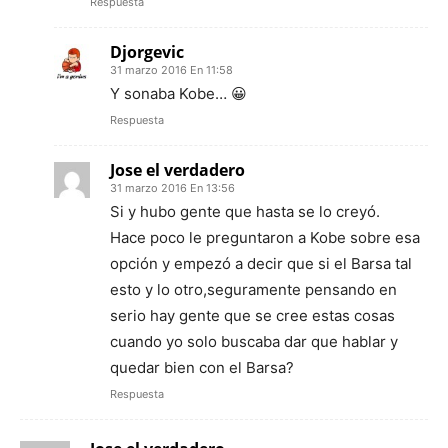
Respuesta
Djorgevic
31 marzo 2016 En 11:58
Y sonaba Kobe… 😀
Respuesta
Jose el verdadero
31 marzo 2016 En 13:56
Si y hubo gente que hasta se lo creyó.
Hace poco le preguntaron a Kobe sobre esa
opción y empezó a decir que si el Barsa tal
esto y lo otro,seguramente pensando en
serio hay gente que se cree estas cosas
cuando yo solo buscaba dar que hablar y
quedar bien con el Barsa?
Respuesta