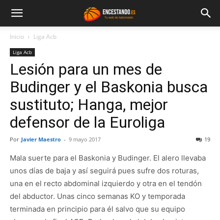
Inicio
Liga Acb
Liga Acb
Lesión para un mes de
Budinger y el Baskonia busca
sustituto; Hanga, mejor
defensor de la Euroliga
Por
Javier Maestro
-
9 mayo 2017
19
Mala suerte para el Baskonia y Budinger. El alero llevaba
unos días de baja y así seguirá pues sufre dos roturas,
una en el recto abdominal izquierdo y otra en el tendón
del abductor. Unas cinco semanas KO y temporada
terminada en principio para él salvo que su equipo