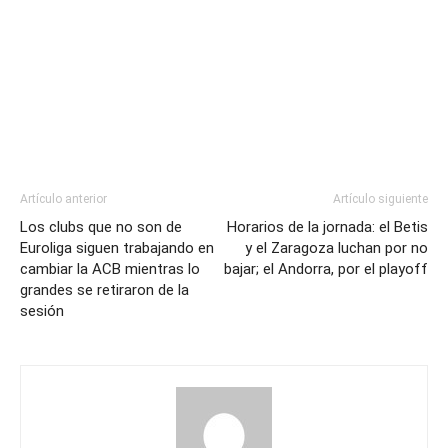
Artículo anterior
Artículo siguiente
Los clubs que no son de
Horarios de la jornada: el Betis
Euroliga siguen trabajando en
y el Zaragoza luchan por no
cambiar la ACB mientras lo
bajar; el Andorra, por el playoff
grandes se retiraron de la
sesión