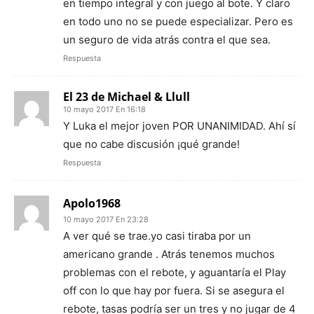
en tiempo integral y con juego al bote. Y claro
en todo uno no se puede especializar. Pero es
un seguro de vida atrás contra el que sea.
Respuesta
El 23 de Michael & Llull
10 mayo 2017 En 16:18
Y Luka el mejor joven POR UNANIMIDAD. Ahí sí
que no cabe discusión ¡qué grande!
Respuesta
Apolo1968
10 mayo 2017 En 23:28
A ver qué se trae.yo casi tiraba por un
americano grande . Atrás tenemos muchos
problemas con el rebote, y aguantaría el Play
off con lo que hay por fuera. Si se asegura el
rebote, tasas podría ser un tres y no jugar de 4