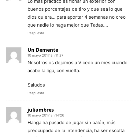
Lo más práctico es fichar un exterior con
buenos porcentajes de tiro y que sea lo que
dios quiera….para aportar 4 semanas no creo
que nadie lo haga mejor que Tadas….
Respuesta
Un Demente
10 mayo 2017 En 11:27
Nosotros os dejamos a Vicedo un mes cuando
acabe la liga, con vuelta.
Saludos
Respuesta
juliambres
10 mayo 2017 En 14:26
Hanga ha pasado de jugar sin balón, más
preocupado de la intendencia, ha ser escolta