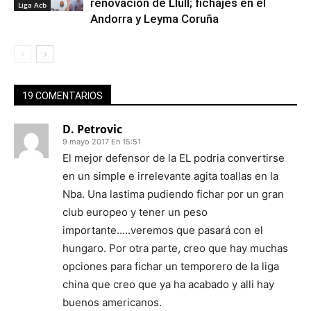
renovación de Llull; fichajes en el
Liga Acb
Andorra y Leyma Coruña
19 COMENTARIOS
D. Petrovic
9 mayo 2017 En 15:51
El mejor defensor de la EL podria convertirse
en un simple e irrelevante agita toallas en la
Nba. Una lastima pudiendo fichar por un gran
club europeo y tener un peso
importante…..veremos que pasará con el
hungaro. Por otra parte, creo que hay muchas
opciones para fichar un temporero de la liga
china que creo que ya ha acabado y alli hay
buenos americanos.