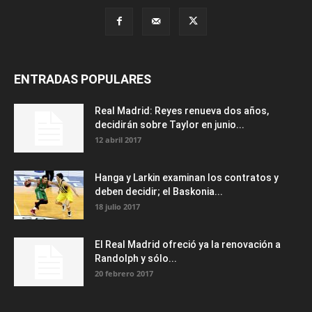
ENTRADAS POPULARES
Real Madrid: Reyes renueva dos años,
decidirán sobre Taylor en junio...
12 abril 2017
Hanga y Larkin examinan los contratos y
deben decidir; el Baskonia...
18 julio 2017
El Real Madrid ofreció ya la renovación a
Randolph y sólo...
20 febrero 2017