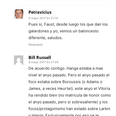
Petravicius
9 mayo 2017 En 21:14
Pues si, Faust, desde luego los que dan los
galardones y yo, vemos un baloncesto
diferente, saludos.
Respuesta
Bill Russell
9 mayo 2017 En 21:29
De acuerdo contigo. Hanga estaba a mas
nivel el anyo pasado. Pero el anyo pasado el
foco estaba sobre Boroussis (o Adams o
James, a veces Heurtel). este anyo el Vitoria
ha rendido bien (no matricula de honor como
el anyo pasado, pero si sobresaliente) y los
focos/protagonismo han estado sobre Larkin
y Hanga. Exclusivamente por eso se le