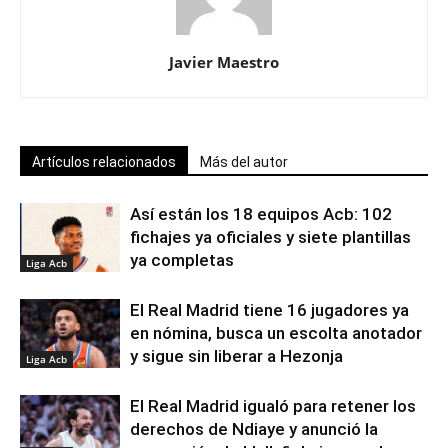
Javier Maestro
Artículos relacionados
Más del autor
Así están los 18 equipos Acb: 102
fichajes ya oficiales y siete plantillas
ya completas
Liga Acb
El Real Madrid tiene 16 jugadores ya
en nómina, busca un escolta anotador
y sigue sin liberar a Hezonja
Liga Acb
El Real Madrid igualó para retener los
derechos de Ndiaye y anunció la