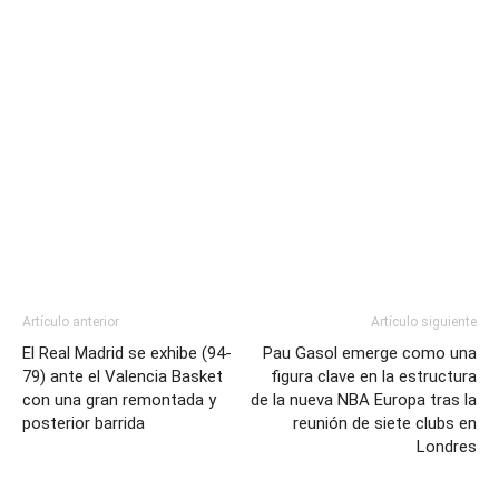
Artículo anterior
Artículo siguiente
El Real Madrid se exhibe (94-
Pau Gasol emerge como una
79) ante el Valencia Basket
figura clave en la estructura
con una gran remontada y
de la nueva NBA Europa tras la
posterior barrida
reunión de siete clubs en
Londres