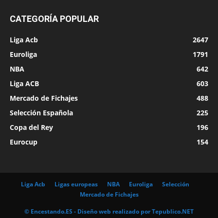
CATEGORÍA POPULAR
Liga Acb
2647
Euroliga
1791
NBA
642
Liga ACB
603
Mercado de Fichajes
488
Selección Española
225
Copa del Rey
196
Eurocup
154
Liga Acb
Ligas europeas
NBA
Euroliga
Selección
Mercado de Fichajes
© Encestando.ES - Diseño web realizado por
Tepublico.NET