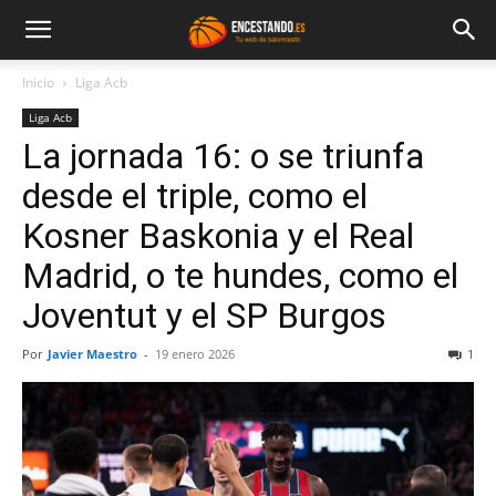
Inicio
Liga Acb
Liga Acb
La jornada 16: o se triunfa
desde el triple, como el
Kosner Baskonia y el Real
Madrid, o te hundes, como el
Joventut y el SP Burgos
Por
Javier Maestro
-
19 enero 2026
1