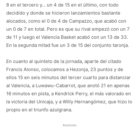
8 en el tercero y… un 4 de 15 en el último, con todo
decidido y donde se hicieron lanzamientos bastante
alocados, como el 0 de 4 de Campazzo, que acabó con
un 0 de 7 en total. Pero es que su rival empezó con un 7
de 11 y luego el Valencia Basket acabó con un 13 de 33.
En la segunda mitad fue un 3 de 15 del conjunto taronja.
En cuanto al quinteto de la jornada, aparte del citado
Francis Alonso, colocamos a Hezonja, 23 puntos y de
ellos 15 en seis minutos del tercer cuarto para distanciar
al Valencia, a Luwawu-Cabarrot, que anotó 21 en apenas
16 minutos en pista, a Kendrick Perry, el más valorado en
la victoria del Unicaja, y a Willy Hernangómez, que hizo lo
propio en el triunfo azulgrana.
Anuncios