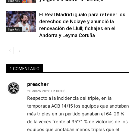
Liga Acb
El Real Madrid igualó para retener los
derechos de Ndiaye y anunció la
renovación de Llull; fichajes en el
Liga Acb
Andorra y Leyma Coruña
1 COMENTARIO
preacher
20 enero 2026 En 00:06
Respecto a la incidencia del triple, en la
temporada ACB 14/15 los equipos que anotaban
más triples en un partido ganaban el 64´29 %
de la veces frente al 35’71 % de victorias de los
equipos que anotaban menos triples que el