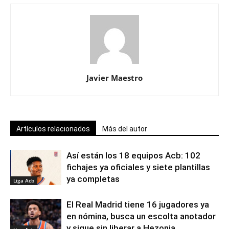
Javier Maestro
Artículos relacionados
Más del autor
Así están los 18 equipos Acb: 102
fichajes ya oficiales y siete plantillas
ya completas
Liga Acb
El Real Madrid tiene 16 jugadores ya
en nómina, busca un escolta anotador
y sigue sin liberar a Hezonja