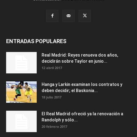
ENTRADAS POPULARES
Real Madrid: Reyes renueva dos años,
decidirán sobre Taylor en junio...
12 abril 2017
Hanga y Larkin examinan los contratos y
deben decidir; el Baskonia...
18 julio 2017
El Real Madrid ofreció ya la renovación a
Randolph y sólo...
20 febrero 2017