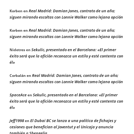
Real Madrid: Damian Jones, contrato de un año;
Korben
en
siguen mirando escoltas con Lonnie Walker como lejana opción
Real Madrid: Damian Jones, contrato de un año;
Korben
en
siguen mirando escoltas con Lonnie Walker como lejana opción
Sekulic, presentado en el Barcelona: «El primer
Nidetres
en
éxito será que la afición reconozca un estilo y esté contenta con
él»
Real Madrid: Damian Jones, contrato de un año;
Corbalán
en
siguen mirando escoltas con Lonnie Walker como lejana opción
SpaceAce
Sekulic, presentado en el Barcelona: «El primer
en
éxito será que la afición reconozca un estilo y esté contenta con
él»
Jeff1998
El Dubai BC se lanza a una política de fichajes y
en
cesiones que benefician al Joventut y el Unicaja y anuncia
también a Shengelia