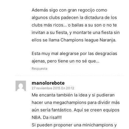
Además sigo con gran regocijo como
algunos clubs padecen la dictadura de los
clubs más ricos… o bailas a su son o no te
invitan a su fiesta, y montarte una fiesta sin
ellos se llama Champions league Naranja.
Esta muy mal alegrarse por las desgracias
ajenas, pero tiene un no sé que…
Respuesta
manolorebote
27 noviembre 2015 En 20:12
Me encanta también la idea y si pudieran
hacer una megachampions para dividir más
aún sería fantástico. Aquí se creen equipos
NBA. Da risa!!!!
Si pueden proponer una minichampions y