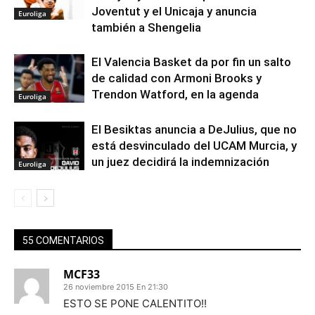
Joventut y el Unicaja y anuncia
Euroliga
también a Shengelia
El Valencia Basket da por fin un salto
de calidad con Armoni Brooks y
Trendon Watford, en la agenda
Euroliga
El Besiktas anuncia a DeJulius, que no
está desvinculado del UCAM Murcia, y
un juez decidirá la indemnización
Euroliga
55 COMENTARIOS
MCF33
26 noviembre 2015 En 21:30
ESTO SE PONE CALENTITO!!