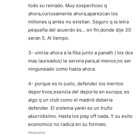
todo su reinado. Muy sospechoso q
ahora,curiosamente ahora,aparezcan los
millones q antes no existian. Seguro q la letra
pequeña del acuerdo es… en fin,donde dije 30
seran 5. Al tiempo.
3- unirse ahora a la fiba junto a panath ( los dos
mas laureados) le servira para,al menos,no ser
ninguneado como hasta ahora.
4- porque es lo justo, defender los meritos
deportivos,esencia del deporte en europa, es
algo q un club como el madrid deberia
defender. El sistema yanki es un truño
aburridisimo. Hasta los play off nada. Y su exito
economico no radica en su formato.
Respuesta