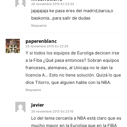
26 noviembre 2015 En 23:33
jajajajaja ke pasa eres del madrid,barca,o
baskonia…para salir de dudas
Respuesta
paperenblanc
26 noviembre 2015 En 22:29
Y si todos los equipos de Euroliga decicen irse
a la Fiba ¿Qué pasa entonces? Sobran equipos
franceses, alemanes, al Unicaja no le dan la
licencia A… Esto no tiene solución. Quizá lo que
dice Titorro, que alguien hable con la NBA.
Respuesta
Javier
26 noviembre 2015 En 23:16
Lo del tema cercanía a NBA está claro que es
mucho mayor en la Euroliga que en la FIBA