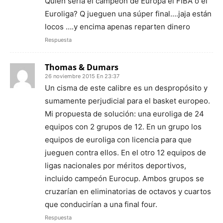
Quien seria el campeón de Europa el FIBA o el
Euroliga? Q jueguen una súper final….jaja están
locos ….y encima apenas reparten dinero
Respuesta
Thomas & Dumars
26 noviembre 2015 En 23:37
Un cisma de este calibre es un despropósito y
sumamente perjudicial para el basket europeo.
Mi propuesta de solución: una euroliga de 24
equipos con 2 grupos de 12. En un grupo los
equipos de euroliga con licencia para que
jueguen contra ellos. En el otro 12 equipos de
ligas nacionales por méritos deportivos,
incluido campeón Eurocup. Ambos grupos se
cruzarían en eliminatorias de octavos y cuartos
que conducirían a una final four.
Respuesta