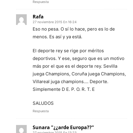
Respuesta
Rafa
27 noviembre 2015 En 16:24
Eso no pesa. O sí lo hace, pero es lo de
menos. Es así y ya está.
El deporte rey se rige por méritos
deportivos. Y ese, seguro que es un motivo
más por el que es el deporte rey. Sevilla
juega Champions, Coruña juega Champions,
Villareal juga champions…. Deporte.
Simplemente D E. P. O. R. T. E
SALUDOS
Respuesta
Sunara "¿¿arde Europa??"
27 noviembre 2015 En 13:23