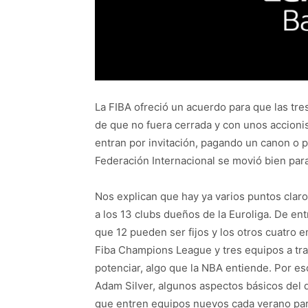
La FIBA ofreció un acuerdo para que las tre
de que no fuera cerrada y con unos accionis
entran por invitación, pagando un canon o p
Federación Internacional se movió bien para
Nos explican que hay ya varios puntos claro
a los 13 clubs dueños de la Euroliga. De e
que 12 pueden ser fijos y los otros cuatro 
Fiba Champions League y tres equipos a tra
potenciar, algo que la NBA entiende. Por e
Adam Silver, algunos aspectos básicos del
que entren equipos nuevos cada verano par