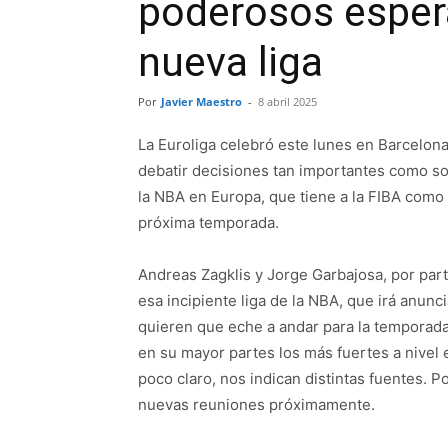
poderosos espera
nueva liga
Por
Javier Maestro
-
8 abril 2025
La Euroliga celebró este lunes en Barcelona
debatir decisiones tan importantes como so
la NBA en Europa, que tiene a la FIBA como 
próxima temporada.
Andreas Zagklis y Jorge Garbajosa, por part
esa incipiente liga de la NBA, que irá anunc
quieren que eche a andar para la temporada
en su mayor partes los más fuertes a nivel
poco claro, nos indican distintas fuentes. 
nuevas reuniones próximamente.