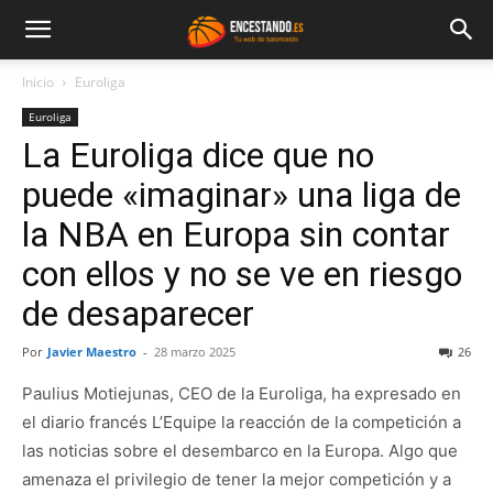
Inicio
Euroliga
Euroliga
La Euroliga dice que no
puede «imaginar» una liga de
la NBA en Europa sin contar
con ellos y no se ve en riesgo
de desaparecer
Por
Javier Maestro
-
28 marzo 2025
26
Paulius Motiejunas, CEO de la Euroliga, ha expresado en
el diario francés L’Equipe la reacción de la competición a
las noticias sobre el desembarco en la Europa. Algo que
amenaza el privilegio de tener la mejor competición y a