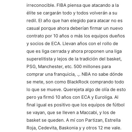
irreconocible. FIBA piensa que atacando a la
élite se cargarán todo y todos volverán a su
redil. El año que han elegido para atacar no es
casual porque ahora deberían firmar un nuevo
contrato por 10 años o más los equipos dueños
y socios de ECA. Llevan años con el rollo de
que es liga cerrada y ahora proponen una liga
superelitista y lejos de la tradición del basket,
PSG, Manchester, etc. 500 millones para
comprar una franquicia, .,. NBA no sabe dónde
se mete, son como BlackRock comprando todo
lo que se mueve. Querejeta algo de olía de esto
pero ya firmó 10 años con ECA y Euroliga. Al
final igual es positivo que los equipos de fútbol
se vayan, que se lleven a Maccabi, y los de
basket se queden. A mí con Partizan, Estrella
Roja, Cedevita, Baskonia y y otros 12 me vale.