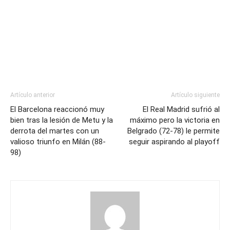
Artículo anterior
Artículo siguiente
El Barcelona reaccionó muy
El Real Madrid sufrió al
bien tras la lesión de Metu y la
máximo pero la victoria en
derrota del martes con un
Belgrado (72-78) le permite
valioso triunfo en Milán (88-
seguir aspirando al playoff
98)