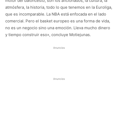
motor del baloncesto, son los aficionados, la cultura, la
atmósfera, la historia, todo lo que tenemos en la Euroliga,
que es incomparable. La NBA está enfocada en el lado
comercial. Pero el basket europeo es una forma de vida,
no es un negocio sino una emoción. Lleva mucho dinero
y tiempo construir eso», concluye Motiejunas.
Anuncios
Anuncios