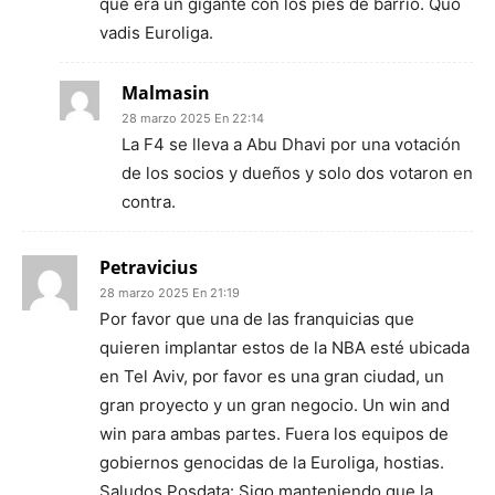
que era un gigante con los pies de barrio. Quo
vadis Euroliga.
Malmasin
28 marzo 2025 En 22:14
La F4 se lleva a Abu Dhavi por una votación
de los socios y dueños y solo dos votaron en
contra.
Petravicius
28 marzo 2025 En 21:19
Por favor que una de las franquicias que
quieren implantar estos de la NBA esté ubicada
en Tel Aviv, por favor es una gran ciudad, un
gran proyecto y un gran negocio. Un win and
win para ambas partes. Fuera los equipos de
gobiernos genocidas de la Euroliga, hostias.
Saludos Posdata: Sigo manteniendo que la