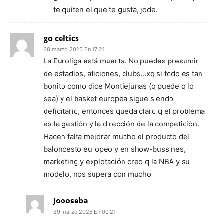
te quiten el que te gusta, jode.
go celtics
28 marzo 2025 En 17:21
La Euroliga está muerta. No puedes presumir
de estadios, aficiones, clubs…xq si todo es tan
bonito como dice Montiejunas (q puede q lo
sea) y el basket europea sigue siendo
deficitario, entonces queda claro q el problema
es la gestión y la dirección de la competición.
Hacen falta mejorar mucho el producto del
baloncesto europeo y en show-bussines,
marketing y explotación creo q la NBA y su
modelo, nos supera con mucho
Joooseba
29 marzo 2025 En 09:21