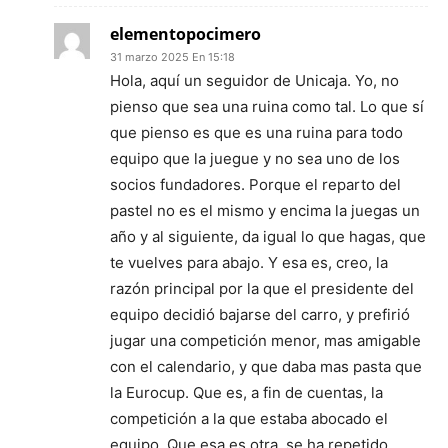
elementopocimero
31 marzo 2025 En 15:18
Hola, aquí un seguidor de Unicaja. Yo, no
pienso que sea una ruina como tal. Lo que sí
que pienso es que es una ruina para todo
equipo que la juegue y no sea uno de los
socios fundadores. Porque el reparto del
pastel no es el mismo y encima la juegas un
año y al siguiente, da igual lo que hagas, que
te vuelves para abajo. Y esa es, creo, la
razón principal por la que el presidente del
equipo decidió bajarse del carro, y prefirió
jugar una competición menor, mas amigable
con el calendario, y que daba mas pasta que
la Eurocup. Que es, a fin de cuentas, la
competición a la que estaba abocado el
equipo. Que esa es otra, se ha repetido