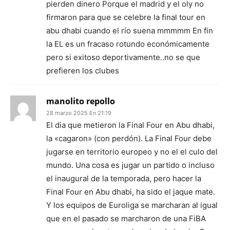
pierden dinero Porque el madrid y el oly no
firmaron para que se celebre la final tour en
abu dhabi cuando el río suena mmmmm En fin
la EL es un fracaso rotundo económicamente
pero si exitoso deportivamente..no se que
prefieren los clubes
manolito repollo
28 marzo 2025 En 21:19
El dia que metieron la Final Four en Abu dhabi,
la «cagaron» (con perdón). La Final Four debe
jugarse en territorio europeo y no el el culo del
mundo. Una cosa es jugar un partido o incluso
el inaugural de la temporada, pero hacer la
Final Four en Abu dhabi, ha sido el jaque mate.
Y los equipos de Euroliga se marcharan al igual
que en el pasado se marcharon de una FiBA