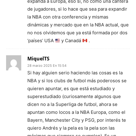
expanda a Europa, eso sí, no como una cantera
de jugadores, si lo hace que sea para expandir
la NBA con otra conferencia y mismas
dinámicas y mercado que en la NBA actual, que
no nos olvidemos que ya está formada por dos
‘países’ USA
y Canadá
.
MiquelTS
28 marzo 2025 En 15:54
Si hay alguien serio haciendo las cosas es la
NBA y si los clubs de futbol más poderosos se
quieren apuntar, es que está estudiado y
superestudiado (curiosamente algunos que
dicen no a la Superliga de futbol, ahora se
apuntan como locos a la NBA Europa, como el
Bayern, Manchester City y PSG, por interés te
quiero Andrés y la pela es la pela son las
máximas que siempre se cumplen). Es un