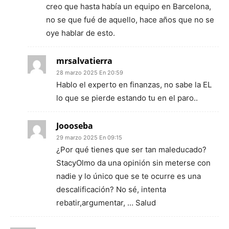
creo que hasta había un equipo en Barcelona,
no se que fué de aquello, hace años que no se
oye hablar de esto.
mrsalvatierra
28 marzo 2025 En 20:59
Hablo el experto en finanzas, no sabe la EL
lo que se pierde estando tu en el paro..
Joooseba
29 marzo 2025 En 09:15
¿Por qué tienes que ser tan maleducado?
StacyOlmo da una opinión sin meterse con
nadie y lo único que se te ocurre es una
descalificación? No sé, intenta
rebatir,argumentar, … Salud