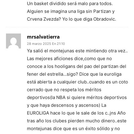
Un basket dividido será malo para todos.
Alguien se imagina una liga sin Partizan y
Crvena Zvezda? Yo lo que diga Obradovic.
mrsalvatierra
28 marzo 2025 En 21:10
Ya salió el montejunas este mintiendo otra vez..
Las mejores aficiones dice,como que no
conoce a los hooligans del pao del partizan del
fener del estrella…sigo? Dice que la euroliga
está abierta a cualquier club..cuando es un coto
cerrado que no respeta los méritos
deportivos(la NBA si quiere méritos deportivos
y que haya descensos y ascensos) La
EUROLIGA hace lo que le sale de los c..jns Año
tras año los clubes pierden mucho dinero..este
montejunas dice que es un éxito sólido y no