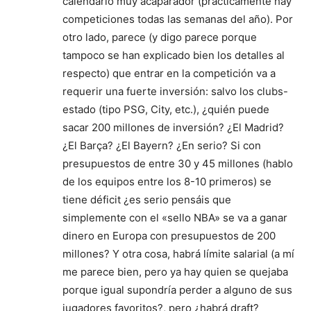
calendario muy acaparador (prácticamente hay
competiciones todas las semanas del año). Por
otro lado, parece (y digo parece porque
tampoco se han explicado bien los detalles al
respecto) que entrar en la competición va a
requerir una fuerte inversión: salvo los clubs-
estado (tipo PSG, City, etc.), ¿quién puede
sacar 200 millones de inversión? ¿El Madrid?
¿El Barça? ¿El Bayern? ¿En serio? Si con
presupuestos de entre 30 y 45 millones (hablo
de los equipos entre los 8-10 primeros) se
tiene déficit ¿es serio pensáis que
simplemente con el «sello NBA» se va a ganar
dinero en Europa con presupuestos de 200
millones? Y otra cosa, habrá límite salarial (a mí
me parece bien, pero ya hay quien se quejaba
porque igual supondría perder a alguno de sus
jugadores favoritos?, pero ¿habrá draft?