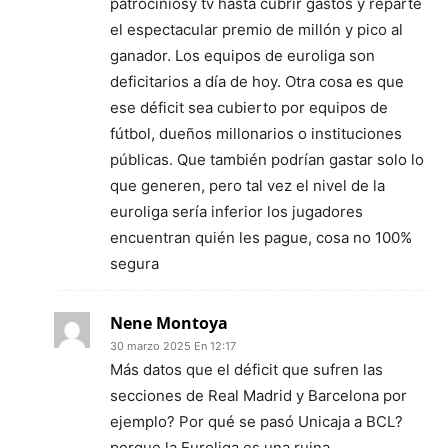
patrociniosy tv hasta cubrir gastos y reparte
el espectacular premio de millón y pico al
ganador. Los equipos de euroliga son
deficitarios a día de hoy. Otra cosa es que
ese déficit sea cubierto por equipos de
fútbol, dueños millonarios o instituciones
públicas. Que también podrían gastar solo lo
que generen, pero tal vez el nivel de la
euroliga sería inferior los jugadores
encuentran quién les pague, cosa no 100%
segura
Nene Montoya
30 marzo 2025 En 12:17
Más datos que el déficit que sufren las
secciones de Real Madrid y Barcelona por
ejemplo? Por qué se pasó Unicaja a BCL?
porque la Euroliga es una ruina.