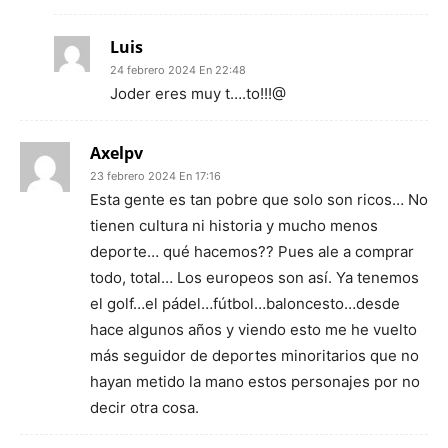
Luis
24 febrero 2024 En 22:48
Joder eres muy t….to!!!@
Axelpv
23 febrero 2024 En 17:16
Esta gente es tan pobre que solo son ricos… No
tienen cultura ni historia y mucho menos
deporte… qué hacemos?? Pues ale a comprar
todo, total… Los europeos son así. Ya tenemos
el golf…el pádel…fútbol…baloncesto…desde
hace algunos años y viendo esto me he vuelto
más seguidor de deportes minoritarios que no
hayan metido la mano estos personajes por no
decir otra cosa.