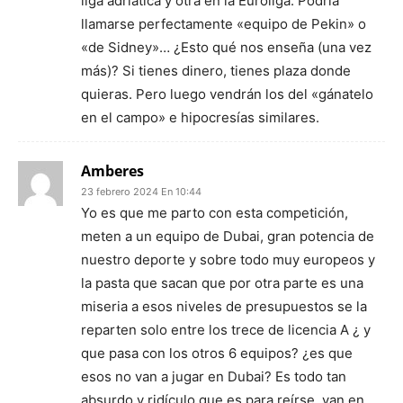
liga adriática y otra en la Euroliga. Podría
llamarse perfectamente «equipo de Pekin» o
«de Sidney»… ¿Esto qué nos enseña (una vez
más)? Si tienes dinero, tienes plaza donde
quieras. Pero luego vendrán los del «gánatelo
en el campo» e hipocresías similares.
Amberes
23 febrero 2024 En 10:44
Yo es que me parto con esta competición,
meten a un equipo de Dubai, gran potencia de
nuestro deporte y sobre todo muy europeos y
la pasta que sacan que por otra parte es una
miseria a esos niveles de presupuestos se la
reparten solo entre los trece de licencia A ¿ y
que pasa con los otros 6 equipos? ¿es que
esos no van a jugar en Dubai? Es todo tan
absurdo y ridículo que es para reírse, van en