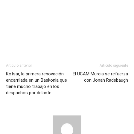
Artículo anterior
Artículo siguiente
Kotsar, la primera renovación
El UCAM Murcia se refuerza
encarrilada en un Baskonia que
con Jonah Radebaugh
tiene mucho trabajo en los
despachos por delante