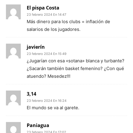
El pispa Costa
23 febrero 2024 En 14:47
Más dinero para los clubs = inflación de
salarios de los jugadores.
javierín
23 febrero 2024 En 15:49
¿Jugarían con esa «sotana» blanca y turbante?
¿Sacarán también basket femenino? ¿Con qué
atuendo? Mesedez!!!
3,14
23 febrero 2024 En 16:24
El mundo se va al garete.
Paniagua
23 febrero 2024 En 17:02