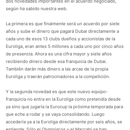
dos novedades importantes en el acuerdo negociado,
según ha sabido nuestra web.
La primera es que finalmente será un acuerdo por siete
años y sube el dinero que pagará Dubai directamente a
cada uno de esos 13 clubs dueños y accionistas de la
Euroliga, eran antes 5 millones a cada uno por cinco años
de presencia. Ahora es una cifra mayor y siete años
recibiendo dinero desde esa franquicia de Dubai.
También darán más dinero a las arcas de la propia
Euroliga y traerán patrocinadores a la competición.
Y la segunda novedad es que este nuevo equipo-
franquicia no entra en la Euroliga como pretendía desde
ya sino que jugaría la Eurocup la próxima temporada para
que eche a rodar y se vaya consolidando. Luego
accedería ya a la Euroliga directamente por seis años, se
entiende. Sólo el Olympiacos y el Maccabi se han