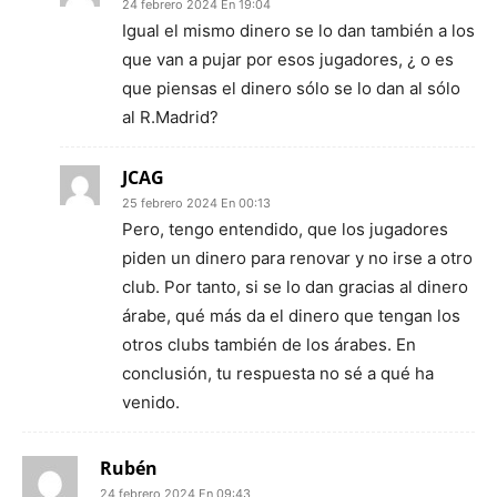
24 febrero 2024 En 19:04
Igual el mismo dinero se lo dan también a los
que van a pujar por esos jugadores, ¿ o es
que piensas el dinero sólo se lo dan al sólo
al R.Madrid?
JCAG
25 febrero 2024 En 00:13
Pero, tengo entendido, que los jugadores
piden un dinero para renovar y no irse a otro
club. Por tanto, si se lo dan gracias al dinero
árabe, qué más da el dinero que tengan los
otros clubs también de los árabes. En
conclusión, tu respuesta no sé a qué ha
venido.
Rubén
24 febrero 2024 En 09:43