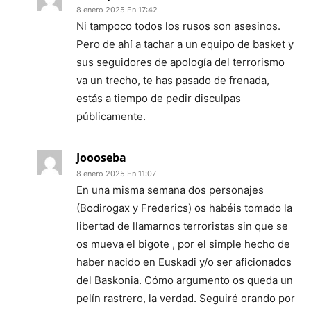
8 enero 2025 En 17:42
Ni tampoco todos los rusos son asesinos.
Pero de ahí a tachar a un equipo de basket y
sus seguidores de apología del terrorismo
va un trecho, te has pasado de frenada,
estás a tiempo de pedir disculpas
públicamente.
Joooseba
8 enero 2025 En 11:07
En una misma semana dos personajes
(Bodirogax y Frederics) os habéis tomado la
libertad de llamarnos terroristas sin que se
os mueva el bigote , por el simple hecho de
haber nacido en Euskadi y/o ser aficionados
del Baskonia. Cómo argumento os queda un
pelín rastrero, la verdad. Seguiré orando por