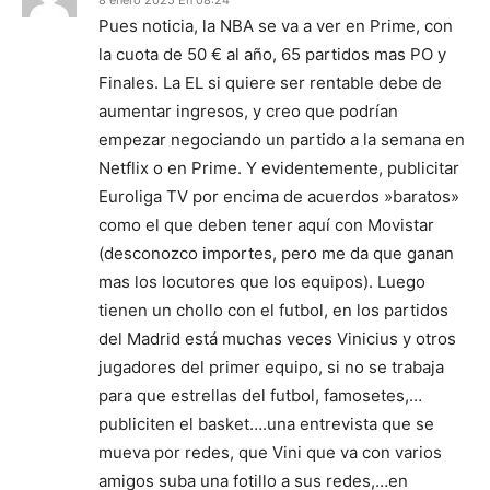
8 enero 2025 En 08:24
Pues noticia, la NBA se va a ver en Prime, con
la cuota de 50 € al año, 65 partidos mas PO y
Finales. La EL si quiere ser rentable debe de
aumentar ingresos, y creo que podrían
empezar negociando un partido a la semana en
Netflix o en Prime. Y evidentemente, publicitar
Euroliga TV por encima de acuerdos »baratos»
como el que deben tener aquí con Movistar
(desconozco importes, pero me da que ganan
mas los locutores que los equipos). Luego
tienen un chollo con el futbol, en los partidos
del Madrid está muchas veces Vinicius y otros
jugadores del primer equipo, si no se trabaja
para que estrellas del futbol, famosetes,…
publiciten el basket….una entrevista que se
mueva por redes, que Vini que va con varios
amigos suba una fotillo a sus redes,…en