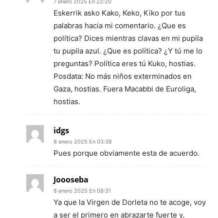
7 enero 2025 En 22:20
Eskerrik asko Kako, Keko, Kiko por tus
palabras hacia mi comentario. ¿Que es
política? Dices mientras clavas en mi pupila
tu pupila azul. ¿Que es política? ¿Y tú me lo
preguntas? Política eres tú Kuko, hostias.
Posdata: No más niños exterminados en
Gaza, hostias. Fuera Macabbi de Euroliga,
hostias.
idgs
8 enero 2025 En 03:38
Pues porque obviamente esta de acuerdo.
Joooseba
8 enero 2025 En 08:31
Ya que la Virgen de Dorleta no te acoge, voy
a ser el primero en abrazarte fuerte y,