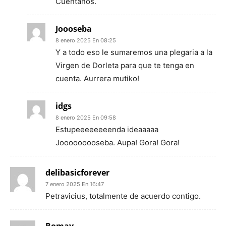
Cuentanos.
Joooseba
8 enero 2025 En 08:25
Y a todo eso le sumaremos una plegaria a la
Virgen de Dorleta para que te tenga en
cuenta. Aurrera mutiko!
idgs
8 enero 2025 En 09:58
Estupeeeeeeeenda ideaaaaa
Jooooooooseba. Aupa! Gora! Gora!
delibasicforever
7 enero 2025 En 16:47
Petravicius, totalmente de acuerdo contigo.