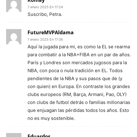
Romay
7 enero 2025 En 17:24
Suscribo, Petra.
FutureMVPAldama
7 enero 2025 En 17:36
Aquí la jugada para mi, es como la EL se rearma
para combatir a la NBA+FIBA en un par de años.
París y Londres son mercados jugosos para la
NBA, con poca o nula tradición en EL. Todos
pendientes de la NBA y sus pasos que de (y
con quien) en Europa. En contraste los grandes
clubs europeos (RM, Barça, Armani, Pao, OLY)
con clubs de futbol detrás o familias millonarias
que enjuagan las pérdidas todos los años. Esto
no es muy sostenible.
Eduardos