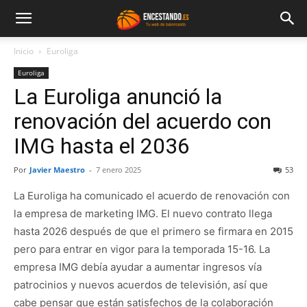
Inicio
Euroliga
Euroliga
La Euroliga anunció la
renovación del acuerdo con
IMG hasta el 2036
Por
Javier Maestro
-
7 enero 2025
53
La Euroliga ha comunicado el acuerdo de renovación con
la empresa de marketing IMG. El nuevo contrato llega
hasta 2026 después de que el primero se firmara en 2015
pero para entrar en vigor para la temporada 15-16. La
empresa IMG debía ayudar a aumentar ingresos vía
patrocinios y nuevos acuerdos de televisión, así que
cabe pensar que están satisfechos de la colaboración