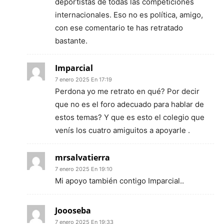
deportistas de todas las competiciones
internacionales. Eso no es política, amigo,
con ese comentario te has retratado
bastante.
Imparcial
7 enero 2025 En 17:19
Perdona yo me retrato en qué? Por decir
que no es el foro adecuado para hablar de
estos temas? Y que es esto el colegio que
venís los cuatro amiguitos a apoyarle .
mrsalvatierra
7 enero 2025 En 19:10
Mi apoyo también contigo Imparcial..
Joooseba
7 enero 2025 En 19:33