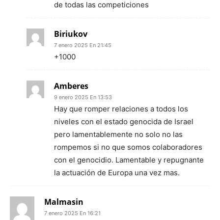
de todas las competiciones
Biriukov
7 enero 2025 En 21:45
+1000
Amberes
9 enero 2025 En 13:53
Hay que romper relaciones a todos los
niveles con el estado genocida de Israel
pero lamentablemente no solo no las
rompemos si no que somos colaboradores
con el genocidio. Lamentable y repugnante
la actuación de Europa una vez mas.
Malmasin
7 enero 2025 En 16:21