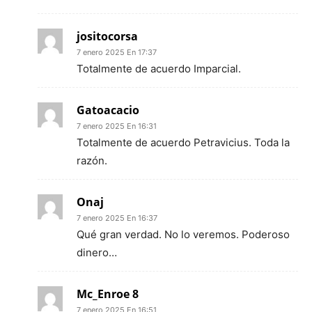
jositocorsa
7 enero 2025 En 17:37
Totalmente de acuerdo Imparcial.
Gatoacacio
7 enero 2025 En 16:31
Totalmente de acuerdo Petravicius. Toda la
razón.
Onaj
7 enero 2025 En 16:37
Qué gran verdad. No lo veremos. Poderoso
dinero…
Mc_Enroe 8
7 enero 2025 En 16:51