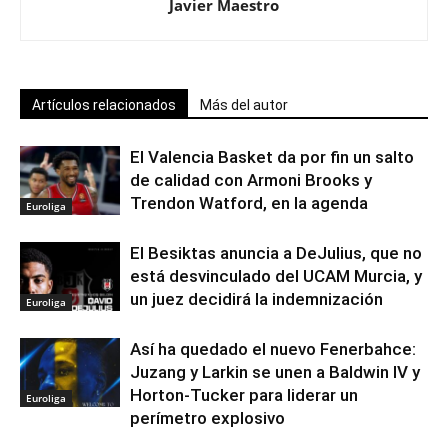
Javier Maestro
Artículos relacionados
Más del autor
El Valencia Basket da por fin un salto
de calidad con Armoni Brooks y
Trendon Watford, en la agenda
Euroliga
El Besiktas anuncia a DeJulius, que no
está desvinculado del UCAM Murcia, y
un juez decidirá la indemnización
Euroliga
Así ha quedado el nuevo Fenerbahce:
Juzang y Larkin se unen a Baldwin IV y
Horton-Tucker para liderar un
Euroliga
perímetro explosivo