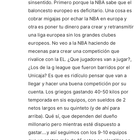
sinsentido. Primero porque la NBA sabe que el
baloncesto europeo es deficitario. Una cosa es
cobrar migajas por echar la NBA en europa y
otra es poner tu dinero para crear y retransmitir
una liga europea sin los grandes clubes
europeos. No veo a la NBA haciendo de
mecenas para crear una competición que
rivalice con la EL. ¿Que jugadores van a jugar?,
¿Los de la g league que fueron barridos por el
Unicaja? Es que es ridículo pensar que van a
llegar y hacer una buena competición por su
cuenta. Los griegos gastando 40-50 kilos por
temporada en sis equipos, con sueldos de 2
netos largos en su quinteto (y de ahí para
arriba). Qué sí, que dependen del dueño
millonario pero mientras esté dispuesto a
gastar….y así seguimos con los 9-10 equipos