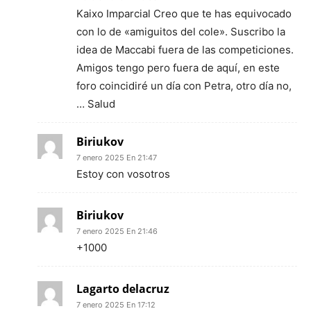
Kaixo Imparcial Creo que te has equivocado
con lo de «amiguitos del cole». Suscribo la
idea de Maccabi fuera de las competiciones.
Amigos tengo pero fuera de aquí, en este
foro coincidiré un día con Petra, otro día no,
… Salud
Biriukov
7 enero 2025 En 21:47
Estoy con vosotros
Biriukov
7 enero 2025 En 21:46
+1000
Lagarto delacruz
7 enero 2025 En 17:12