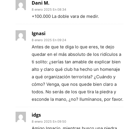
Dani M.
8 enero 2025 En 08:34
+100.000 La doble vara de medir.
Ignasi
8 enero 2025 En 09:24
Antes de que te diga lo que eres, te dejo
quedar en el más absoluto de los ridículos a
ti solito: ¿serías tan amable de explicar bien
alto y claro qué club ha hecho un homenaje
a qué organización terrorista? ¿Cuándo y
cómo? Venga, que nos quede bien claro a
todos. No serás de los que tira la piedra y
esconde la mano, ¿no? Ilumínanos, por favor.
idgs
8 enero 2025 En 09:50
Amigo Ignacio, mientras busco una piedra,