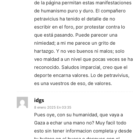
de la página permitan estas manifestaciones
de humanismo puro y duro. El compañero
petravicius ha tenido el detalle de no
escribir en el foro, por protestar contra lo
que está pasando. Puede parecer una
nimiedad; a mi me parece un grito de
hartazgo. Y no veo buenos ni malos; solo
veo maldad a un nivel que pocas veces se ha
reconocido. Saludos imparcial, creo que el
deporte encarna valores. Lo de petravivius,
es una vuestros de eso, de valores.
idgs
8 enero 2025 En 03:35
Pues oye, con su humanidad, que vaya a
Gaza a echar una mano no? Muy facil todo
esto sin tener informacion completa y desde
tu butaca en el buesa o despues con el