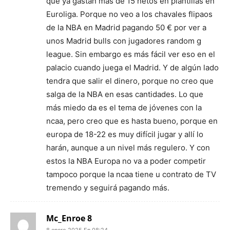
que ya gastan más de 15 netos en plantillas en
Euroliga. Porque no veo a los chavales flipaos
de la NBA en Madrid pagando 50 € por ver a
unos Madrid bulls con jugadores random g
league. Sin embargo es más fácil ver eso en el
palacio cuando juega el Madrid. Y de algún lado
tendra que salir el dinero, porque no creo que
salga de la NBA en esas cantidades. Lo que
más miedo da es el tema de jóvenes con la
ncaa, pero creo que es hasta bueno, porque en
europa de 18-22 es muy difícil jugar y allí lo
harán, aunque a un nivel más regulero. Y con
estos la NBA Europa no va a poder competir
tampoco porque la ncaa tiene u contrato de TV
tremendo y seguirá pagando más.
Mc_Enroe 8