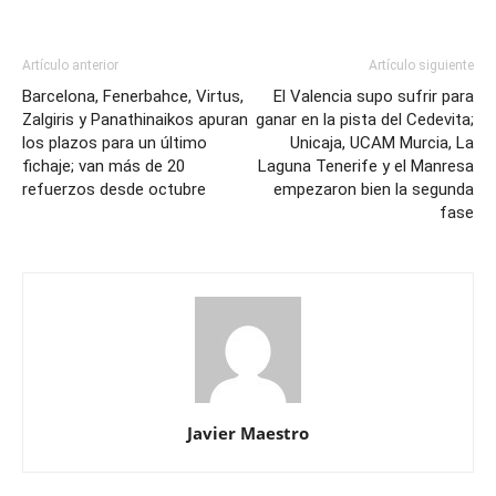
Artículo anterior
Artículo siguiente
Barcelona, Fenerbahce, Virtus,
El Valencia supo sufrir para
Zalgiris y Panathinaikos apuran
ganar en la pista del Cedevita;
los plazos para un último
Unicaja, UCAM Murcia, La
fichaje; van más de 20
Laguna Tenerife y el Manresa
refuerzos desde octubre
empezaron bien la segunda
fase
Javier Maestro