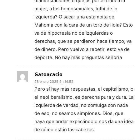
manifestaciones o quejas por el trato a la
mujer, a los homosexuales, lgtbi de la
izquierda? O sacar una estampita de
Mahoma con la cara de un toro de lidia? Esto
va de hipocresía no de izquierdas o
derechas, que se perdieron hace tiempo, va
de dinero. Pero vuelvo a repetir, esto va de
deporte. No hay más preguntas señoria
Gatoacacio
28 enero 2025 En 14:52
Pero sí hay más respuestas, el capitalismo, o
el neoliberalismo, es derecha pura y dura. La
izquierda de verdad, no comulga con nada
de eso, no seamos simplones. Dios, que
haya que andar explicándolo nos da una idea
de cómo están las cabezas.