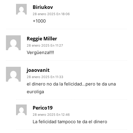
Biriukov
28 enero 2025 En 18:06
+1000
Reggie Miller
28 enero 2025 En 11:27
Vergüenza!!!!
joaovanit
28 enero 2025 En 11:33
el dinero no da la felicidad…pero te da una
euroliga
Perico19
28 enero 2025 En 12:46
La felicidad tampoco te da el dinero