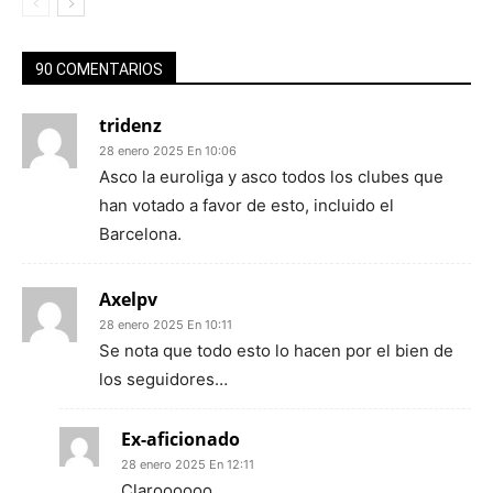
90 COMENTARIOS
tridenz
28 enero 2025 En 10:06
Asco la euroliga y asco todos los clubes que
han votado a favor de esto, incluido el
Barcelona.
Axelpv
28 enero 2025 En 10:11
Se nota que todo esto lo hacen por el bien de
los seguidores…
Ex-aficionado
28 enero 2025 En 12:11
Claroooooo