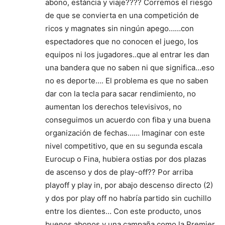
abono, estáncia y viaje???? Corremos el riesgo
de que se convierta en una competición de
ricos y magnates sin ningún apego……con
espectadores que no conocen el juego, los
equipos ni los jugadores..que al entrar les dan
una bandera que no saben ni que significa…eso
no es deporte…. El problema es que no saben
dar con la tecla para sacar rendimiento, no
aumentan los derechos televisivos, no
conseguimos un acuerdo con fiba y una buena
organización de fechas…… Imaginar con este
nivel competitivo, que en su segunda escala
Eurocup o Fina, hubiera ostias por dos plazas
de ascenso y dos de play-off?? Por arriba
playoff y play in, por abajo descenso directo (2)
y dos por play off no habría partido sin cuchillo
entre los dientes… Con este producto, unos
buenos abonos y una campaña como la Premier