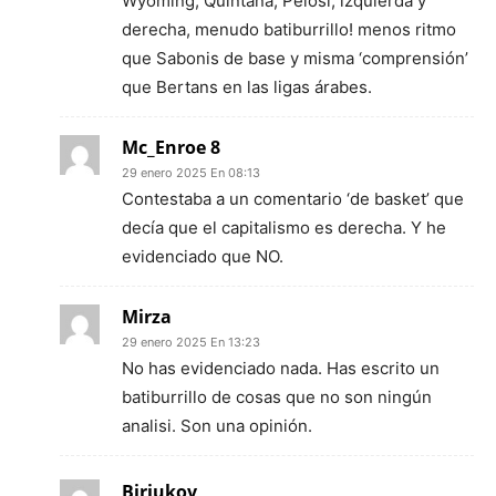
Wyoming, Quintana, Pelosi, izquierda y
derecha, menudo batiburrillo! menos ritmo
que Sabonis de base y misma ‘comprensión’
que Bertans en las ligas árabes.
Mc_Enroe 8
29 enero 2025 En 08:13
Contestaba a un comentario ‘de basket’ que
decía que el capitalismo es derecha. Y he
evidenciado que NO.
Mirza
29 enero 2025 En 13:23
No has evidenciado nada. Has escrito un
batiburrillo de cosas que no son ningún
analisi. Son una opinión.
Biriukov