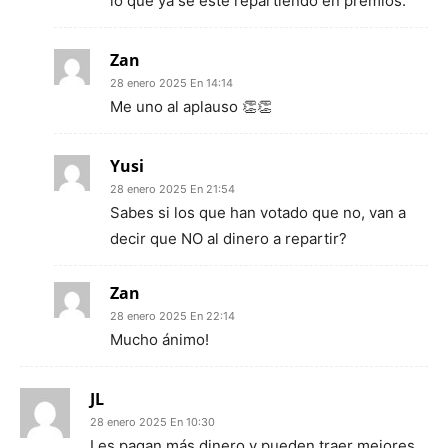
lo que ya se esté repartiendo en premios.
Zan
28 enero 2025 En 14:14
Me uno al aplauso 👏👏
Yusi
28 enero 2025 En 21:54
Sabes si los que han votado que no, van a
decir que NO al dinero a repartir?
Zan
28 enero 2025 En 22:14
Mucho ánimo!
JL
28 enero 2025 En 10:30
Les pagan más dinero y pueden traer mejores