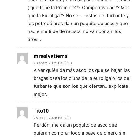
( que tirne la Premier??? Competitividad?? Más
que la Euroliga?? No se……estos del turbante y
los petrodólares dan un poquito de asco y que
nadie me tilde de racista, no van por ahí los
tiros…
mrsalvatierra
28 enero 2025 En 13:53
A ver quién da más asco los que se bajan las
bragas osea los clubs de la euroliga o los del
turbante que son los que ofertan…explicate
mejor.
Tito10
28 enero 2025 En 14:21
Perdón, me da un poquito de asco que
quieran comprar todo a base de dinero sin