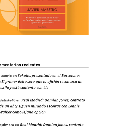
omentarios recientes
Sekulic, presentado en el Barcelona:
juanrio
en
«El primer éxito será que la afición reconozca un
estilo y esté contenta con él»
Real Madrid: Damian Jones, contrato
Batiste40
en
de un año; siguen mirando escoltas con Lonnie
Walker como lejana opción
Real Madrid: Damian Jones, contrato
quimera
en