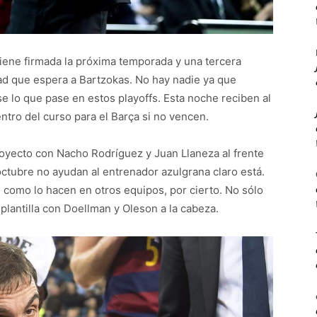
iene firmada la próxima temporada y una tercera
dad que espera a Bartzokas. No hay nadie ya que
e lo que pase en estos playoffs. Esta noche reciben al
ntro del curso para el Barça si no vencen.
royecto con Nacho Rodríguez y Juan Llaneza al frente
ctubre no ayudan al entrenador azulgrana claro está.
 como lo hacen en otros equipos, por cierto. No sólo
plantilla con Doellman y Oleson a la cabeza.