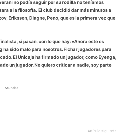
rani no podía seguir por su rodilla no teníamos
ra a la filosofía.
El club decidió dar más minutos a
ov, Eriksson, Diagne, Peno, que es la primera vez que
inalista, si pasan, con lo que hay: «Ahora este es
ng ha sido malo para nosotros. Fichar jugadores para
cado. El Unicaja ha firmado un jugador, como Eyenga,
do un jugador. No quiero criticar a nadie, soy parte
Anuncios
Artículo siguiente