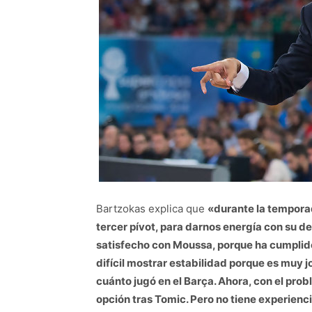
Bartzokas explica que
«durante la tempora
tercer pívot, para darnos energía con su d
satisfecho con Moussa, porque ha cumplido
difícil mostrar estabilidad porque es muy j
cuánto jugó en el Barça. Ahora, con el pro
opción tras Tomic. Pero no tiene experiencia