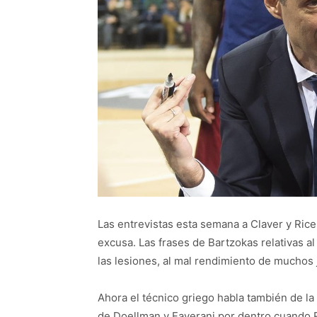
Las entrevistas esta semana a Claver y Ric
excusa. Las frases de Bartzokas relativas al
las lesiones, al mal rendimiento de mucho
Ahora el técnico griego habla también de la 
de Doellman y Faverani por dentro cuando R