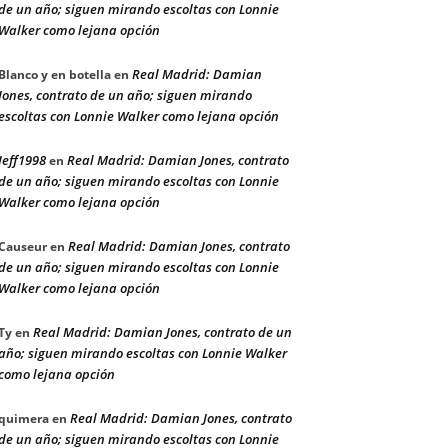
de un año; siguen mirando escoltas con Lonnie
Walker como lejana opción
Real Madrid: Damian
Blanco y en botella
en
Jones, contrato de un año; siguen mirando
escoltas con Lonnie Walker como lejana opción
Jeff1998
Real Madrid: Damian Jones, contrato
en
de un año; siguen mirando escoltas con Lonnie
Walker como lejana opción
Real Madrid: Damian Jones, contrato
Causeur
en
de un año; siguen mirando escoltas con Lonnie
Walker como lejana opción
Real Madrid: Damian Jones, contrato de un
Ty
en
año; siguen mirando escoltas con Lonnie Walker
como lejana opción
Real Madrid: Damian Jones, contrato
quimera
en
de un año; siguen mirando escoltas con Lonnie