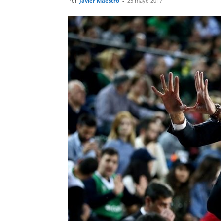
Por
Javier Maestro
-
25 mayo 2017