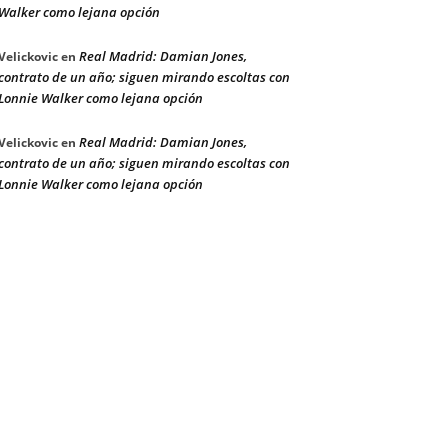
Walker como lejana opción
Real Madrid: Damian Jones,
Velickovic
en
contrato de un año; siguen mirando escoltas con
Lonnie Walker como lejana opción
Real Madrid: Damian Jones,
Velickovic
en
contrato de un año; siguen mirando escoltas con
Lonnie Walker como lejana opción