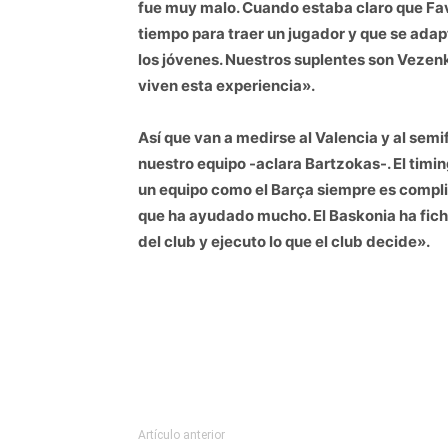
fue muy malo. Cuando estaba claro que Fave
tiempo para traer un jugador y que se adapta
los jóvenes. Nuestros suplentes son Vezenk
viven esta experiencia».
Así que van a medirse al Valencia y al semif
nuestro equipo -aclara Bartzokas-. El timi
un equipo como el Barça siempre es compli
que ha ayudado mucho. El Baskonia ha ficha
del club y ejecuto lo que el club decide».
Artículo anterior