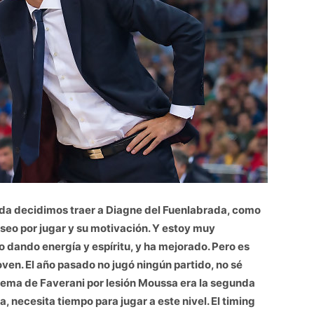
da decidimos traer a Diagne del Fuenlabrada, como
eseo por jugar y su motivación. Y estoy muy
 dando energía y espíritu, y ha mejorado. Pero es
oven. El año pasado no jugó ningún partido, no sé
blema de Faverani por lesión Moussa era la segunda
, necesita tiempo para jugar a este nivel. El timing