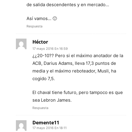
de salida descendentes y en mercado…
Así vamos… 🙁
Respuesta
Héctor
17 mayo 2016 En 16:59
¿¿20-10?? Pero si el máximo anotador de la
ACB, Darius Adams, lleva 17,3 puntos de
media y el máximo reboteador, Musli, ha
cogido 7,5.
El chaval tiene futuro, pero tampoco es que
sea Lebron James.
Respuesta
Demente11
17 mayo 2016 En 18:11