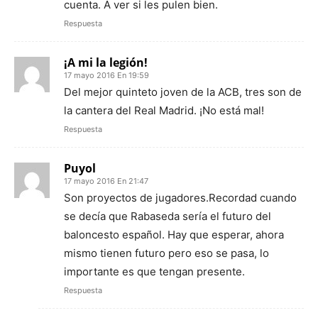
cuenta. A ver si les pulen bien.
Respuesta
¡A mi la legión!
17 mayo 2016 En 19:59
Del mejor quinteto joven de la ACB, tres son de
la cantera del Real Madrid. ¡No está mal!
Respuesta
Puyol
17 mayo 2016 En 21:47
Son proyectos de jugadores.Recordad cuando
se decía que Rabaseda sería el futuro del
baloncesto español. Hay que esperar, ahora
mismo tienen futuro pero eso se pasa, lo
importante es que tengan presente.
Respuesta