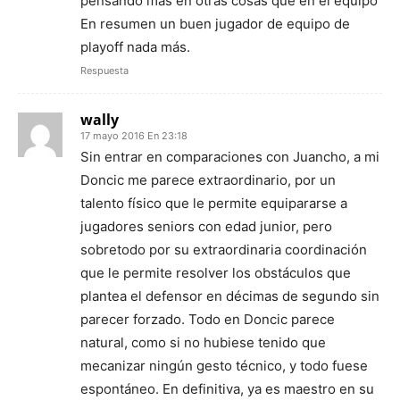
pensando más en otras cosas que en el equipo
En resumen un buen jugador de equipo de
playoff nada más.
Respuesta
wally
17 mayo 2016 En 23:18
Sin entrar en comparaciones con Juancho, a mi
Doncic me parece extraordinario, por un
talento físico que le permite equipararse a
jugadores seniors con edad junior, pero
sobretodo por su extraordinaria coordinación
que le permite resolver los obstáculos que
plantea el defensor en décimas de segundo sin
parecer forzado. Todo en Doncic parece
natural, como si no hubiese tenido que
mecanizar ningún gesto técnico, y todo fuese
espontáneo. En definitiva, ya es maestro en su