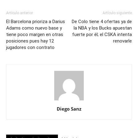
Artículo anterior
Artículo siguiente
El Barcelona prioriza a Darius
De Colo tiene 4 ofertas ya de
Adams como nuevo base y
la NBA y los Bucks apuestan
tiene poco margen en otras
fuerte por él; el CSKA intenta
posiciones pues hay 12
renovarle
jugadores con contrato
Diego Sanz