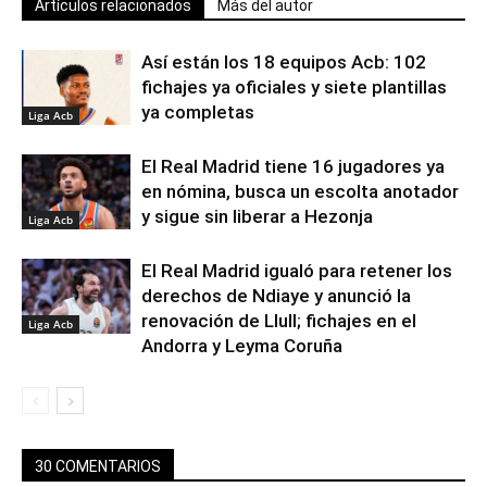
Artículos relacionados
Más del autor
Así están los 18 equipos Acb: 102
fichajes ya oficiales y siete plantillas
ya completas
Liga Acb
El Real Madrid tiene 16 jugadores ya
en nómina, busca un escolta anotador
y sigue sin liberar a Hezonja
Liga Acb
El Real Madrid igualó para retener los
derechos de Ndiaye y anunció la
renovación de Llull; fichajes en el
Liga Acb
Andorra y Leyma Coruña
30 COMENTARIOS