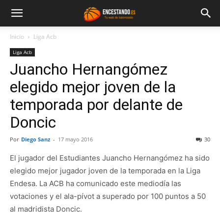
Inicio
Liga Acb
Liga Acb
Juancho Hernangómez
elegido mejor joven de la
temporada por delante de
Doncic
Por
Diego Sanz
-
17 mayo 2016
30
El jugador del Estudiantes Juancho Hernangómez ha sido
elegido mejor jugador joven de la temporada en la Liga
Endesa. La ACB ha comunicado este mediodía las
votaciones y el ala-pívot a superado por 100 puntos a 50
al madridista Doncic.