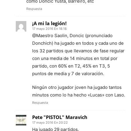
como Doncic Yusta, Barreiro, etc
Respuesta
¡A mi la legión!
17 mayo 2016 En 18:18
@Maestro Saolin, Doncic (pronunciado
Donchich) ha jugado en todos y cada uno de
los 32 partidos que llevamos de fase regular
con una media de 14 minutos en total por
partido, con 60% en T2, 45% en T3, 5
puntos de media y 7 de valoración.
Ningún otro jugador joven ha jugado tantos
minutos como lo ha hecho «Lucas» con Laso.
Respuesta
Pete "PISTOL" Maravich
17 mayo 2016 En 20:22
Ha jugado 29 partidos.