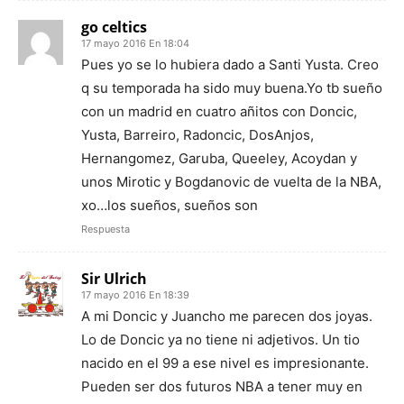
go celtics
17 mayo 2016 En 18:04
Pues yo se lo hubiera dado a Santi Yusta. Creo
q su temporada ha sido muy buena.Yo tb sueño
con un madrid en cuatro añitos con Doncic,
Yusta, Barreiro, Radoncic, DosAnjos,
Hernangomez, Garuba, Queeley, Acoydan y
unos Mirotic y Bogdanovic de vuelta de la NBA,
xo…los sueños, sueños son
Respuesta
Sir Ulrich
17 mayo 2016 En 18:39
A mi Doncic y Juancho me parecen dos joyas.
Lo de Doncic ya no tiene ni adjetivos. Un tio
nacido en el 99 a ese nivel es impresionante.
Pueden ser dos futuros NBA a tener muy en