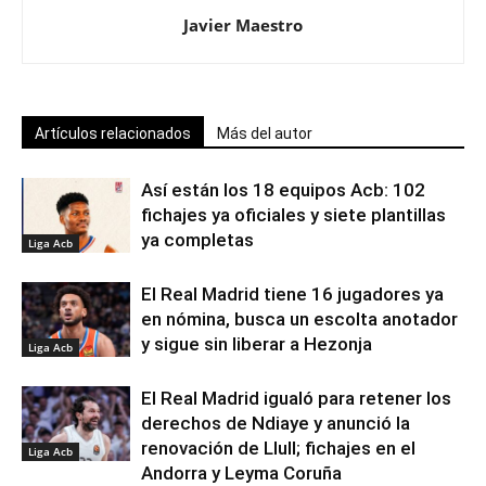
Javier Maestro
Artículos relacionados
Más del autor
Así están los 18 equipos Acb: 102
fichajes ya oficiales y siete plantillas
ya completas
Liga Acb
El Real Madrid tiene 16 jugadores ya
en nómina, busca un escolta anotador
y sigue sin liberar a Hezonja
Liga Acb
El Real Madrid igualó para retener los
derechos de Ndiaye y anunció la
renovación de Llull; fichajes en el
Liga Acb
Andorra y Leyma Coruña