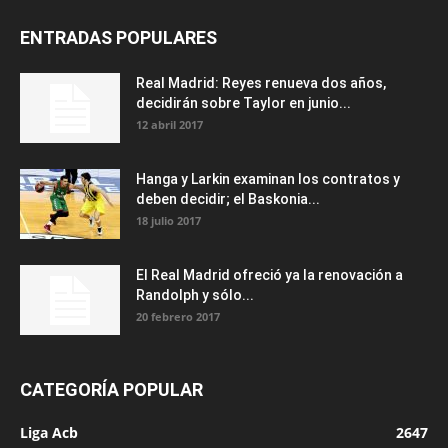
ENTRADAS POPULARES
Real Madrid: Reyes renueva dos años,
decidirán sobre Taylor en junio...
12 abril 2017
Hanga y Larkin examinan los contratos y
deben decidir; el Baskonia...
18 julio 2017
El Real Madrid ofreció ya la renovación a
Randolph y sólo...
20 febrero 2017
CATEGORÍA POPULAR
Liga Acb
2647