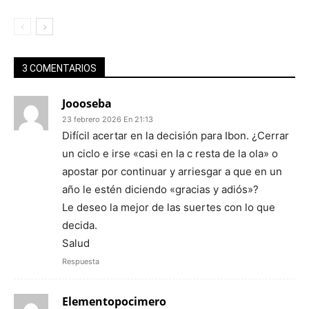
3 COMENTARIOS
Joooseba
23 febrero 2026 En 21:13
Difícil acertar en la decisión para Ibon. ¿Cerrar
un ciclo e irse «casi en la c resta de la ola» o
apostar por continuar y arriesgar a que en un
año le estén diciendo «gracias y adiós»?
Le deseo la mejor de las suertes con lo que
decida.
Salud
Respuesta
Elementopocimero