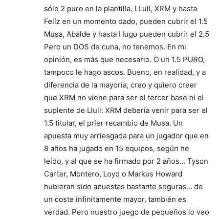
sólo 2 puro en la plantilla. LLull, XRM y hasta
Felíz en un momento dado, pueden cubrir el 1.5
Musa, Abalde y hasta Hugo pueden cubrir el 2.5
Pero un DOS de cuna, no tenemos. En mi
opinión, es más que necesario. O un 1.5 PURO,
tampoco le hago ascos. Bueno, en realidad, y a
diferencia de la mayoría, creo y quiero creer
que XRM no viene para ser el tercer base ni el
suplente de Llull: XRM debería venir para ser el
1.5 titular, el prier recambio de Musa. Un
apuesta muy arriesgada para un jugador que en
8 años ha jugado en 15 equipos, según he
leído, y al que se ha firmado por 2 años… Tyson
Carter, Montero, Loyd o Markus Howard
hubieran sido apuestas bastante seguras… de
un coste infinitamente mayor, también es
verdad. Pero nuestro juego de pequeños lo veo