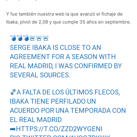
Y fue también nuestra web la que avanzó el fichaje de
Ibaka, pívot de 2,08 y que cumple 35 años en septiembre.
💣💣💣🚨🚨🚨
SERGE IBAKA IS CLOSE TO AN
AGREEMENT FOR A SEASON WITH
REAL MADRID, I WAS CONFIRMED BY
SEVERAL SOURCES.
🏀A FALTA DE LOS ÚLTIMOS FLECOS,
IBAKA TIENE PERFILADO UN
ACUERDO POR UNA TEMPORADA CON
EL REAL MADRID
➡️
HTTPS://T.CO/ZZD2WYGENI