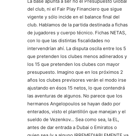
La base apunta a ser no el Presupuesto Global
del club, ni el Fair Play Financiero que sigue
vigente y sólo incide en el balance final del
club. Hablamos de la partida destinada a fichas
de jugadores y cuerpo técnico. Fichas NETAS,
con lo que las distintas fiscalidades no
intervendrían ahí. La disputa oscila entre los 5
que pretenden los clubes menos adinerados y
los 15 que pretenden los clubes con mayor
presupuesto. Imagino que en los próximos 2
años los clubes previsores verán el modo irse
ajustando en ésos 15 netos, lo que contendrá
las aventuras de algunos. No parece que los
hermanos Angelopoulos se hayan dado por
enterados, visto el plantillón que manejan y el
sueldo de Vezenkov… Sea como sea, la EL,
antes de dar entrada a Dubai o Emiratos o
quien sea (y a alguno IRREMEDIABLEMENTE va