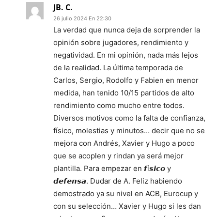
JB. C.
26 julio 2024 En 22:30
La verdad que nunca deja de sorprender la
opinión sobre jugadores, rendimiento y
negatividad. En mi opinión, nada más lejos
de la realidad. La última temporada de
Carlos, Sergio, Rodolfo y Fabien en menor
medida, han tenido 10/15 partidos de alto
rendimiento como mucho entre todos.
Diversos motivos como la falta de confianza,
físico, molestias y minutos… decir que no se
mejora con Andrés, Xavier y Hugo a poco
que se acoplen y rindan ya será mejor
plantilla. Para empezar en 𝙛í𝙨𝙞𝙘𝙤 y
𝙙𝙚𝙛𝙚𝙣𝙨𝙖. Dudar de A. Feliz habiendo
demostrado ya su nivel en ACB, Eurocup y
con su selección… Xavier y Hugo si les dan