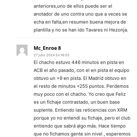
anteriores,uno de ellos puede ser el
anotador de uno contra uno que a veces se
echa en falta,en resumen buena mejora de
plantilla y no se han ido Tavares ni Hezonja.
Mc_Enroe 8
27 julio 2024 En 16:55
El chacho estuvo 446 minutos en pista en
ACB el año pasado, con el en pista el equipo
obtuvo un +9 en pista. El Madrid obtuvo en
el resto de minutos +255 puntos. Perdemos
muy poco con el chacho. Yo creo que Feliz
es un fichaje contrastado, un buen base
suplente. Entiendo las reticencias con XRM
porque yo no entendí su fichaje, pero el club
entiendo que sabrá algo más. Hace tiempo
que no fichamos gente sin nivel , esperemos