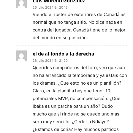
Luis Moreno González
26 julio 2024 En 20:12
Viendo el roster de exteriores de Canadá es
normal que no tenga sitio. No dice nada en
contra del jugador. Canadá tiene de lo mejor
del mundo en su posición.
el de al fondo a la derecha
26 julio 2024 En 21:20
Queridos compañeros del foro, veo que aún
no ha arrancado la temporada y ya estáis con
los dramas. ¿Que esto no es un plantillón?
Claro, en la plantilla hay que tener 10
potenciales MVP, no compensación. ¿Que
Ibaka es un parche para un año? Dudo
mucho que si rinde no se quede uno más,
será muy sencillo. ¿Ceder a Ndiaye?
¿Estamos de coña? Hay muchos partidos