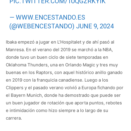
PIC.TWITTER.COM/1UQGZRKYIK
— WWW.ENCESTANDO.ES
(@WEBENCESTANDO)
JUNE 9, 2024
Ibaka empezó a jugar en L’Hospitalet y de ahí pasó al
Manresa. En el verano del 2019 se marchó a la NBA,
donde tuvo un buen ciclo de siete temporadas en
Oklahoma Thunders, una en Orlando Magic y tres muy
buenas en los Raptors, con aquel histórico anillo ganado
en 2019 con la franquicia canadiense. Luego a los
Clippers y el pasado verano volvió a Europa fichando por
el Bayern Munich, donde ha demostrado que puede ser
un buen jugador de rotación que aporta puntos, rebotes
e intimidación como hizo siempre a lo largo de su
carrera.