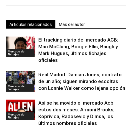
Artículos relacionados
Más del autor
El tracking diario del mercado ACB:
Mac McClung, Boogie Ellis, Baugh y
Mercado de
Mark Hugues, últimos fichajes
Fichajes
oficiales
Real Madrid: Damian Jones, contrato
de un año; siguen mirando escoltas
Mercado de
con Lonnie Walker como lejana opción
Fichajes
Así se ha movido el mercado Acb
estos dos meses: Armoni Brooks,
Mercado de
Koprivica, Radosevic y Dimsa, los
Fichajes
últimos nombres oficiales