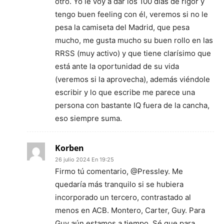
otro. Yo le voy a dar los 100 días de rigor y
tengo buen feeling con él, veremos si no le
pesa la camiseta del Madrid, que pesa
mucho, me gusta mucho su buen rollo en las
RRSS (muy activo) y que tiene clarísimo que
está ante la oportunidad de su vida
(veremos si la aprovecha), además viéndole
escribir y lo que escribe me parece una
persona con bastante IQ fuera de la cancha,
eso siempre suma.
Korben
26 julio 2024 En 19:25
Firmo tú comentario, @Pressley. Me
quedaría más tranquilo si se hubiera
incorporado un tercero, contrastado al
menos en ACB. Montero, Carter, Guy. Para
Guy aún estamos a tiempo. Sé que para