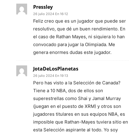
Pressley
26 julio 2024 En 16:12
Feliz creo que es un jugador que puede ser
resolutivo, que dé un buen rendimiento. En
el caso de Rathan Mayes, ni siquiera lo han
convocado para jugar la Olimpiada. Me
genera enormes dudas este jugador.
JotaDeLosPlanetas
26 julio 2024 En 19:13
Pero has visto a la Selección de Canada?
Tiene a 10 NBA, dos de ellos son
superestrellas como Shai y Jamal Murray
(juegan en el puesto de XRM) y otros son
jugadores titulares en sus equipos NBA, es
imposible que Rathan-Mayes tuviera sitio en
esta Selección aspirante al todo. Yo soy