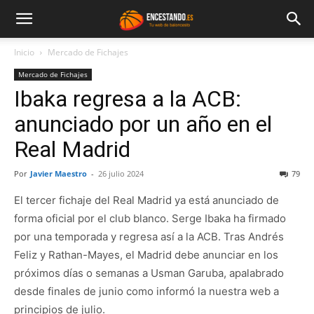
Inicio
Mercado de Fichajes
Mercado de Fichajes
Ibaka regresa a la ACB:
anunciado por un año en el
Real Madrid
Por
Javier Maestro
-
26 julio 2024
79
El tercer fichaje del Real Madrid ya está anunciado de
forma oficial por el club blanco. Serge Ibaka ha firmado
por una temporada y regresa así a la ACB. Tras Andrés
Feliz y Rathan-Mayes, el Madrid debe anunciar en los
próximos días o semanas a Usman Garuba, apalabrado
desde finales de junio como informó la nuestra web a
principios de julio.