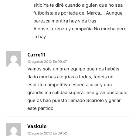
sitio.Ya te diré cuando alguien que no sea
futbolista es portada del Marca…. Aunque
parezca mentira hay vida tras
Alonso,Lorenzo y compañía.No mucha pero
la hay.
Carre11
12 agosto 2012 En 09:47
Vamos sois un gran equipo que nos habéis
dado muchas alegrías a todos, tenéis un
espíritu competitivo espectacular y una
grandisima calidad superar ese gran obstaculo
que os han puesto llamado Scariolo y ganar
este partido
Vaskule
12 agosto 2012 En 09:52