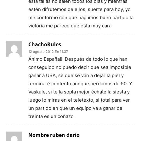
esta tallas no salen todos los dias y mientras
estén difrutemos de ellos, suerte para hoy, yo
me conformo con que hagamos buen partido la
victoria me parece que esta muy cara.
ChachoRules
12 agosto 2012 En 11:37
Ánimo España!!! Después de todo lo que han
conseguido no puedo decir que sea imposible
ganar a USA, se que se van a dejar la piel y
terminaré contento aunque perdamos de 50. Y
Vaskule, si te la sopla mejor échate la siesta y
luego lo miras en el teletexto, si total para ver
un partido en que un equipo va a ganar de
treinta es un coñazo
Nombre ruben dario