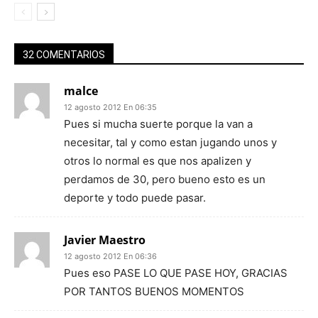
32 COMENTARIOS
malce
12 agosto 2012 En 06:35
Pues si mucha suerte porque la van a
necesitar, tal y como estan jugando unos y
otros lo normal es que nos apalizen y
perdamos de 30, pero bueno esto es un
deporte y todo puede pasar.
Javier Maestro
12 agosto 2012 En 06:36
Pues eso PASE LO QUE PASE HOY, GRACIAS
POR TANTOS BUENOS MOMENTOS