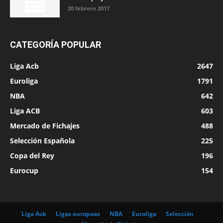
20 febrero 2017
CATEGORÍA POPULAR
Liga Acb
2647
Euroliga
1791
NBA
642
Liga ACB
603
Mercado de Fichajes
488
Selección Española
225
Copa del Rey
196
Eurocup
154
Liga Acb
Ligas europeas
NBA
Euroliga
Selección