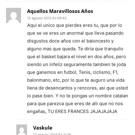
Aquellos Maravillosos Años
12 agosto 2012 En 09:42
Aqui el unico que pierdes eres tu, que por lo
que se ve eres un anormal que lleva pasando
disgustos doce años con el baloncesto y
alguno mas que queda. Te diria que tranquilo
que el basket bajara el nivel en dos años, pero
siendo un infeliz seguramente tambien te joda
que ganemos en futbol, Tenis, ciclismo, F1,
balonmano, etc, por lo que te auguro una vida
llena de desencantos y rencores, asi que usted
lo pase bien. Y no te pongas un nombre catalan
para que parezca que eres de alli que no nos
engañas, TU ERES FRANCES JAJAJAJAJA
Vaskule
12 agosto 2012 En 11:19