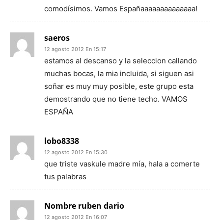
comodísimos. Vamos Españaaaaaaaaaaaaaa!
saeros
12 agosto 2012 En 15:17
estamos al descanso y la seleccion callando
muchas bocas, la mia incluida, si siguen asi
soñar es muy muy posible, este grupo esta
demostrando que no tiene techo. VAMOS
ESPAÑA
lobo8338
12 agosto 2012 En 15:30
que triste vaskule madre mía, hala a comerte
tus palabras
Nombre ruben dario
12 agosto 2012 En 16:07