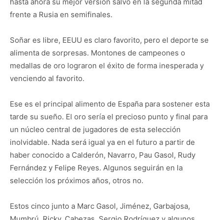
hasta ahora su mejor versión salvo en la segunda mitad
frente a Rusia en semifinales.
Soñar es libre, EEUU es claro favorito, pero el deporte se
alimenta de sorpresas. Montones de campeones o
medallas de oro lograron el éxito de forma inesperada y
venciendo al favorito.
Ese es el principal alimento de España para sostener esta
tarde su sueño. El oro sería el precioso punto y final para
un núcleo central de jugadores de esta selección
inolvidable. Nada será igual ya en el futuro a partir de
haber conocido a Calderón, Navarro, Pau Gasol, Rudy
Fernández y Felipe Reyes. Algunos seguirán en la
selección los próximos años, otros no.
Estos cinco junto a Marc Gasol, Jiménez, Garbajosa,
Mumbrú, Ricky, Cabezas, Sergio Rodríguez y algunos