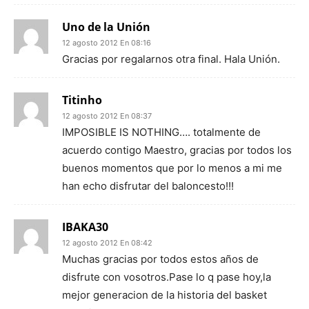
Uno de la Unión
12 agosto 2012 En 08:16
Gracias por regalarnos otra final. Hala Unión.
Titinho
12 agosto 2012 En 08:37
IMPOSIBLE IS NOTHING…. totalmente de
acuerdo contigo Maestro, gracias por todos los
buenos momentos que por lo menos a mi me
han echo disfrutar del baloncesto!!!
IBAKA30
12 agosto 2012 En 08:42
Muchas gracias por todos estos años de
disfrute con vosotros.Pase lo q pase hoy,la
mejor generacion de la historia del basket