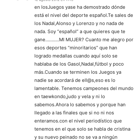
en losJuegos yase ha demostrado dónde
está el nivel del deporte español.Te sales de
los Nadal,Alonso y Lorenzo y no nada de
nada. Soy “español” a que quieres que te
gane………..MI MUJER? Cuanto me alegro por
esos deportes “minoritarios” que han
logrado medallas cuando aquí solo se
hablaba de los Gasol,Nadal,fútbol y poco
más.Cuando se terminen los Juegos ya
nadie se acordará de ell@s,eso es lo
lamentable. Tenemos campeones del mundo
en taewkondo,judo y vela y ni lo
sabemos.Ahora lo sabemos y porque han
llegado a las finales que si no ni nos
enteramos.con el nivel periodístico que
tenemos en el que solo se habla de cristina
y su nuevo peinado no se va a ningún