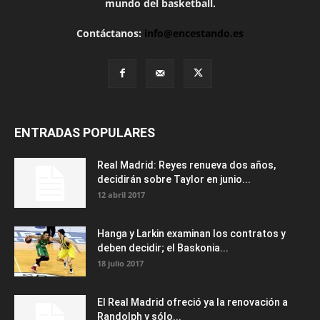
mundo del basketball.
Contáctanos:
info@encestando.es
ENTRADAS POPULARES
Real Madrid: Reyes renueva dos años,
decidirán sobre Taylor en junio...
12 abril 2017
Hanga y Larkin examinan los contratos y
deben decidir; el Baskonia...
18 julio 2017
El Real Madrid ofreció ya la renovación a
Randolph y sólo...