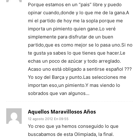
Porque estamos en un “pais” libre y puedo
opinar cuando,donde y lo que me de la gana.A
mi el partido de hoy me la sopla porque me
importa un pimiento quien gane.Lo veré
simplemente para disfrutar de un buen
partido,que es como mejor se lo pasa uno.Si no
te gusta ya sabes lo que tienes que hacer.Le
echas un poco de azúcar y todo arreglado.
Acaso uno está obligado a sentirse español ???
Yo soy del Barça y punto.Las selecciones me
importan eso,un pimiento.Y mas viendo lo
sobrados que van algunos…
Aquellos Maravillosos Años
12 agosto 2012 En 09:55
Yo creo que ya hemos conseguido lo que
buscabamos de esta Olimpiada, la final.