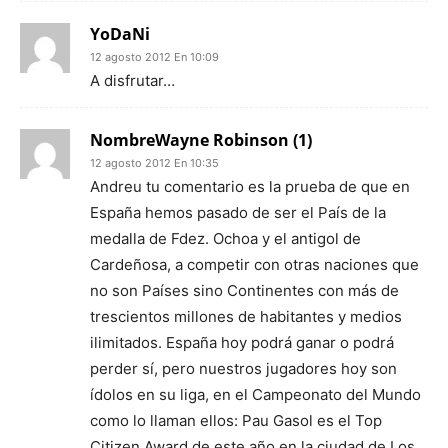
YoDaNi
12 agosto 2012 En 10:09
A disfrutar…
NombreWayne Robinson (1)
12 agosto 2012 En 10:35
Andreu tu comentario es la prueba de que en
España hemos pasado de ser el País de la
medalla de Fdez. Ochoa y el antigol de
Cardeñosa, a competir con otras naciones que
no son Países sino Continentes con más de
trescientos millones de habitantes y medios
ilimitados. España hoy podrá ganar o podrá
perder sí, pero nuestros jugadores hoy son
ídolos en su liga, en el Campeonato del Mundo
como lo llaman ellos: Pau Gasol es el Top
Citizen Award de este año en la ciudad de Los