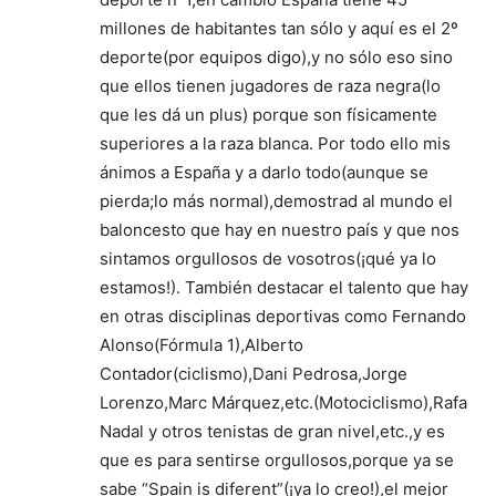
millones de habitantes tan sólo y aquí es el 2º
deporte(por equipos digo),y no sólo eso sino
que ellos tienen jugadores de raza negra(lo
que les dá un plus) porque son físicamente
superiores a la raza blanca. Por todo ello mis
ánimos a España y a darlo todo(aunque se
pierda;lo más normal),demostrad al mundo el
baloncesto que hay en nuestro país y que nos
sintamos orgullosos de vosotros(¡qué ya lo
estamos!). También destacar el talento que hay
en otras disciplinas deportivas como Fernando
Alonso(Fórmula 1),Alberto
Contador(ciclismo),Dani Pedrosa,Jorge
Lorenzo,Marc Márquez,etc.(Motociclismo),Rafa
Nadal y otros tenistas de gran nivel,etc.,y es
que es para sentirse orgullosos,porque ya se
sabe “Spain is diferent”(¡ya lo creo!),el mejor