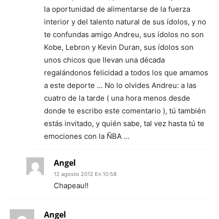
la oportunidad de alimentarse de la fuerza
interior y del talento natural de sus ídolos, y no
te confundas amigo Andreu, sus ídolos no son
Kobe, Lebron y Kevin Duran, sus ídolos son
unos chicos que llevan una década
regalándonos felicidad a todos los que amamos
a este deporte … No lo olvides Andreu: a las
cuatro de la tarde ( una hora menos desde
donde te escribo este comentario ), tú también
estás invitado, y quién sabe, tal vez hasta tú te
emociones con la ÑBA …
Angel
12 agosto 2012 En 10:58
Chapeau!!
Angel