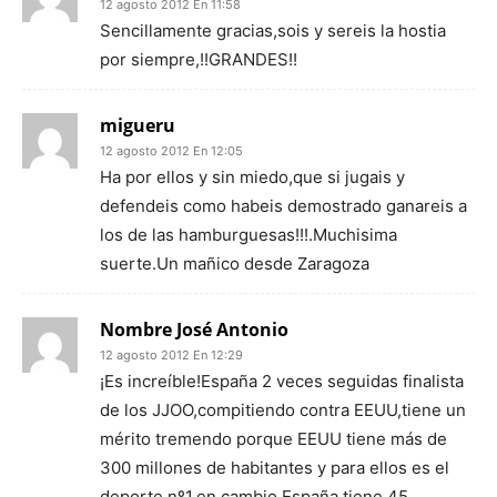
12 agosto 2012 En 11:58
Sencillamente gracias,sois y sereis la hostia
por siempre,!!GRANDES!!
migueru
12 agosto 2012 En 12:05
Ha por ellos y sin miedo,que si jugais y
defendeis como habeis demostrado ganareis a
los de las hamburguesas!!!.Muchisima
suerte.Un mañico desde Zaragoza
Nombre José Antonio
12 agosto 2012 En 12:29
¡Es increíble!España 2 veces seguidas finalista
de los JJOO,compitiendo contra EEUU,tiene un
mérito tremendo porque EEUU tiene más de
300 millones de habitantes y para ellos es el
deporte nº1,en cambio España tiene 45