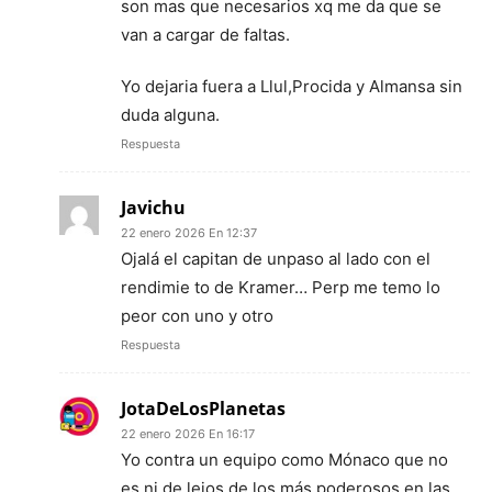
son mas que necesarios xq me da que se
van a cargar de faltas.
Yo dejaria fuera a Llul,Procida y Almansa sin
duda alguna.
Respuesta
Javichu
22 enero 2026 En 12:37
Ojalá el capitan de unpaso al lado con el
rendimie to de Kramer… Perp me temo lo
peor con uno y otro
Respuesta
JotaDeLosPlanetas
22 enero 2026 En 16:17
Yo contra un equipo como Mónaco que no
es ni de lejos de los más poderosos en las