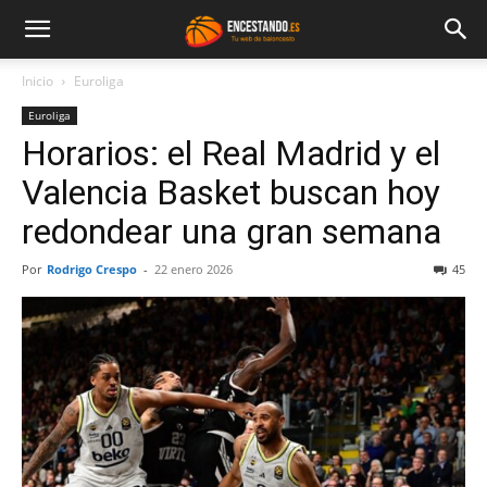
Inicio
Euroliga
Euroliga
Horarios: el Real Madrid y el
Valencia Basket buscan hoy
redondear una gran semana
Por
Rodrigo Crespo
-
22 enero 2026
45