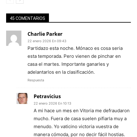
45 COMENTARIOS
Charlie Parker
22 enero 2026 En 09:43
Partidazo esta noche. Mónaco es cosa seria
esta temporada. Pero vienen de pinchar en
casa el martes. Importante ganarles y
adelantarlos en la clasificación.
Respuesta
Petravicius
22 enero 2026 En 10:13
A mi hace un mes en Vitoria me defraudaron
mucho. Fuera de casa suelen pifiarla muy a
menudo. Yo vaticino victoria vuestra de
manera cómoda, por no decir fácil hostias.