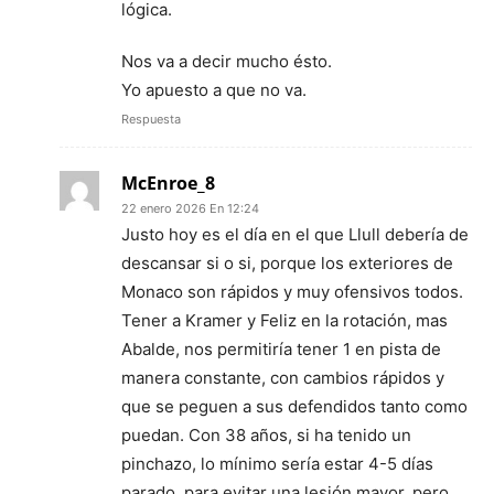
lógica.
Nos va a decir mucho ésto.
Yo apuesto a que no va.
Respuesta
McEnroe_8
22 enero 2026 En 12:24
Justo hoy es el día en el que Llull debería de
descansar si o si, porque los exteriores de
Monaco son rápidos y muy ofensivos todos.
Tener a Kramer y Feliz en la rotación, mas
Abalde, nos permitiría tener 1 en pista de
manera constante, con cambios rápidos y
que se peguen a sus defendidos tanto como
puedan. Con 38 años, si ha tenido un
pinchazo, lo mínimo sería estar 4-5 días
parado, para evitar una lesión mayor, pero