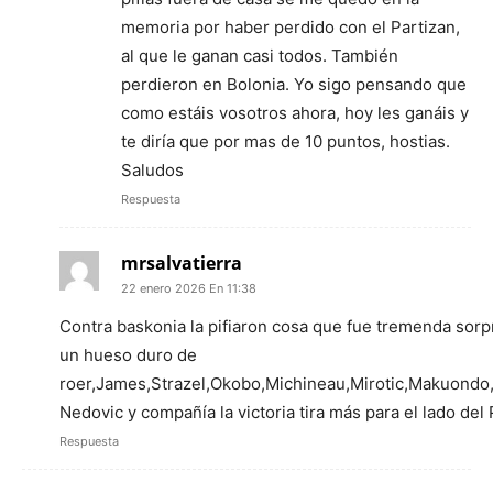
memoria por haber perdido con el Partizan,
al que le ganan casi todos. También
perdieron en Bolonia. Yo sigo pensando que
como estáis vosotros ahora, hoy les ganáis y
te diría que por mas de 10 puntos, hostias.
Saludos
Respuesta
mrsalvatierra
22 enero 2026 En 11:38
Contra baskonia la pifiaron cosa que fue tremenda sorp
un hueso duro de
roer,James,Strazel,Okobo,Michineau,Mirotic,Makuond
Nedovic y compañía la victoria tira más para el lado del 
Respuesta