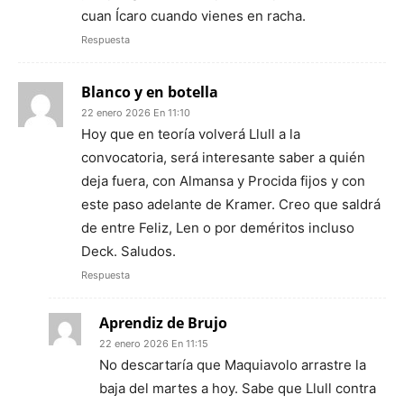
cuan Ícaro cuando vienes en racha.
Respuesta
Blanco y en botella
22 enero 2026 En 11:10
Hoy que en teoría volverá Llull a la
convocatoria, será interesante saber a quién
deja fuera, con Almansa y Procida fijos y con
este paso adelante de Kramer. Creo que saldrá
de entre Feliz, Len o por deméritos incluso
Deck. Saludos.
Respuesta
Aprendiz de Brujo
22 enero 2026 En 11:15
No descartaría que Maquiavolo arrastre la
baja del martes a hoy. Sabe que Llull contra