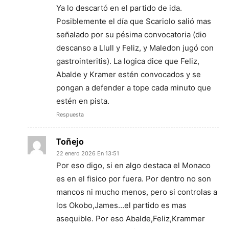
Ya lo descartó en el partido de ida.
Posiblemente el día que Scariolo salió mas
señalado por su pésima convocatoria (dio
descanso a Llull y Feliz, y Maledon jugó con
gastrointeritis). La logica dice que Feliz,
Abalde y Kramer estén convocados y se
pongan a defender a tope cada minuto que
estén en pista.
Respuesta
Toñejo
22 enero 2026 En 13:51
Por eso digo, si en algo destaca el Monaco
es en el fisico por fuera. Por dentro no son
mancos ni mucho menos, pero si controlas a
los Okobo,James…el partido es mas
asequible. Por eso Abalde,Feliz,Krammer