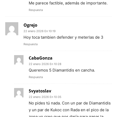
Me parece factible, además de importante.
Respuesta
Ogrejo
22 enero 2026 En 10:19
Hoy toca tambien defender y meterlas de 3
Respuesta
CabaGonza
22 enero 2026 En 10:28
Queremos 5 Diamantidis en cancha.
Respuesta
Svyatoslav
22 enero 2026 En 10:35
No pides tú nada. Con un par de Diamantidis
y un par de Kukoc con Rada en el pico de la
zona yo creo que nos daría para ganar la