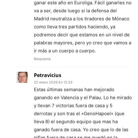
ganar este año en Euroliga. Fácil ganarles no
va a ser, desde luego si la defensa del
Madrid neutraliza a los tiradores de Mónaco
como lleva tres partidos haciendo, ya
podremos decir que estamos en un nivel de
palabras mayores, pero yo creo que vamos a
ir más a un cuerpo a cuerpo.
Respuesta
Petravicius
22 enero 2026 En 12:33
Estas últimas semanas han mejorado
ganando en Valencia y el Palau. Lo he mirado
y llevan 7 victorias fuera de casa y 5
derrotas y son tras el «GenoHapoel» (que
lleva 8) el segundo equipo que mas ha
ganado fuera de casa. Yo creo que lo de las
pifias fuera de casa se me quedó en la