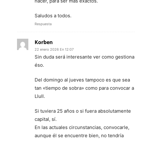
hacer, para ser más exactos.
Saludos a todos.
Respuesta
Korben
22 enero 2026 En 12:07
Sin duda será interesante ver como gestiona
éso.
Del domingo al jueves tampoco es que sea
tan «tiempo de sobra» como para convocar a
Llull.
Si tuviera 25 años o si fuera absolutamente
capital, sí.
En las actuales circunstancias, convocarle,
aunque él se encuentre bien, no tendría