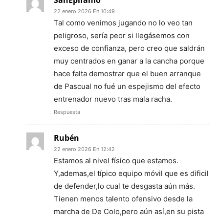
SanEpifanio
22 enero 2026 En 10:49
Tal como venimos jugando no lo veo tan
peligroso, sería peor si llegásemos con
exceso de confianza, pero creo que saldrán
muy centrados en ganar a la cancha porque
hace falta demostrar que el buen arranque
de Pascual no fué un espejismo del efecto
entrenador nuevo tras mala racha.
Respuesta
Rubén
22 enero 2026 En 12:42
Estamos al nivel físico que estamos.
Y,ademas,el típico equipo móvil que es dificil
de defender,lo cual te desgasta aún más.
Tienen menos talento ofensivo desde la
marcha de De Colo,pero aún así,en su pista