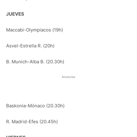
JUEVES
Maccabi-Olympiacos (19h)
Asvel-Estrella R. (20h)
B. Munich-Alba B. (20.30h)
Anuncios
Baskonia-Mónaco (20.30h)
R. Madrid-Efes (20.45h)