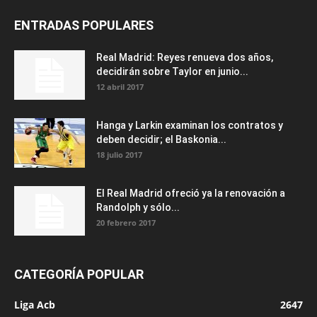
ENTRADAS POPULARES
Real Madrid: Reyes renueva dos años,
decidirán sobre Taylor en junio...
12 abril 2017
Hanga y Larkin examinan los contratos y
deben decidir; el Baskonia...
18 julio 2017
El Real Madrid ofreció ya la renovación a
Randolph y sólo...
20 febrero 2017
CATEGORÍA POPULAR
Liga Acb
2647