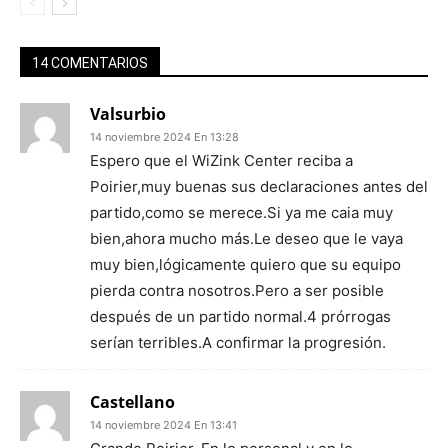
14 COMENTARIOS
Valsurbio
14 noviembre 2024 En 13:28
Espero que el WiZink Center reciba a
Poirier,muy buenas sus declaraciones antes del
partido,como se merece.Si ya me caia muy
bien,ahora mucho más.Le deseo que le vaya
muy bien,lógicamente quiero que su equipo
pierda contra nosotros.Pero a ser posible
después de un partido normal.4 prórrogas
serían terribles.A confirmar la progresión.
Castellano
14 noviembre 2024 En 13:41