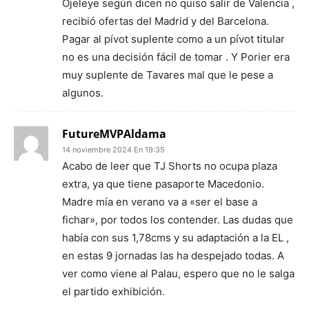
Ojeleye según dicen no quiso salir de Valencia ,
recibió ofertas del Madrid y del Barcelona.
Pagar al pívot suplente como a un pívot titular
no es una decisión fácil de tomar . Y Porier era
muy suplente de Tavares mal que le pese a
algunos.
FutureMVPAldama
14 noviembre 2024 En 19:35
Acabo de leer que TJ Shorts no ocupa plaza
extra, ya que tiene pasaporte Macedonio.
Madre mía en verano va a «ser el base a
fichar», por todos los contender. Las dudas que
había con sus 1,78cms y su adaptación a la EL ,
en estas 9 jornadas las ha despejado todas. A
ver como viene al Palau, espero que no le salga
el partido exhibición.