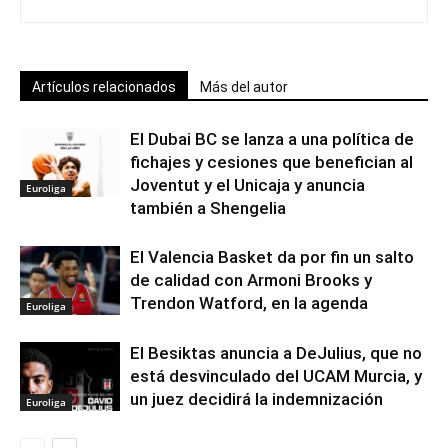
Artículos relacionados
Más del autor
El Dubai BC se lanza a una política de
fichajes y cesiones que benefician al
Joventut y el Unicaja y anuncia
Euroliga
también a Shengelia
El Valencia Basket da por fin un salto
de calidad con Armoni Brooks y
Trendon Watford, en la agenda
Euroliga
El Besiktas anuncia a DeJulius, que no
está desvinculado del UCAM Murcia, y
un juez decidirá la indemnización
Euroliga