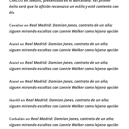
Sekulic, presentado en el Barcelona: «El primer
CARLOS
en
éxito será que la afición reconozca un estilo y esté contenta con
él»
Real Madrid: Damian Jones, contrato de un año;
Cavalier
en
siguen mirando escoltas con Lonnie Walker como lejana opción
Real Madrid: Damian Jones, contrato de un año;
Aiaiel
en
siguen mirando escoltas con Lonnie Walker como lejana opción
Real Madrid: Damian Jones, contrato de un año;
Aiaiel
en
siguen mirando escoltas con Lonnie Walker como lejana opción
Real Madrid: Damian Jones, contrato de un año;
Aiaiel
en
siguen mirando escoltas con Lonnie Walker como lejana opción
Real Madrid: Damian Jones, contrato de un año;
iker43
en
siguen mirando escoltas con Lonnie Walker como lejana opción
Real Madrid: Damian Jones, contrato de un año;
Corbalán
en
siguen mirando escoltas con Lonnie Walker como lejana opción