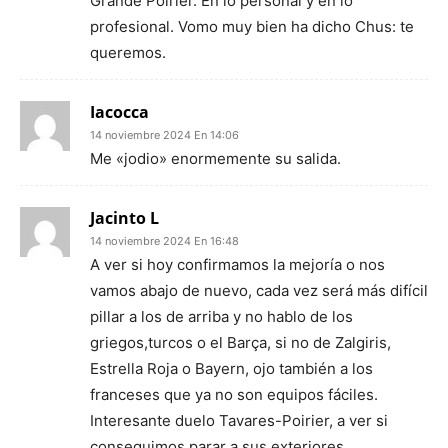
Grande Poirier. En lo personal y en lo
profesional. Vomo muy bien ha dicho Chus: te
queremos.
Iacocca
14 noviembre 2024 En 14:06
Me «jodio» enormemente su salida.
Jacinto L
14 noviembre 2024 En 16:48
A ver si hoy confirmamos la mejoría o nos
vamos abajo de nuevo, cada vez será más difícil
pillar a los de arriba y no hablo de los
griegos,turcos o el Barça, si no de Zalgiris,
Estrella Roja o Bayern, ojo también a los
franceses que ya no son equipos fáciles.
Interesante duelo Tavares-Poirier, a ver si
conseguimos parar a sus exteriores,