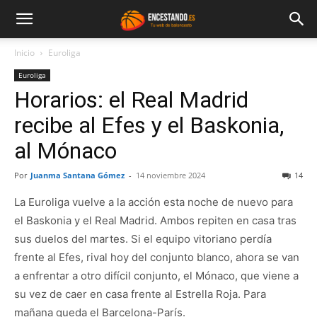
Inicio
Euroliga
Euroliga
Horarios: el Real Madrid
recibe al Efes y el Baskonia,
al Mónaco
Por
Juanma Santana Gómez
-
14 noviembre 2024
14
La Euroliga vuelve a la acción esta noche de nuevo para
el Baskonia y el Real Madrid. Ambos repiten en casa tras
sus duelos del martes. Si el equipo vitoriano perdía
frente al Efes, rival hoy del conjunto blanco, ahora se van
a enfrentar a otro difícil conjunto, el Mónaco, que viene a
su vez de caer en casa frente al Estrella Roja. Para
mañana queda el Barcelona-París.