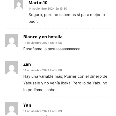
Martin10
14 noviembre 2024 En 19:30
Seguro, pero no sabemos si para mejor, o
peor.
Blanco y en botella
14 noviembre 2024 En 18:08
Enseñame la pastaaaaaaaaaaaa…
Zan
14 noviembre 2024 En 19:00
Hay una variable más, Poirier con el dinero de
Yabusele y no venía Ibaka. Pero lo de Yabu no
lo podíamos saber…
Yan
14 noviembre 2024 En 19:09