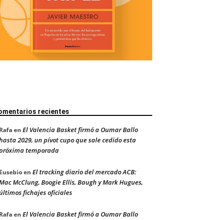
omentarios recientes
El Valencia Basket firmó a Oumar Ballo
Rafa
en
hasta 2029, un pívot cupo que sale cedido esta
próxima temporada
El tracking diario del mercado ACB:
Eusebio
en
Mac McClung, Boogie Ellis, Baugh y Mark Hugues,
últimos fichajes oficiales
El Valencia Basket firmó a Oumar Ballo
Rafa
en