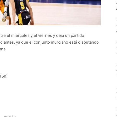
tre el miércoles y el viernes y deja un partido
diantes, ya que el conjunto murciano está disputando
ana.
45h)
Anuncios