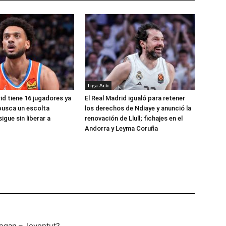
Liga Acb
id tiene 16 jugadores ya
El Real Madrid igualó para retener
busca un escolta
los derechos de Ndiaye y anunció la
igue sin liberar a
renovación de Llull; fichajes en el
Andorra y Leyma Coruña
regan – Joventut?