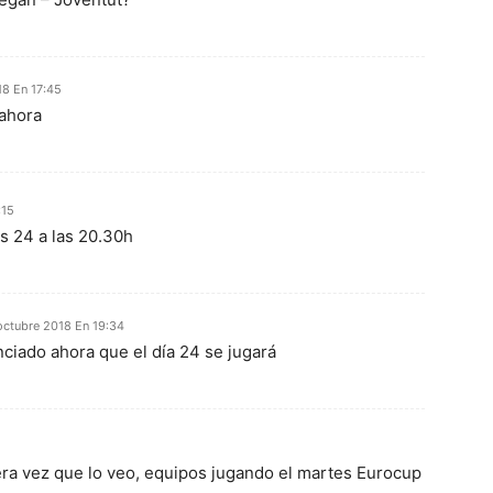
18 En 17:45
 ahora
:15
s 24 a las 20.30h
octubre 2018 En 19:34
nciado ahora que el día 24 se jugará
era vez que lo veo, equipos jugando el martes Eurocup