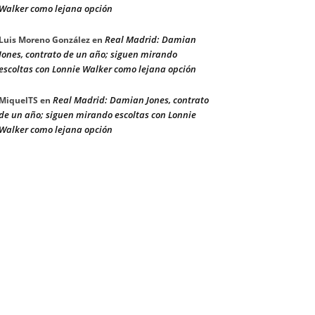
Walker como lejana opción
Real Madrid: Damian
Luis Moreno González
en
Jones, contrato de un año; siguen mirando
escoltas con Lonnie Walker como lejana opción
Real Madrid: Damian Jones, contrato
MiquelTS
en
de un año; siguen mirando escoltas con Lonnie
Walker como lejana opción