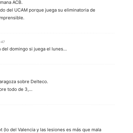
semana ACB.
tido del UCAM porque juega su eliminatoria de
omprensible.
:47
a del domingo si juega el lunes…
Zaragoza sobre Delteco.
bre todo de 3,…
t (lo del Valencia y las lesiones es más que mala