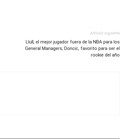
Artículo siguiente
Llull, el mejor jugador fuera de la NBA para los
General Managers; Doncic, favorito para ser el
rookie del año