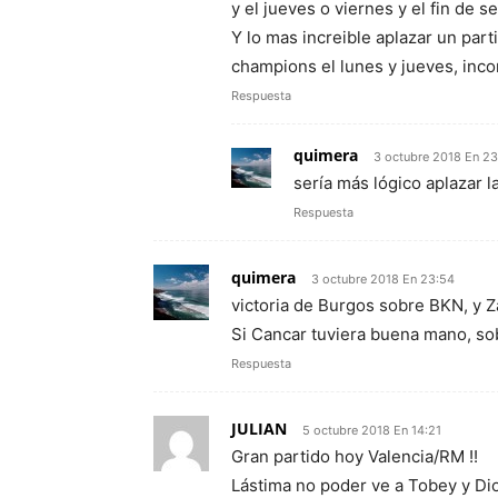
y el jueves o viernes y el fin de 
Y lo mas increible aplazar un par
champions el lunes y jueves, inc
Respuesta
quimera
3 octubre 2018 En 23
sería más lógico aplazar l
Respuesta
quimera
3 octubre 2018 En 23:54
victoria de Burgos sobre BKN, y 
Si Cancar tuviera buena mano, so
Respuesta
JULIAN
5 octubre 2018 En 14:21
Gran partido hoy Valencia/RM !!
Lástima no poder ve a Tobey y Dio